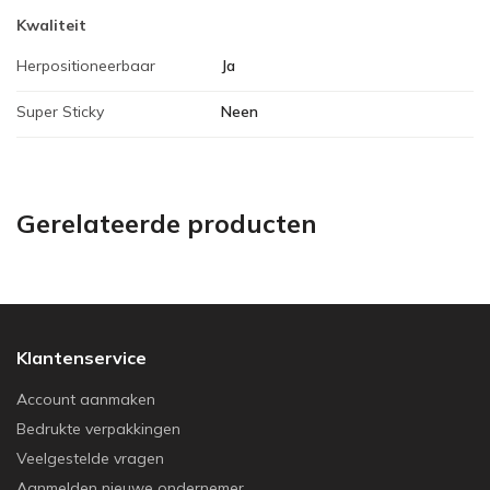
Kwaliteit
Herpositioneerbaar
Ja
Super Sticky
Neen
Gerelateerde producten
Klantenservice
Account aanmaken
Bedrukte verpakkingen
Veelgestelde vragen
Aanmelden nieuwe ondernemer