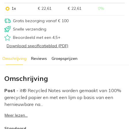
1x
€ 22,61
€ 22,61
0
%
Gratis bezorging vanaf € 100
Snelle verzending
Beoordeeld met een 4,5+
Download specificatieblad (PDF)
Omschrijving
Reviews
Groepsprijzen
Omschrijving
Post
- it® Recycled Notes worden gemaakt van 100%
gerecycled papier en met een lijm op basis van een
hernieuwbare na...
Meer lezen...
Standaard