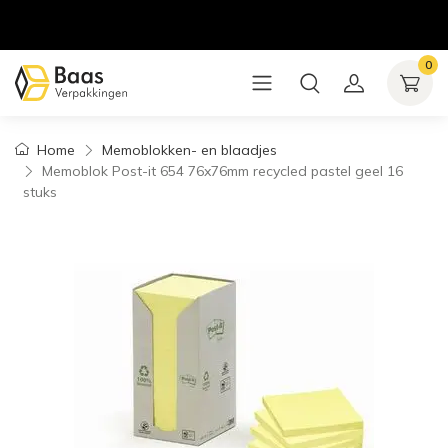
0
Home
Memoblokken- en blaadjes
Memoblok Post-it 654 76x76mm recycled pastel geel 16
stuks