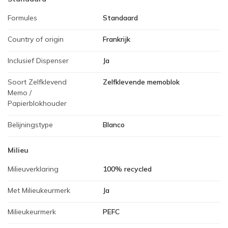
Formules
Standaard
Country of origin
Frankrijk
Inclusief Dispenser
Ja
Soort Zelfklevend
Zelfklevende memoblok
Memo /
Papierblokhouder
Belijningstype
Blanco
Milieu
Milieuverklaring
100% recycled
Met Milieukeurmerk
Ja
Milieukeurmerk
PEFC