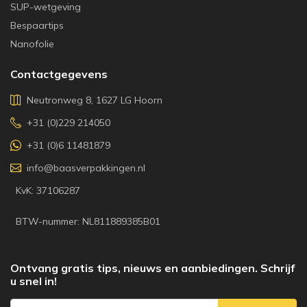
SUP-wetgeving
Bespaartips
Nanofolie
Contactgegevens
Neutronweg 8, 1627 LG Hoorn
+31 (0)229 214050
+31 (0)6 11481879
info@baasverpakkingen.nl
KvK: 37106287
BTW-nummer: NL811889385B01
Ontvang gratis tips, nieuws en aanbiedingen. Schrijf
u snel in!