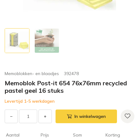
Memoblokken- en blaadjes
392478
Memoblok Post-it 654 76x76mm recycled
pastel geel 16 stuks
Levertijd 1-5 werkdagen
−
+
In winkelwagen
Aantal
Prijs
Som
Korting