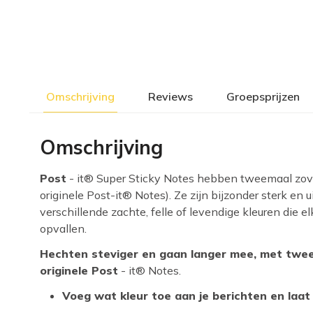
Omschrijving
Reviews
Groepsprijzen
Omschrijving
Post
- it® Super Sticky Notes hebben tweemaal zove
originele Post-it® Notes). Ze zijn bijzonder sterk en ui
verschillende zachte, felle of levendige kleuren die el
opvallen.
Hechten steviger en gaan langer mee, met twee
originele Post
- it® Notes.
Voeg wat kleur toe aan je berichten en laat