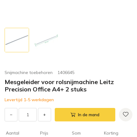
Snijmachine toebehoren
1406645
Mesgeleider voor rolsnijmachine Leitz
Precision Office A4+ 2 stuks
Levertijd 1-5 werkdagen
−
+
In de mand
Aantal
Prijs
Som
Korting