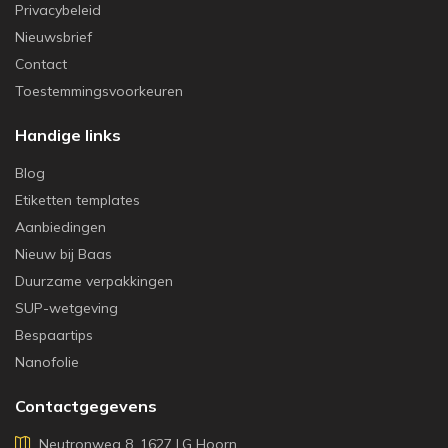
Privacybeleid
Nieuwsbrief
Contact
Toestemmingsvoorkeuren
Handige links
Blog
Etiketten templates
Aanbiedingen
Nieuw bij Baas
Duurzame verpakkingen
SUP-wetgeving
Bespaartips
Nanofolie
Contactgegevens
Neutronweg 8, 1627 LG Hoorn