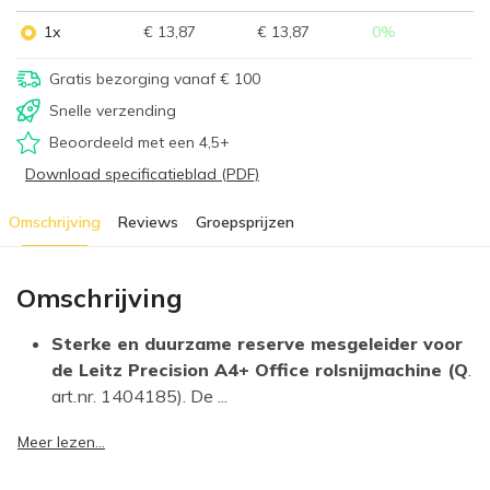
1x
€ 13,87
€ 13,87
0
%
Gratis bezorging vanaf € 100
Snelle verzending
Beoordeeld met een 4,5+
Download specificatieblad (PDF)
Omschrijving
Reviews
Groepsprijzen
Omschrijving
Sterke en duurzame reserve mesgeleider voor
de Leitz Precision A4+ Office rolsnijmachine (Q
.
art.nr. 1404185). De ...
Meer lezen...