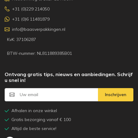
+31 (0)229 214050
+31 (0)6 11481879
info@baasverpakkingen.nl
KvK: 37106287
BTW-nummer: NL811889385B01
Ontvang gratis tips, nieuws en aanbiedingen. Schrijf
u snel in!
Inschrijven
Afhalen in onze winkel
Gratis bezorging vanaf € 100
Altijd de beste service!