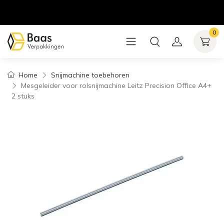
0
Home
Snijmachine toebehoren
Mesgeleider voor rolsnijmachine Leitz Precision Office A4+
2 stuks