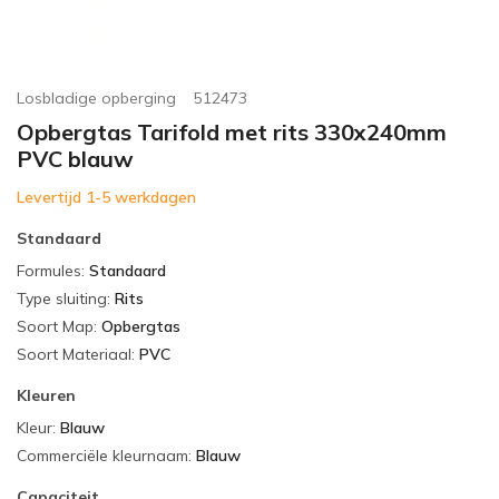
Losbladige opberging
512473
Opbergtas Tarifold met rits 330x240mm
PVC blauw
Levertijd 1-5 werkdagen
Standaard
Formules
:
Standaard
Type sluiting
:
Rits
Soort Map
:
Opbergtas
Soort Materiaal
:
PVC
Kleuren
Kleur
:
Blauw
Commerciële kleurnaam
:
Blauw
Capaciteit