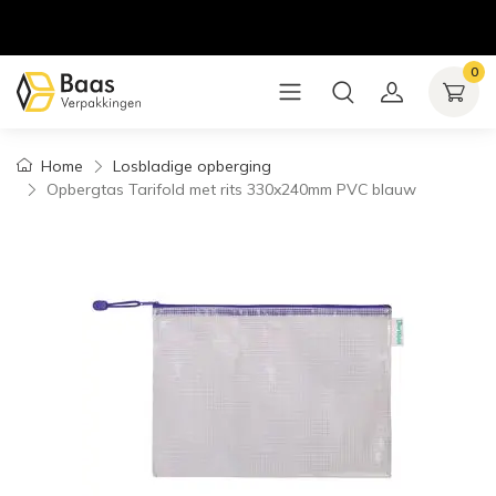
0
Home
Losbladige opberging
Opbergtas Tarifold met rits 330x240mm PVC blauw