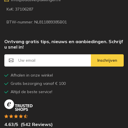
KvK: 37106287
BTW-nummer: NL811889385B01
Ontvang gratis tips, nieuws en aanbiedingen. Schrijf
u snel in!
Inschrijven
Afhalen in onze winkel
Gratis bezorging vanaf € 100
Altijd de beste service!
4.63
/5
(
542
Reviews)