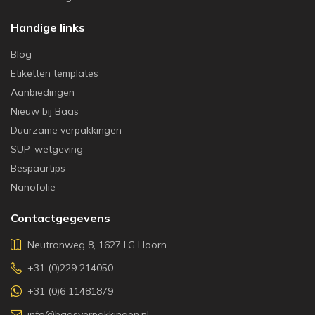
Handige links
Blog
Etiketten templates
Aanbiedingen
Nieuw bij Baas
Duurzame verpakkingen
SUP-wetgeving
Bespaartips
Nanofolie
Contactgegevens
Neutronweg 8, 1627 LG Hoorn
+31 (0)229 214050
+31 (0)6 11481879
info@baasverpakkingen.nl