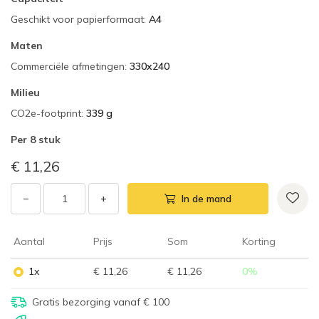
Geschikt voor papierformaat
:
A4
Maten
Commerciële afmetingen
:
330x240
Milieu
CO2e-footprint
:
339 g
Per
8 stuk
€ 11,26
−
+
In de mand
Aantal
Prijs
Som
Korting
1x
€ 11,26
€ 11,26
0
%
Gratis bezorging vanaf € 100