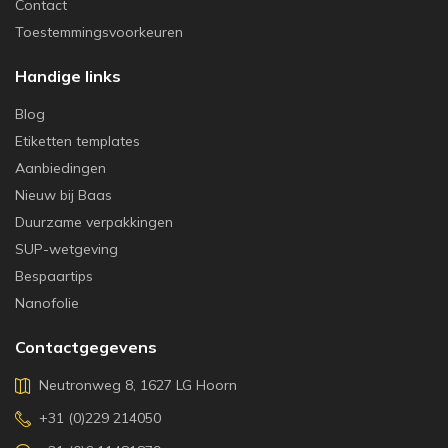
Contact
Toestemmingsvoorkeuren
Handige links
Blog
Etiketten templates
Aanbiedingen
Nieuw bij Baas
Duurzame verpakkingen
SUP-wetgeving
Bespaartips
Nanofolie
Contactgegevens
Neutronweg 8, 1627 LG Hoorn
+31 (0)229 214050