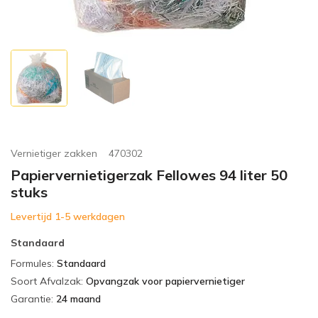
Vernietiger zakken
470302
Papiervernietigerzak Fellowes 94 liter 50
stuks
Levertijd 1-5 werkdagen
Standaard
Formules
:
Standaard
Soort Afvalzak
:
Opvangzak voor papiervernietiger
Garantie
:
24 maand