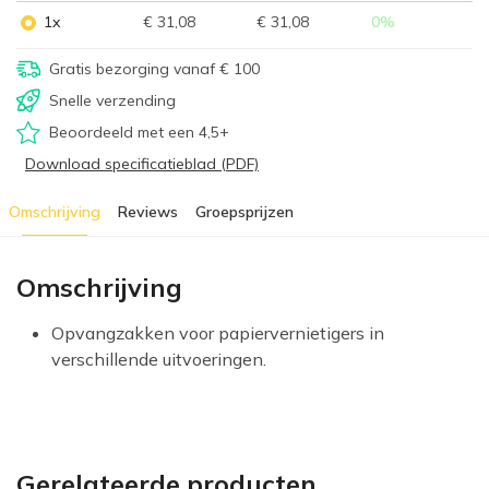
1x
€ 31,08
€ 31,08
0
%
Gratis bezorging vanaf € 100
Snelle verzending
Beoordeeld met een 4,5+
Download specificatieblad (PDF)
Omschrijving
Reviews
Groepsprijzen
Omschrijving
Opvangzakken voor papiervernietigers in
verschillende uitvoeringen.
Gerelateerde producten