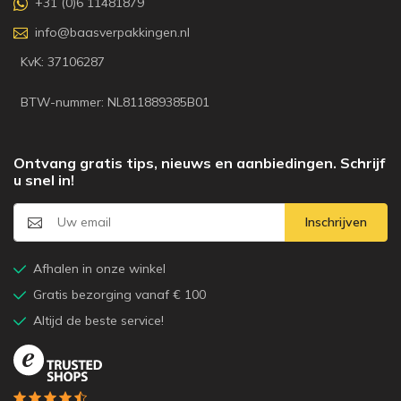
+31 (0)6 11481879
info@baasverpakkingen.nl
KvK: 37106287
BTW-nummer: NL811889385B01
Ontvang gratis tips, nieuws en aanbiedingen. Schrijf
u snel in!
Inschrijven
Afhalen in onze winkel
Gratis bezorging vanaf € 100
Altijd de beste service!