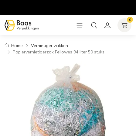
0
Home
Vernietiger zakken
Papiervernietigerzak Fellowes 94 liter 50 stuks