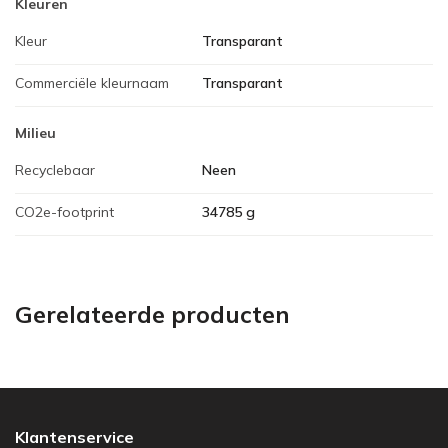
Kleuren
Kleur
Transparant
Commerciële kleurnaam
Transparant
Milieu
Recyclebaar
Neen
CO2e-footprint
34785 g
Gerelateerde producten
Klantenservice