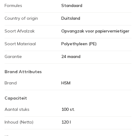
Formules
Standaard
Country of origin
Duitsland
Soort Afvalzak
Opvangzak voor papiervernietiger
Soort Materiaal
Polyethyleen (PE)
Garantie
24 maand
Brand Attributes
Brand
HSM
Capaciteit
Aantal stuks
100 st.
Inhoud (Netto)
120 l