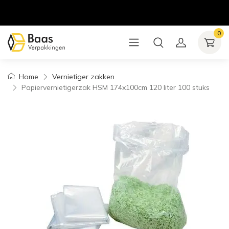
0
Home
Vernietiger zakken
Papiervernietigerzak HSM 174x100cm 120 liter 100 stuks