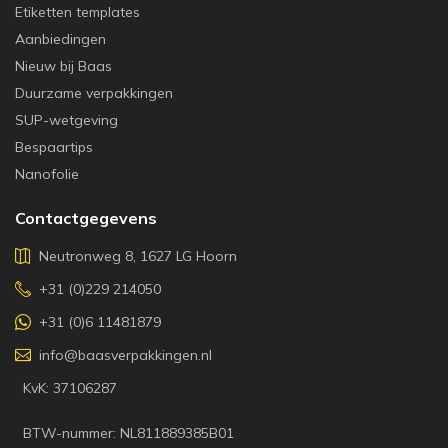
Etiketten templates
Aanbiedingen
Nieuw bij Baas
Duurzame verpakkingen
SUP-wetgeving
Bespaartips
Nanofolie
Contactgegevens
Neutronweg 8, 1627 LG Hoorn
+31 (0)229 214050
+31 (0)6 11481879
info@baasverpakkingen.nl
KvK: 37106287
BTW-nummer: NL811889385B01