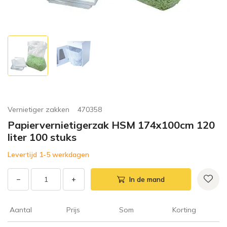
Vernietiger zakken
470358
Papiervernietigerzak HSM 174x100cm 120
liter 100 stuks
Levertijd 1-5 werkdagen
−
+
In de mand
Aantal
Prijs
Som
Korting