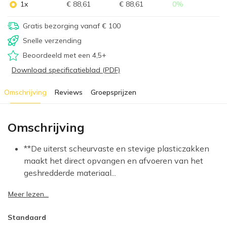
1x
€ 88,61
€ 88,61
0
%
Gratis bezorging vanaf € 100
Snelle verzending
Beoordeeld met een 4,5+
Download specificatieblad (PDF)
Omschrijving
Reviews
Groepsprijzen
Omschrijving
**De uiterst scheurvaste en stevige plasticzakken
maakt het direct opvangen en afvoeren van het
geshredderde materiaal...
Meer lezen...
Standaard