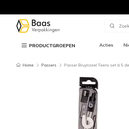
Zoek
Acties
N
PRODUCTGROEPEN
Home
Passers
Passer Bruynzeel Teens set à 5 de