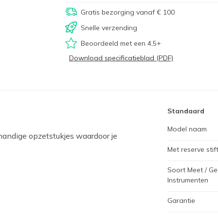
Gratis bezorging vanaf € 100
Snelle verzending
Beoordeeld met een 4,5+
Download specificatieblad (PDF)
Standaard
Model naam
n handige opzetstukjes waardoor je
Met reserve stif
Soort Meet / G
Instrumenten
Garantie