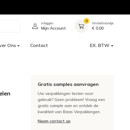
0
Inloggen
Winkelmandje
Mijn Account
€ 0,00
ver Ons
Contact
EX. BTW
Gratis samples aanvragen
elen
Uw verpakkingen testen voor
gebruik? Geen probleem! Vraag een
gratis sample aan en ontdek de
kwaliteit van Baas Verpakkingen.
Neem contact op