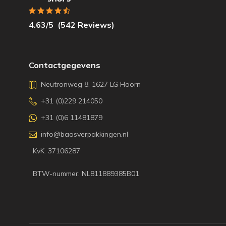
4.63
/5
(
542
Reviews)
Contactgegevens
Neutronweg 8, 1627 LG Hoorn
+31 (0)229 214050
+31 (0)6 11481879
info@baasverpakkingen.nl
KvK: 37106287
BTW-nummer: NL811889385B01