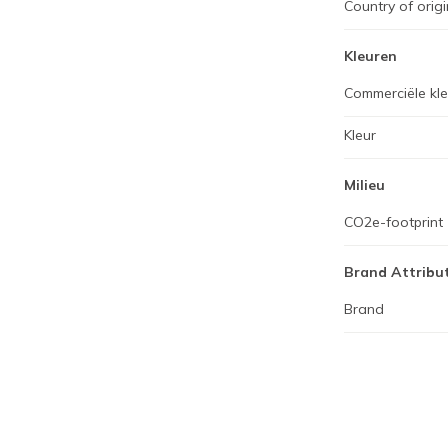
Country of origi
Kleuren
Commerciële kl
Kleur
Milieu
CO2e-footprint
Brand Attribu
Brand