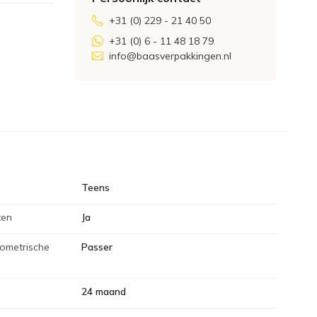
+31 (0) 229 - 21 40 50
+31 (0) 6 - 11 48 18 79
info@baasverpakkingen.nl
Teens
ten
Ja
eometrische
Passer
24 maand