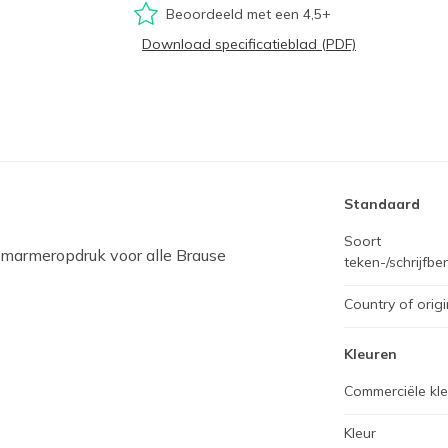
Beoordeeld met een 4,5+
Download specificatieblad (PDF)
Standaard
Soort
 marmeropdruk voor alle Brause
teken-/schrijfb
Country of origi
Kleuren
Commerciële kl
Kleur