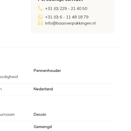
+31 (0) 229 - 21 40 50
+31 (0) 6 - 11 48 18 79
info@baasverpakkingen.nl
Pennenhouder
enodigheid
n
Nederland
eurnaam
Dessin
Gemengd