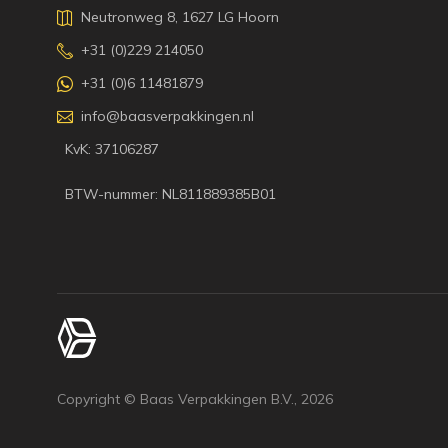
Neutronweg 8, 1627 LG Hoorn
+31 (0)229 214050
+31 (0)6 11481879
info@baasverpakkingen.nl
KvK: 37106287
BTW-nummer: NL811889385B01
Copyright © Baas Verpakkingen B.V.,
2026