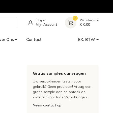
0
Inloggen
Winkelmandje
Mijn Account
€ 0,00
ver Ons
Contact
EX. BTW
Gratis samples aanvragen
Uw verpakkingen testen voor
gebruik? Geen probleem! Vraag een
gratis sample aan en ontdek de
kwaliteit van Baas Verpakkingen.
Neem contact op