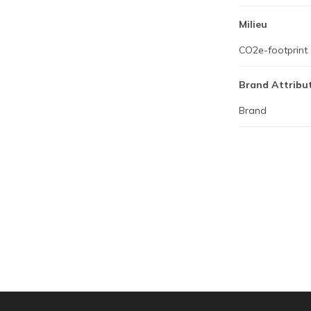
Milieu
CO2e-footprint
Brand Attribu
Brand