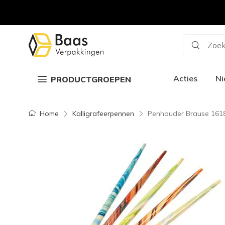
Zoek
Acties
N
PRODUCTGROEPEN
Home
Kalligrafeerpennen
Penhouder Brause 161