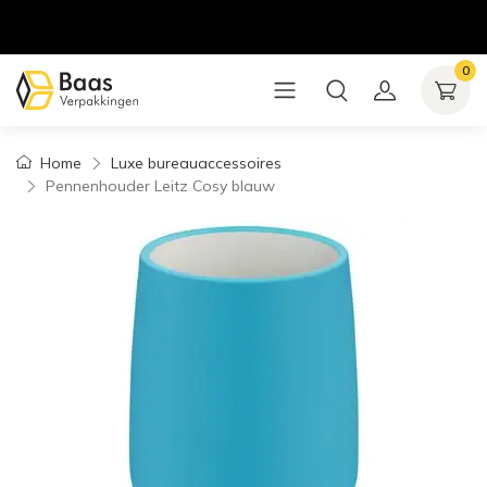
0
Home
Luxe bureauaccessoires
Pennenhouder Leitz Cosy blauw