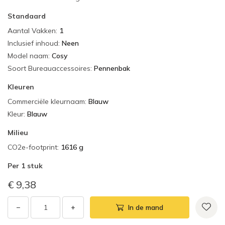
Standaard
Aantal Vakken
:
1
Inclusief inhoud
:
Neen
Model naam
:
Cosy
Soort Bureauaccessoires
:
Pennenbak
Kleuren
Commerciële kleurnaam
:
Blauw
Kleur
:
Blauw
Milieu
CO2e-footprint
:
1616 g
Per
1 stuk
€ 9,38
−
+
In de mand