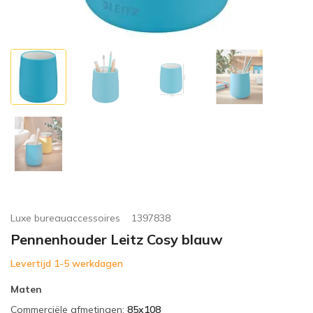
Luxe bureauaccessoires
1397838
Pennenhouder Leitz Cosy blauw
Levertijd 1-5 werkdagen
Maten
Commerciële afmetingen
:
85x108