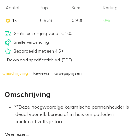
Aantal
Prijs
Som
Korting
1x
€ 9,38
€ 9,38
0
%
Gratis bezorging vanaf € 100
Snelle verzending
Beoordeeld met een 4,5+
Download specificatieblad (PDF)
Omschrijving
Reviews
Groepsprijzen
Omschrijving
**Deze hoogwaardige keramische pennenhouder is
ideaal voor elk bureau of in huis om potloden,
linialen of zelfs je tan...
Meer lezen...