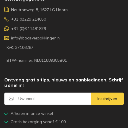
Neutronweg 8, 1627 LG Hoorn
+31 (0)229 214050
+31 (0)6 11481879
info@baasverpakkingen.nl
KvK: 37106287
BTW-nummer: NL811889385B01
Ontvang gratis tips, nieuws en aanbiedingen. Schrijf
u snel in!
Inschrijven
Afhalen in onze winkel
Gratis bezorging vanaf € 100