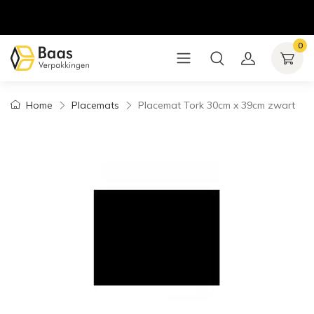
0
Home
Placemats
Placemat Tork 30cm x 39cm zwart