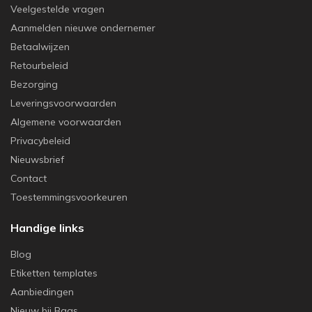
Veelgestelde vragen
Aanmelden nieuwe ondernemer
Betaalwijzen
Retourbeleid
Bezorging
Leveringsvoorwaarden
Algemene voorwaarden
Privacybeleid
Nieuwsbrief
Contact
Toestemmingsvoorkeuren
Handige links
Blog
Etiketten templates
Aanbiedingen
Nieuw bij Baas