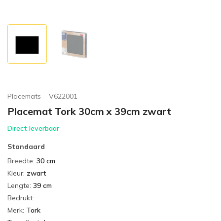
Placemats
V622001
Placemat Tork 30cm x 39cm zwart
Direct leverbaar
Standaard
Breedte
:
30 cm
Kleur
:
zwart
Lengte
:
39 cm
Bedrukt
:
Merk
:
Tork