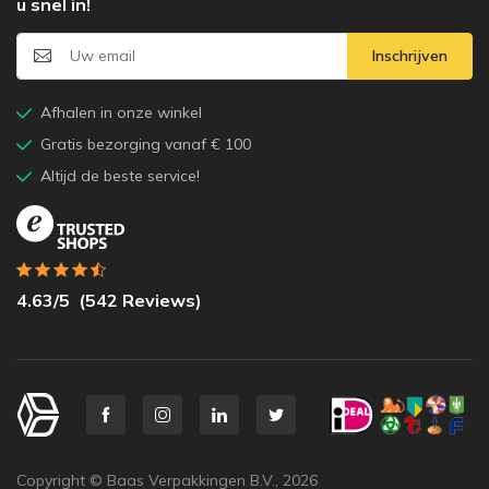
u snel in!
Inschrijven
Afhalen in onze winkel
Gratis bezorging vanaf € 100
Altijd de beste service!
4.63
/5
(
542
Reviews)
Copyright © Baas Verpakkingen B.V.,
2026