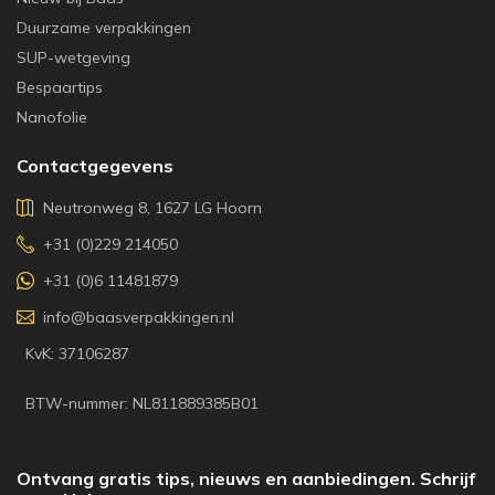
Duurzame verpakkingen
SUP-wetgeving
Bespaartips
Nanofolie
Contactgegevens
Neutronweg 8, 1627 LG Hoorn
+31 (0)229 214050
+31 (0)6 11481879
info@baasverpakkingen.nl
KvK: 37106287
BTW-nummer: NL811889385B01
Ontvang gratis tips, nieuws en aanbiedingen. Schrijf