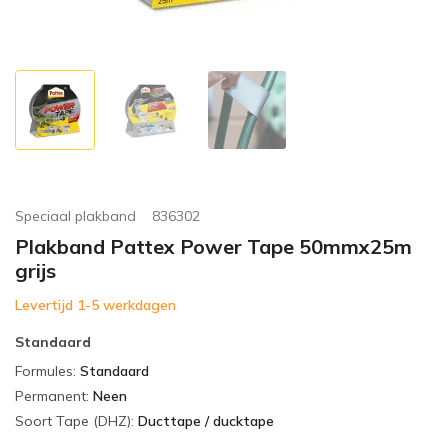
Speciaal plakband
836302
Plakband Pattex Power Tape 50mmx25m
grijs
Levertijd 1-5 werkdagen
Standaard
Formules
:
Standaard
Permanent
:
Neen
Soort Tape (DHZ)
:
Ducttape / ducktape