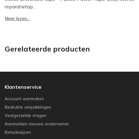
reparatietap...
Meer lezen...
Gerelateerde producten
Klantenservice
Account aanmaken
Bedrukte verpakkingen
Veelgestelde vragen
Aanmelden nieuwe ondernemer
Betaalwijzen