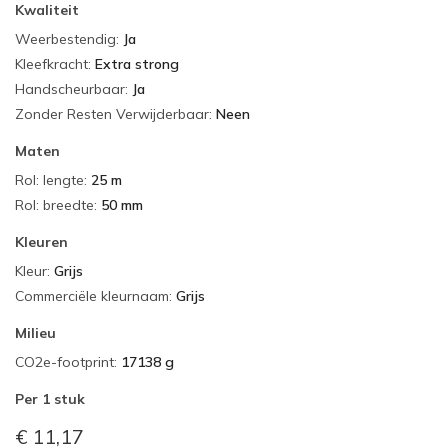
Kwaliteit
Weerbestendig
:
Ja
Kleefkracht
:
Extra strong
Handscheurbaar
:
Ja
Zonder Resten Verwijderbaar
:
Neen
Maten
Rol: lengte
:
25 m
Rol: breedte
:
50 mm
Kleuren
Kleur
:
Grijs
Commerciële kleurnaam
:
Grijs
Milieu
CO2e-footprint
:
17138 g
Per
1 stuk
€ 11,17