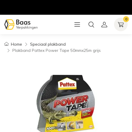
0
Home
Speciaal plakband
Plakband Pattex Power Tape 50mmx25m grijs