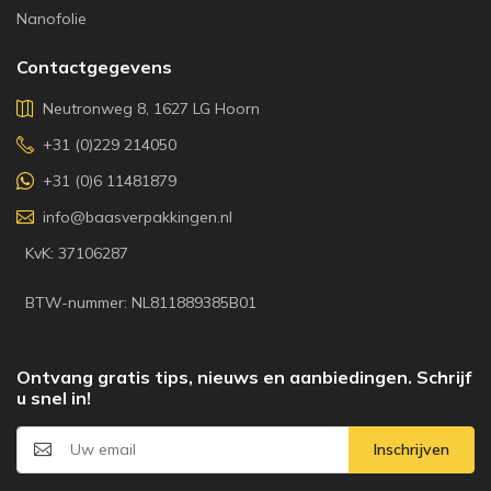
Nanofolie
Contactgegevens
Neutronweg 8, 1627 LG Hoorn
+31 (0)229 214050
+31 (0)6 11481879
info@baasverpakkingen.nl
KvK: 37106287
BTW-nummer: NL811889385B01
Ontvang gratis tips, nieuws en aanbiedingen. Schrijf
u snel in!
Inschrijven