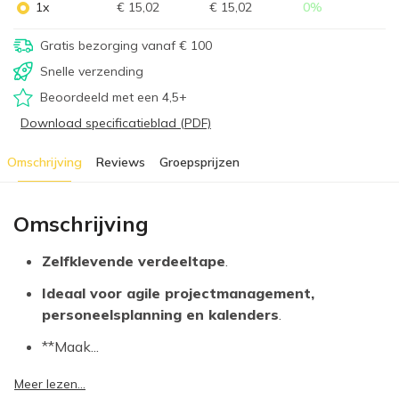
1x
€ 15,02
€ 15,02
0
%
Gratis bezorging vanaf € 100
Snelle verzending
Beoordeeld met een 4,5+
Download specificatieblad (PDF)
Omschrijving
Reviews
Groepsprijzen
Omschrijving
Zelfklevende verdeeltape
.
Ideaal voor agile projectmanagement,
personeelsplanning en kalenders
.
**Maak...
Meer lezen...