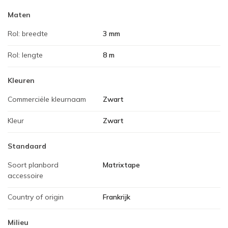
Maten
Rol: breedte
3 mm
Rol: lengte
8 m
Kleuren
Commerciële kleurnaam
Zwart
Kleur
Zwart
Standaard
Soort planbord
Matrixtape
accessoire
Country of origin
Frankrijk
Milieu