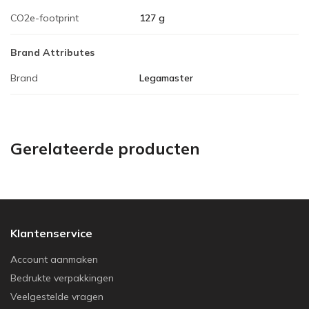
CO2e-footprint
127 g
Brand Attributes
Brand
Legamaster
Gerelateerde producten
Klantenservice
Account aanmaken
Bedrukte verpakkingen
Veelgestelde vragen