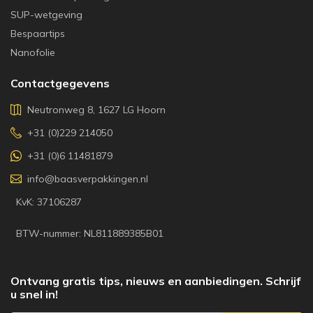
SUP-wetgeving
Bespaartips
Nanofolie
Contactgegevens
Neutronweg 8, 1627 LG Hoorn
+31 (0)229 214050
+31 (0)6 11481879
info@baasverpakkingen.nl
KvK: 37106287
BTW-nummer: NL811889385B01
Ontvang gratis tips, nieuws en aanbiedingen. Schrijf
u snel in!