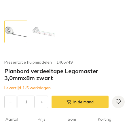
Presentatie hulpmiddelen
1406749
Planbord verdeeltape Legamaster
3,0mmx8m zwart
Levertijd 1-5 werkdagen
−
+
In de mand
Aantal
Prijs
Som
Korting