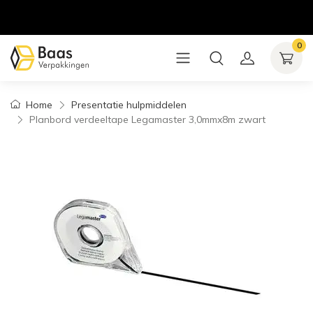
0
Home
Presentatie hulpmiddelen
Planbord verdeeltape Legamaster 3,0mmx8m zwart