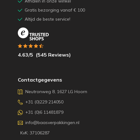
Afhalen in onze winkel
Gratis bezorging vanaf € 100
Altijd de beste service!
4.63
/5
(
545
Reviews)
Contactgegevens
Neutronweg 8, 1627 LG Hoorn
+31 (0)229 214050
+31 (0)6 11481879
info@baasverpakkingen.nl
KvK: 37106287