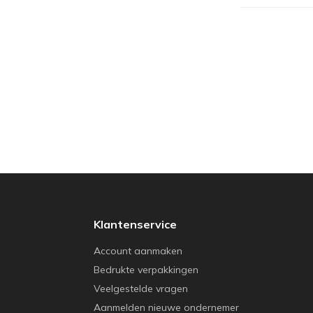
Klantenservice
Account aanmaken
Bedrukte verpakkingen
Veelgestelde vragen
Aanmelden nieuwe ondernemer