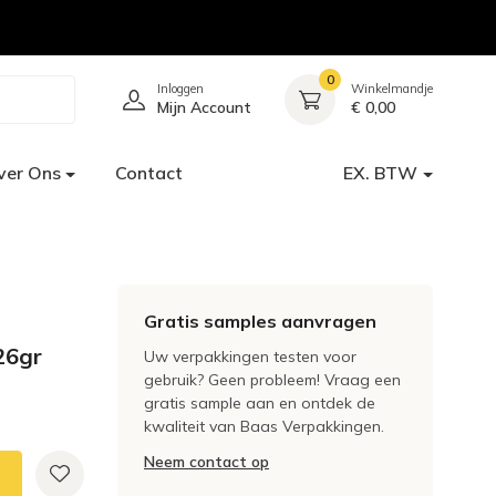
0
Inloggen
Winkelmandje
Mijn Account
€ 0,00
ver Ons
Contact
EX. BTW
Gratis samples aanvragen
26gr
Uw verpakkingen testen voor
gebruik? Geen probleem! Vraag een
gratis sample aan en ontdek de
kwaliteit van Baas Verpakkingen.
Neem contact op