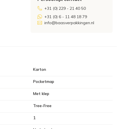
+31 (0) 229 - 21 40 50
+31 (0) 6 - 11 48 18 79
info@baasverpakkingen.nl
Karton
Pocketmap
Met klep
Tree-Free
1