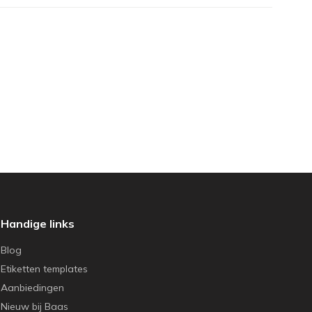
Handige links
Blog
Etiketten templates
Aanbiedingen
Nieuw bij Baas