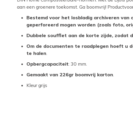
aan een groenere toekomst. Ga boomvrij! Productvoor
Bestemd voor het losbladig archiveren van 
geperforeerd mogen worden (zoals foto, ori
Dubbele soufflet aan de korte zijde, zodat 
Om de documenten te raadplegen hoeft u de
te halen
.
Opbergcapaciteit
: 30 mm.
Gemaakt van 226gr boomvrij karton
.
Kleur grijs