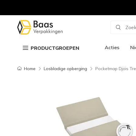
Zoek
Acties
N
PRODUCTGROEPEN
Home
Losbladige opberging
Pocketmap Djois Tre