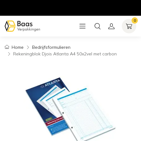
0
Home
Bedrijfsformulieren
Rekeningblok Djois Atlanta A4 50x2vel met carbon