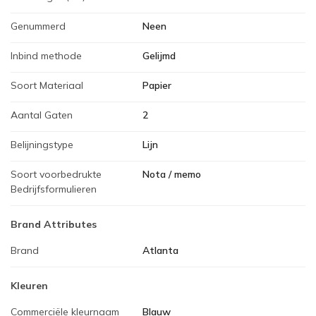
Genummerd
Neen
Inbind methode
Gelijmd
Soort Materiaal
Papier
Aantal Gaten
2
Belijningstype
Lijn
Soort voorbedrukte
Nota / memo
Bedrijfsformulieren
Brand Attributes
Brand
Atlanta
Kleuren
Commerciële kleurnaam
Blauw