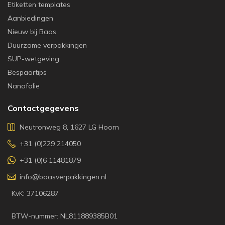
Etiketten templates
Aanbiedingen
Nieuw bij Baas
Duurzame verpakkingen
SUP-wetgeving
Bespaartips
Nanofolie
Contactgegevens
Neutronweg 8, 1627 LG Hoorn
+31 (0)229 214050
+31 (0)6 11481879
info@baasverpakkingen.nl
KvK: 37106287
BTW-nummer: NL811889385B01