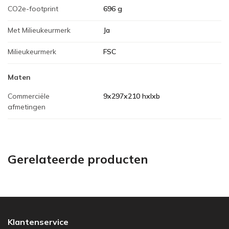
CO2e-footprint
696 g
Met Milieukeurmerk
Ja
Milieukeurmerk
FSC
Maten
Commerciële
9x297x210 hxlxb
afmetingen
Gerelateerde producten
Klantenservice