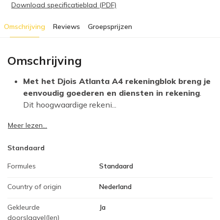
Download specificatieblad (PDF)
Omschrijving
Reviews
Groepsprijzen
Omschrijving
Met het Djois Atlanta A4 rekeningblok breng je
eenvoudig goederen en diensten in rekening
.
Dit hoogwaardige rekeni...
Meer lezen...
Standaard
Formules
Standaard
Country of origin
Nederland
Gekleurde
Ja
doorslagvel(len)