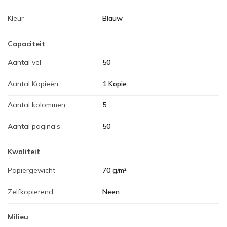
Kleur
Blauw
Capaciteit
Aantal vel
50
Aantal Kopieën
1 Kopie
Aantal kolommen
5
Aantal pagina's
50
Kwaliteit
Papiergewicht
70 g/m²
Zelfkopierend
Neen
Milieu