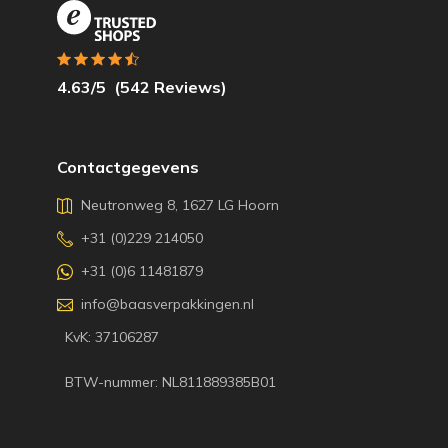
4.63
/5
(
542
Reviews)
Contactgegevens
Neutronweg 8, 1627 LG Hoorn
+31 (0)229 214050
+31 (0)6 11481879
info@baasverpakkingen.nl
KvK: 37106287
BTW-nummer: NL811889385B01