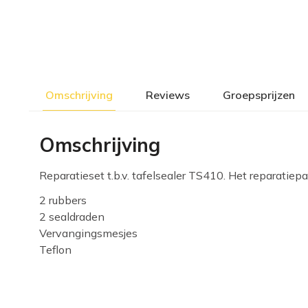
Omschrijving
Reviews
Groepsprijzen
Omschrijving
Reparatieset t.b.v. tafelsealer TS410. Het reparatiep
2 rubbers
2 sealdraden
Vervangingsmesjes
Teflon