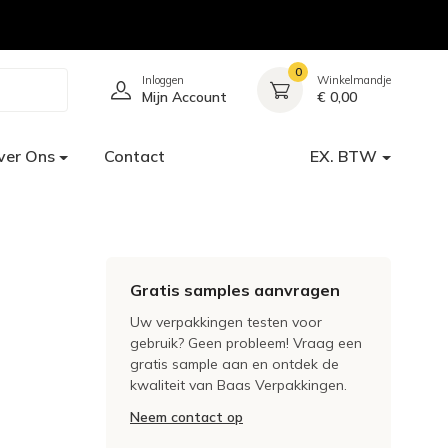
0
Inloggen
Winkelmandje
Mijn Account
€ 0,00
ver Ons
Contact
EX. BTW
Gratis samples aanvragen
Uw verpakkingen testen voor
gebruik? Geen probleem! Vraag een
gratis sample aan en ontdek de
kwaliteit van Baas Verpakkingen.
Neem contact op