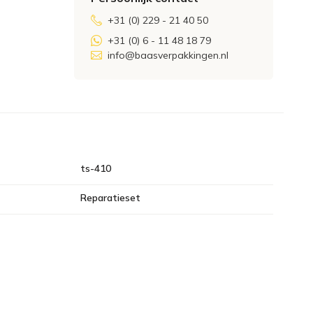
+31 (0) 229 - 21 40 50
+31 (0) 6 - 11 48 18 79
info@baasverpakkingen.nl
ts-410
Reparatieset