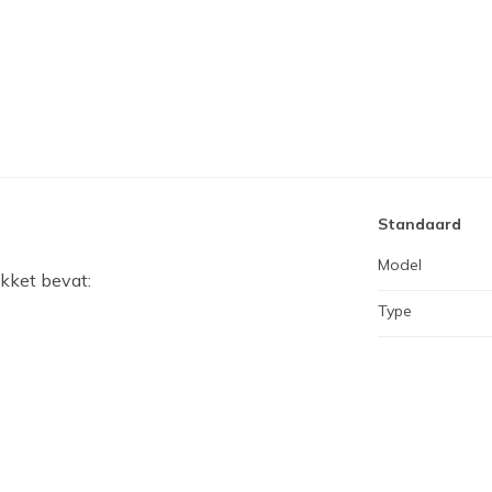
Standaard
Model
akket bevat:
Type