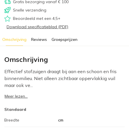
Gratis bezorging vanaf € 100
Snelle verzending
Beoordeeld met een 4,5+
Download specificatieblad (PDF)
Omschrijving
Reviews
Groepsprijzen
Omschrijving
Effectief stofzuigen draagt bij aan een schoon en fris
binnenmilieu. Niet alleen zichtbaar oppervlakkig vuil
maar ook ve...
Meer lezen...
Standaard
Breedte
cm