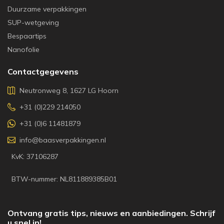
Duurzame verpakkingen
SUP-wetgeving
Bespaartips
Nanofolie
Contactgegevens
Neutronweg 8, 1627 LG Hoorn
+31 (0)229 214050
+31 (0)6 11481879
info@baasverpakkingen.nl
KvK: 37106287
BTW-nummer: NL811889385B01
Ontvang gratis tips, nieuws en aanbiedingen. Schrijf
u snel in!