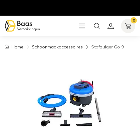
0
Home
Schoonmaakaccessoires
Stofzuiger Go 9