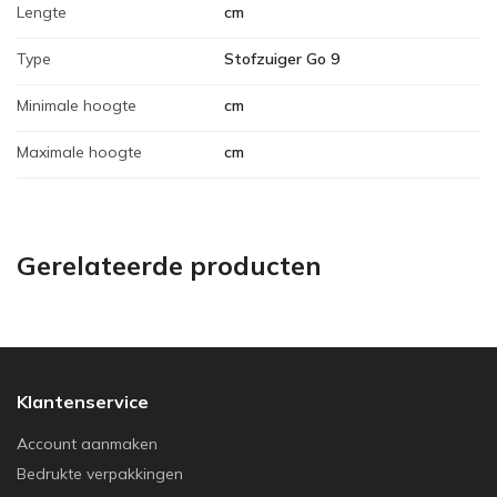
Lengte
cm
Type
Stofzuiger Go 9
Minimale hoogte
cm
Maximale hoogte
cm
Gerelateerde producten
Klantenservice
Account aanmaken
Bedrukte verpakkingen