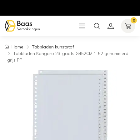
0
Home
Tabbladen kunststof
Tabbladen Kangaro 23-gaats G452CM 1-52 genummerd
grijs PP