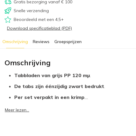
Gratis bezorging vanaf € 100
Snelle verzending
Beoordeeld met een 4,5+
Download specificatieblad (PDF)
Omschrijving
Reviews
Groepsprijzen
Omschrijving
Tabbladen van grijs PP 120 mµ
.
De tabs zijn éénzijdig zwart bedrukt
.
Per set verpakt in een krimp
....
Meer lezen...