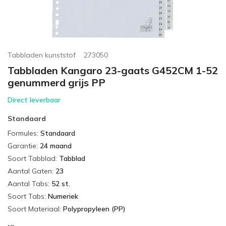
Tabbladen kunststof
273050
Tabbladen Kangaro 23-gaats G452CM 1-52
genummerd grijs PP
Direct leverbaar
Standaard
Formules
:
Standaard
Garantie
:
24 maand
Soort Tabblad
:
Tabblad
Aantal Gaten
:
23
Aantal Tabs
:
52 st.
Soort Tabs
:
Numeriek
Soort Materiaal
:
Polypropyleen (PP)