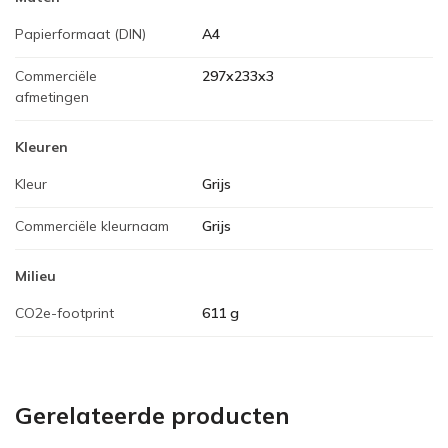
Papierformaat (DIN)
A4
Commerciële
297x233x3
afmetingen
Kleuren
Kleur
Grijs
Commerciële kleurnaam
Grijs
Milieu
CO2e-footprint
611 g
Gerelateerde producten