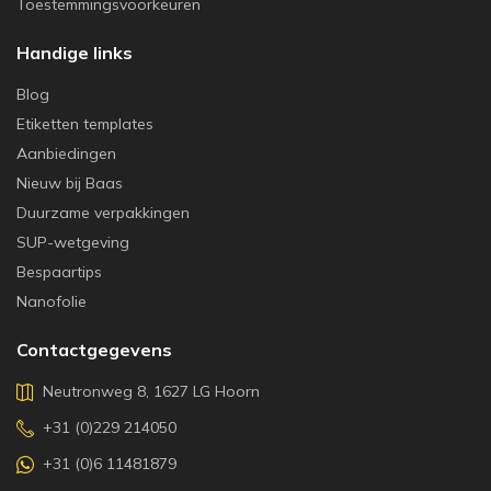
Toestemmingsvoorkeuren
Handige links
Blog
Etiketten templates
Aanbiedingen
Nieuw bij Baas
Duurzame verpakkingen
SUP-wetgeving
Bespaartips
Nanofolie
Contactgegevens
Neutronweg 8, 1627 LG Hoorn
+31 (0)229 214050
+31 (0)6 11481879