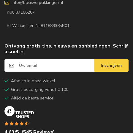
info@baasverpakkingen.nl
KvK: 37106287
BTW-nummer: NL811889385B01
Ontvang gratis tips, nieuws en aanbiedingen. Schrijf
u snel in!
Inschrijven
Afhalen in onze winkel
Gratis bezorging vanaf € 100
Altijd de beste service!
4.63
/5
(
545
Reviews)