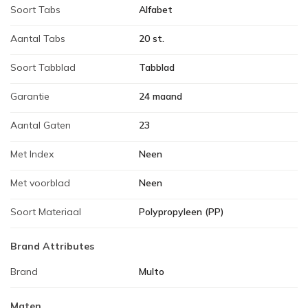
Soort Tabs
Alfabet
Aantal Tabs
20 st.
Soort Tabblad
Tabblad
Garantie
24 maand
Aantal Gaten
23
Met Index
Neen
Met voorblad
Neen
Soort Materiaal
Polypropyleen (PP)
Brand Attributes
Brand
Multo
Maten