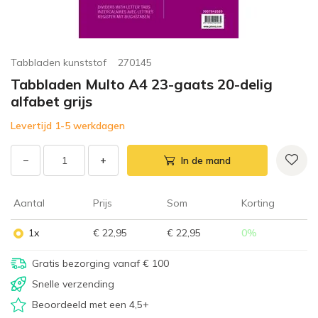
Tabbladen kunststof
270145
Tabbladen Multo A4 23-gaats 20-delig
alfabet grijs
Levertijd 1-5 werkdagen
−
+
In de mand
Aantal
Prijs
Som
Korting
1x
€ 22,95
€ 22,95
0
%
Gratis bezorging vanaf € 100
Snelle verzending
Beoordeeld met een 4,5+