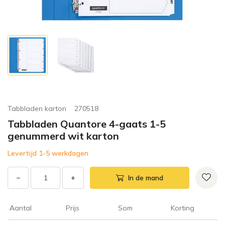
Tabbladen karton
270518
Tabbladen Quantore 4-gaats 1-5
genummerd wit karton
Levertijd 1-5 werkdagen
−
+
In de mand
Aantal
Prijs
Som
Korting