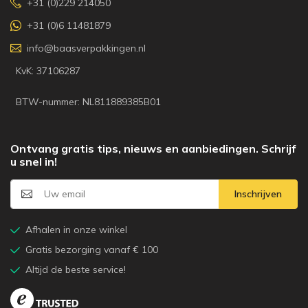
+31 (0)229 214050
+31 (0)6 11481879
info@baasverpakkingen.nl
KvK: 37106287
BTW-nummer: NL811889385B01
Ontvang gratis tips, nieuws en aanbiedingen. Schrijf
u snel in!
Inschrijven
Afhalen in onze winkel
Gratis bezorging vanaf € 100
Altijd de beste service!