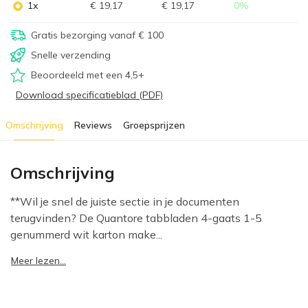
1x
€ 19,17
€ 19,17
0
%
Gratis bezorging vanaf € 100
Snelle verzending
Beoordeeld met een 4,5+
Download specificatieblad (PDF)
Omschrijving
Reviews
Groepsprijzen
Omschrijving
**Wil je snel de juiste sectie in je documenten
terugvinden? De Quantore tabbladen 4-gaats 1-5
genummerd wit karton make...
Meer lezen...