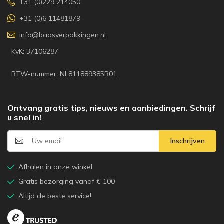
+31 (0)229 214050
+31 (0)6 11481879
info@baasverpakkingen.nl
KvK: 37106287
BTW-nummer: NL811889385B01
Ontvang gratis tips, nieuws en aanbiedingen. Schrijf
u snel in!
Inschrijven
Afhalen in onze winkel
Gratis bezorging vanaf € 100
Altijd de beste service!