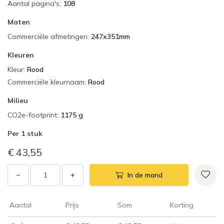
Aantal pagina's
:
108
Maten
Commerciële afmetingen
:
247x351mm
Kleuren
Kleur
:
Rood
Commerciële kleurnaam
:
Rood
Milieu
CO2e-footprint
:
1175 g
Per
1 stuk
€ 43,55
−
+
In de mand
Aantal
Prijs
Som
Korting