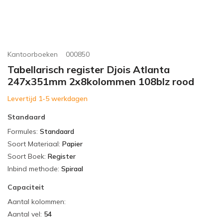
Kantoorboeken
000850
Tabellarisch register Djois Atlanta
247x351mm 2x8kolommen 108blz rood
Levertijd 1-5 werkdagen
Standaard
Formules
:
Standaard
Soort Materiaal
:
Papier
Soort Boek
:
Register
Inbind methode
:
Spiraal
Capaciteit
Aantal kolommen
:
Aantal vel
:
54