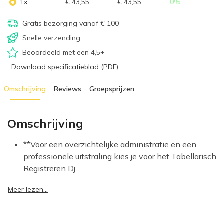
1x
€ 43,55
€ 43,55
0
%
Gratis bezorging vanaf € 100
Snelle verzending
Beoordeeld met een 4,5+
Download specificatieblad (PDF)
Omschrijving
Reviews
Groepsprijzen
Omschrijving
**Voor een overzichtelijke administratie en een
professionele uitstraling kies je voor het Tabellarisch
Registreren Dj...
Meer lezen...