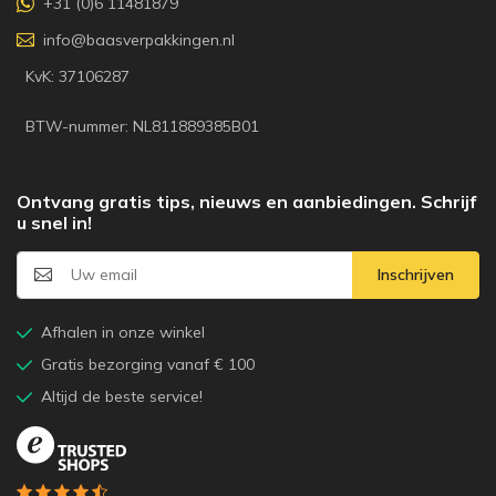
+31 (0)6 11481879
info@baasverpakkingen.nl
KvK: 37106287
BTW-nummer: NL811889385B01
Ontvang gratis tips, nieuws en aanbiedingen. Schrijf
u snel in!
Inschrijven
Afhalen in onze winkel
Gratis bezorging vanaf € 100
Altijd de beste service!