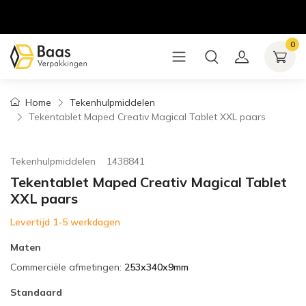
0
Home
Tekenhulpmiddelen
Tekentablet Maped Creativ Magical Tablet XXL paars
Tekenhulpmiddelen
1438841
Tekentablet Maped Creativ Magical Tablet
XXL paars
Levertijd 1-5 werkdagen
Maten
Commerciële afmetingen
:
253x340x9mm
Standaard