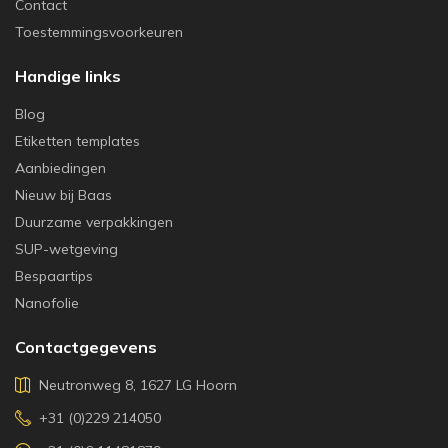
Contact
Toestemmingsvoorkeuren
Handige links
Blog
Etiketten templates
Aanbiedingen
Nieuw bij Baas
Duurzame verpakkingen
SUP-wetgeving
Bespaartips
Nanofolie
Contactgegevens
Neutronweg 8, 1627 LG Hoorn
+31 (0)229 214050