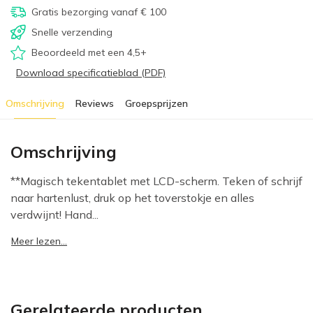
Gratis bezorging vanaf € 100
Snelle verzending
Beoordeeld met een 4,5+
Download specificatieblad (PDF)
Omschrijving
Reviews
Groepsprijzen
Omschrijving
**Magisch tekentablet met LCD-scherm. Teken of schrijf
naar hartenlust, druk op het toverstokje en alles
verdwijnt! Hand...
Meer lezen...
Gerelateerde producten