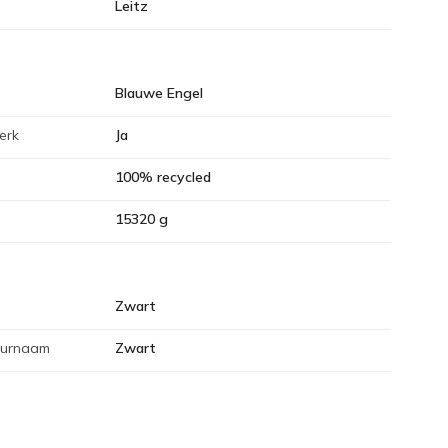
Leitz
Blauwe Engel
erk
Ja
100% recycled
15320 g
Zwart
eurnaam
Zwart