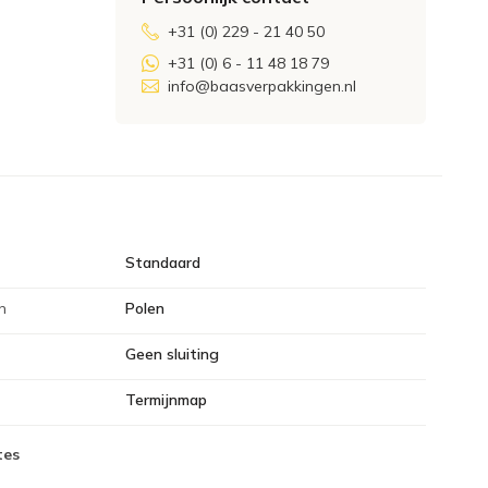
+31 (0) 229 - 21 40 50
+31 (0) 6 - 11 48 18 79
info@baasverpakkingen.nl
Standaard
n
Polen
Geen sluiting
Termijnmap
tes