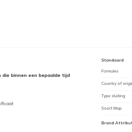
Standaard
Formules
die binnen een bepaalde tijd
Country of origi
Type sluiting
ificaat
Soort Map
Brand Attribu