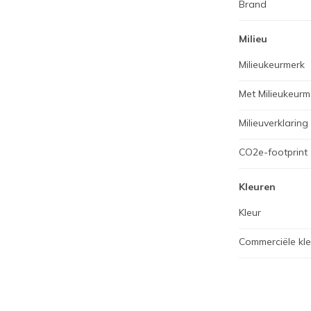
Brand
Milieu
Milieukeurmerk
Met Milieukeurm
Milieuverklaring
CO2e-footprint
Kleuren
Kleur
Commerciële kl