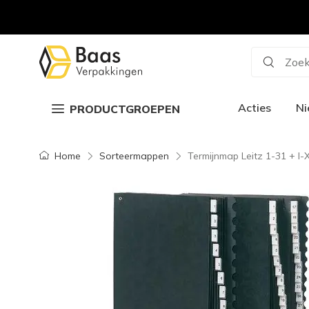
Zoek
Acties
N
PRODUCTGROEPEN
Home
Sorteermappen
Termijnmap Leitz 1-31 + I