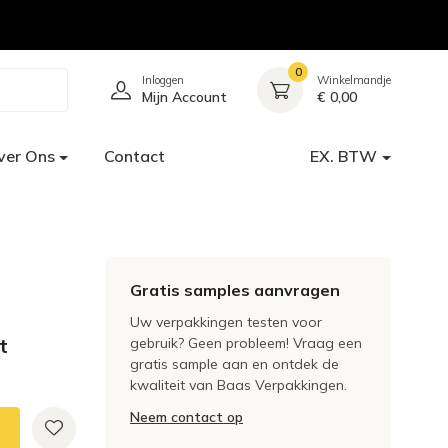
0
Inloggen
Winkelmandje
Mijn Account
€ 0,00
ver Ons
Contact
EX. BTW
Gratis samples aanvragen
Uw verpakkingen testen voor
t
gebruik? Geen probleem! Vraag een
gratis sample aan en ontdek de
kwaliteit van Baas Verpakkingen.
Neem contact op