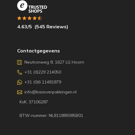
4.63
/5
(
545
Reviews)
Contactgegevens
Neutronweg 8, 1627 LG Hoorn
+31 (0)229 214050
+31 (0)6 11481879
info@baasverpakkingen.nl
KvK: 37106287
BTW-nummer: NL811889385B01