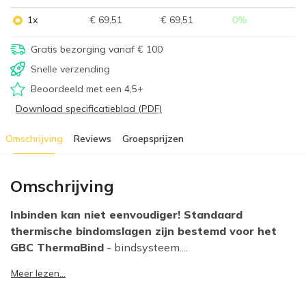
1x
€ 69,51
€ 69,51
0
%
Gratis bezorging vanaf € 100
Snelle verzending
Beoordeeld met een 4,5+
Download specificatieblad (PDF)
Omschrijving
Reviews
Groepsprijzen
Omschrijving
Inbinden kan niet eenvoudiger! Standaard
thermische bindomslagen zijn bestemd voor het
GBC ThermaBind
- bindsysteem....
Meer lezen...