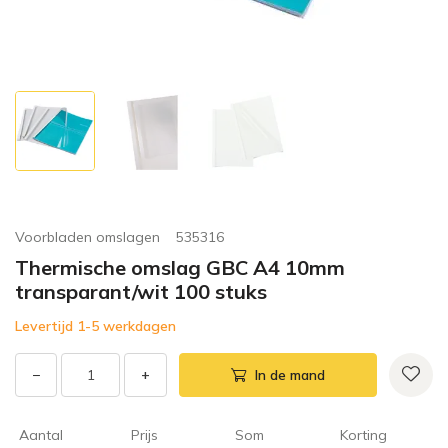
Voorbladen omslagen
535316
Thermische omslag GBC A4 10mm
transparant/wit 100 stuks
Levertijd 1-5 werkdagen
−
+
In de mand
Aantal
Prijs
Som
Korting