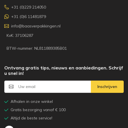
+31 (0)229 214050
+31 (0)6 11481879
info@baasverpakkingen.nl
KvK: 37106287
BTW-nummer: NL811889385B01
Ontvang gratis tips, nieuws en aanbiedingen. Schrijf
u snel in!
Inschrijven
Afhalen in onze winkel
Gratis bezorging vanaf € 100
Altijd de beste service!