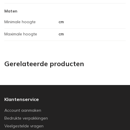
Maten
Minimale hoogte
cm
Maximale hoogte
cm
Gerelateerde producten
Klantenservice
Account aanmaken
Bedrukte verpakkingen
Veelgestelde vragen