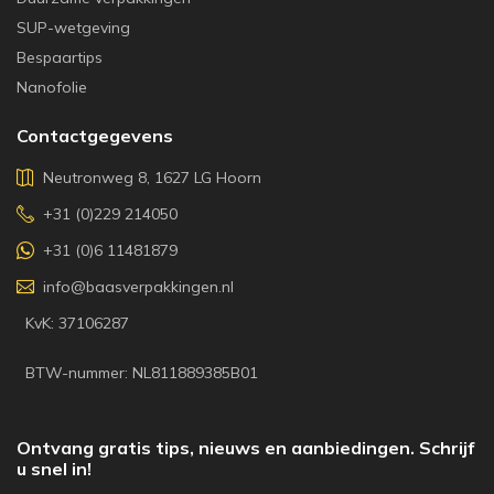
SUP-wetgeving
Bespaartips
Nanofolie
Contactgegevens
Neutronweg 8, 1627 LG Hoorn
+31 (0)229 214050
+31 (0)6 11481879
info@baasverpakkingen.nl
KvK: 37106287
BTW-nummer: NL811889385B01
Ontvang gratis tips, nieuws en aanbiedingen. Schrijf
u snel in!