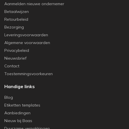
Aanmelden nieuwe ondernemer
Betaalwijzen
Retourbeleid
Bezorging
Leveringsvoorwaarden
Algemene voorwaarden
Privacybeleid
Nieuwsbrief
Contact
Toestemmingsvoorkeuren
Handige links
Blog
Etiketten templates
Aanbiedingen
Nieuw bij Baas
Duurzame verpakkingen