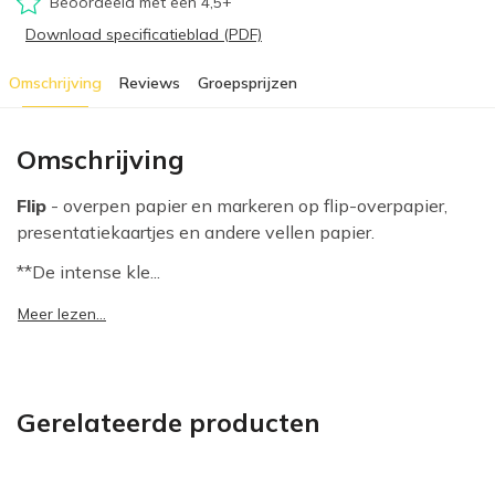
Beoordeeld met een 4,5+
Download specificatieblad (PDF)
Omschrijving
Reviews
Groepsprijzen
Omschrijving
Flip
- overpen papier en markeren op flip-overpapier,
presentatiekaartjes en andere vellen papier.
**De intense kle...
Meer lezen...
Gerelateerde producten