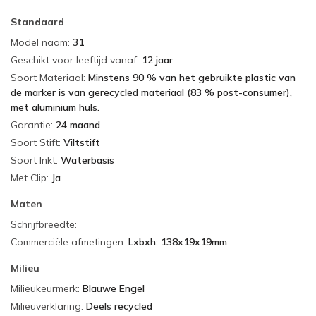
Standaard
Model naam
:
31
Geschikt voor leeftijd vanaf
:
12 jaar
Soort Materiaal
:
Minstens 90 % van het gebruikte plastic van
de marker is van gerecycled materiaal (83 % post-consumer),
met aluminium huls.
Garantie
:
24 maand
Soort Stift
:
Viltstift
Soort Inkt
:
Waterbasis
Met Clip
:
Ja
Maten
Schrijfbreedte
:
Commerciële afmetingen
:
Lxbxh: 138x19x19mm
Milieu
Milieukeurmerk
:
Blauwe Engel
Milieuverklaring
:
Deels recycled