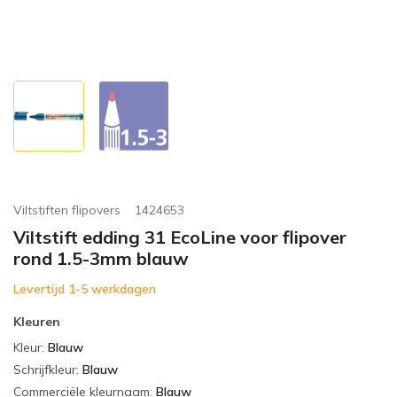
Viltstiften flipovers
1424653
Viltstift edding 31 EcoLine voor flipover
rond 1.5-3mm blauw
Levertijd 1-5 werkdagen
Kleuren
Kleur
:
Blauw
Schrijfkleur
:
Blauw
Commerciële kleurnaam
:
Blauw