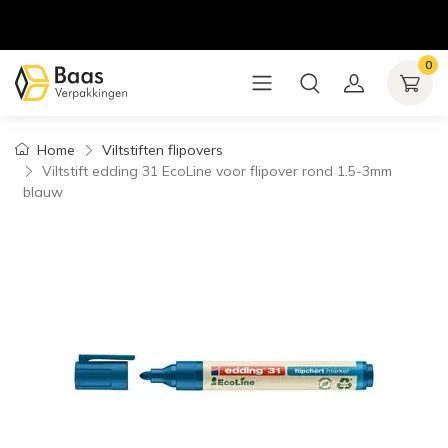
0
Home
Viltstiften flipovers
Viltstift edding 31 EcoLine voor flipover rond 1.5-3mm
blauw