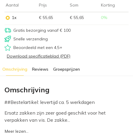
Aantal
Prijs
Som
Korting
1x
€ 55,65
€ 55,65
0
%
Gratis bezorging vanaf € 100
Snelle verzending
Beoordeeld met een 4,5+
Download specificatieblad (PDF)
Omschrijving
Reviews
Groepsprijzen
Omschrijving
##Bestelartikel: levertijd ca. 5 werkdagen
Ersatz zakken zijn zeer goed geschikt voor het
verpakken van vis. De zakke...
Meer lezen...