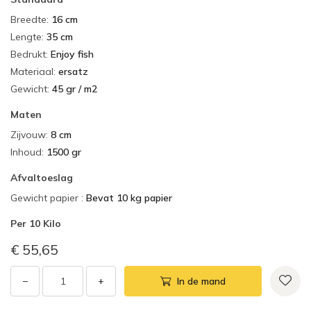
Breedte
:
16 cm
Lengte
:
35 cm
Bedrukt
:
Enjoy fish
Materiaal
:
ersatz
Gewicht
:
45 gr / m2
Maten
Zijvouw
:
8 cm
Inhoud
:
1500 gr
Afvaltoeslag
Gewicht papier
:
Bevat 10 kg papier
Per
10 Kilo
€ 55,65
−
+
In de mand