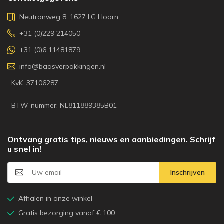
Neutronweg 8, 1627 LG Hoorn
+31 (0)229 214050
+31 (0)6 11481879
info@baasverpakkingen.nl
KvK: 37106287
BTW-nummer: NL811889385B01
Ontvang gratis tips, nieuws en aanbiedingen. Schrijf
u snel in!
Inschrijven
Afhalen in onze winkel
Gratis bezorging vanaf € 100