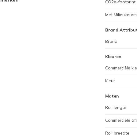
CO2e-footprint
Met Milieukeurm
Brand Attribu
Brand
Kleuren
Commerciële kl
Kleur
Maten
Rol: lengte
Commerciële af
Rol: breedte