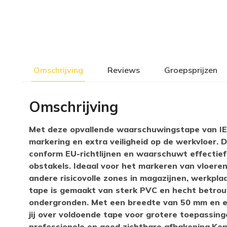
Omschrijving
Reviews
Groepsprijzen
Omschrijving
Met deze opvallende waarschuwingstape van IEZZY
markering en extra veiligheid op de werkvloer. 
conform EU-richtlijnen en waarschuwt effectief b
obstakels. Ideaal voor het markeren van vloere
andere risicovolle zones in magazijnen, werkp
tape is gemaakt van sterk PVC en hecht betrou
ondergronden. Met een breedte van 50 mm en e
jij over voldoende tape voor grotere toepassinge
professionele en goed zichtbare afbakening.K