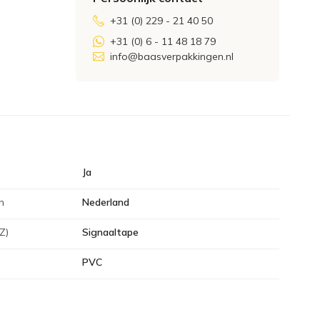
+31 (0) 229 - 21 40 50
+31 (0) 6 - 11 48 18 79
info@baasverpakkingen.nl
Ja
n
Nederland
Z)
Signaaltape
PVC