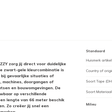
Standaard
Huismerk artikel
 zorg jij direct voor duidelijke
De zwart-gele kleurcombinatie is
Country of origi
ij gevaarlijke situaties of
Soort Tape (DH
n, machines, doorgangen of
laatsen en bouwomgevingen. De
Soort Materiaal
wbaar op verschillende
en lengte van 66 meter beschik
Milieu
n. Zo creëer jij snel een
enmerken
: