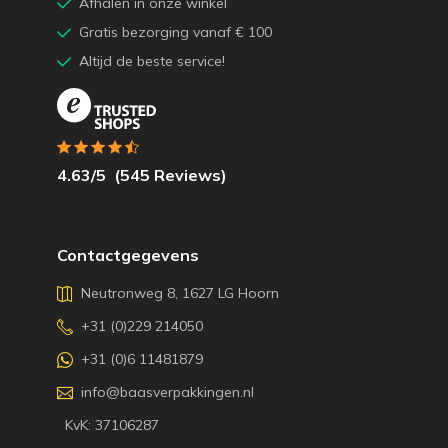
Afhalen in onze winkel
Gratis bezorging vanaf € 100
Altijd de beste service!
4.63
/5
(
545
Reviews)
Contactgegevens
Neutronweg 8, 1627 LG Hoorn
+31 (0)229 214050
+31 (0)6 11481879
info@baasverpakkingen.nl
KvK: 37106287