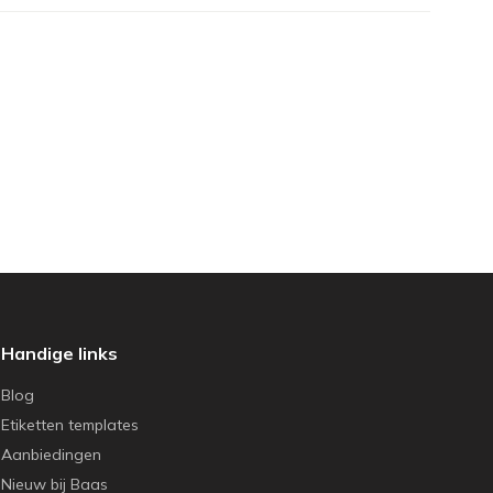
Handige links
Blog
Etiketten templates
Aanbiedingen
Nieuw bij Baas