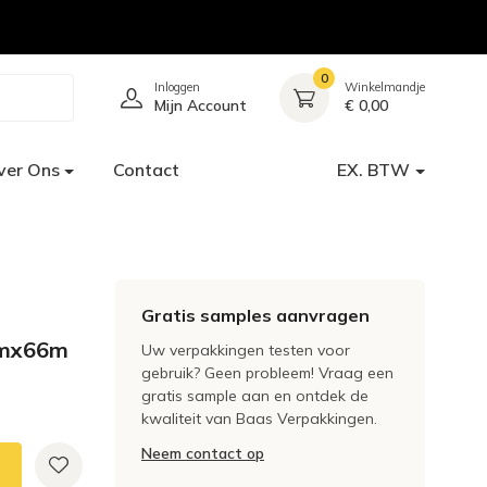
0
Inloggen
Winkelmandje
Mijn Account
€ 0,00
ver Ons
Contact
EX. BTW
Gratis samples aanvragen
mmx66m
Uw verpakkingen testen voor
gebruik? Geen probleem! Vraag een
gratis sample aan en ontdek de
kwaliteit van Baas Verpakkingen.
Neem contact op