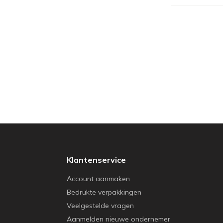
Klantenservice
Account aanmaken
Bedrukte verpakkingen
Veelgestelde vragen
Aanmelden nieuwe ondernemer