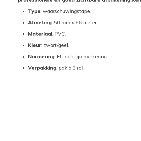
Type
: waarschuwingstape.
Afmeting
: 50 mm x 66 meter.
Materiaal
: PVC.
Kleur
: zwart/geel.
Normering
: EU richtlijn markering.
Verpakking
: pak à 3 rol.