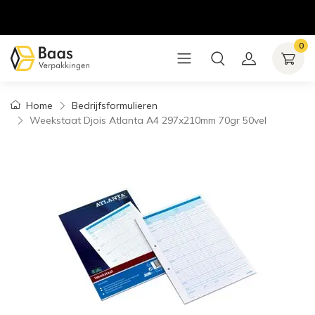
0
Home
Bedrijfsformulieren
Weekstaat Djois Atlanta A4 297x210mm 70gr 50vel