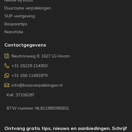
Duurzame verpakkingen
SUP-wetgeving
Bespaartips
Nanofolie
Contactgegevens
Neutronweg 8, 1627 LG Hoorn
+31 (0)229 214050
+31 (0)6 11481879
info@baasverpakkingen.nl
KvK: 37106287
BTW-nummer: NL811889385B01
Ontvang gratis tips, nieuws en aanbiedingen. Schrijf