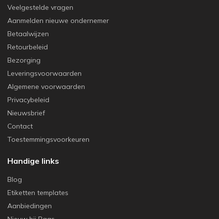
Veelgestelde vragen
Aanmelden nieuwe ondernemer
Betaalwijzen
Retourbeleid
Bezorging
Leveringsvoorwaarden
Algemene voorwaarden
Privacybeleid
Nieuwsbrief
Contact
Toestemmingsvoorkeuren
Handige links
Blog
Etiketten templates
Aanbiedingen
Nieuw bij Baas