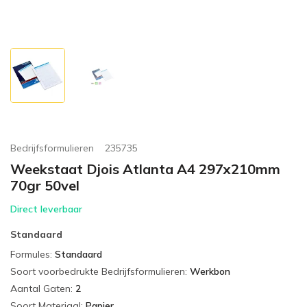
Bedrijfsformulieren
235735
Weekstaat Djois Atlanta A4 297x210mm
70gr 50vel
Direct leverbaar
Standaard
Formules
:
Standaard
Soort voorbedrukte Bedrijfsformulieren
:
Werkbon
Aantal Gaten
:
2
Soort Materiaal
:
Papier