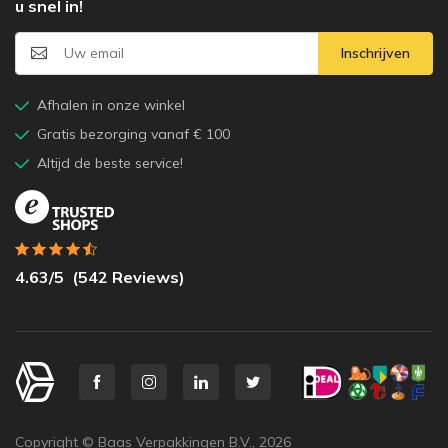
u snel in!
Inschrijven
Afhalen in onze winkel
Gratis bezorging vanaf € 100
Altijd de beste service!
4.63
/5
(
542
Reviews)
Copyright © Baas Verpakkingen B.V.,
2026