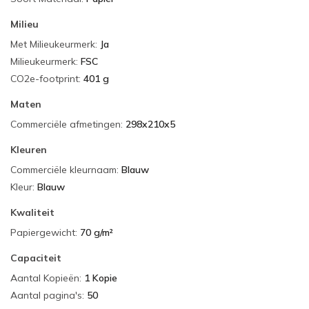
Milieu
Met Milieukeurmerk
:
Ja
Milieukeurmerk
:
FSC
CO2e-footprint
:
401 g
Maten
Commerciële afmetingen
:
298x210x5
Kleuren
Commerciële kleurnaam
:
Blauw
Kleur
:
Blauw
Kwaliteit
Papiergewicht
:
70 g/m²
Capaciteit
Aantal Kopieën
:
1 Kopie
Aantal pagina's
:
50