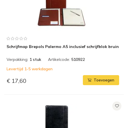
Schrijfmap Brepols Palermo A5 inclusief schrijfblok bruin
Verpakking:
1 stuk
Artikelcode:
510922
Levertijd 1-5 werkdagen
€ 17,60
Toevoegen