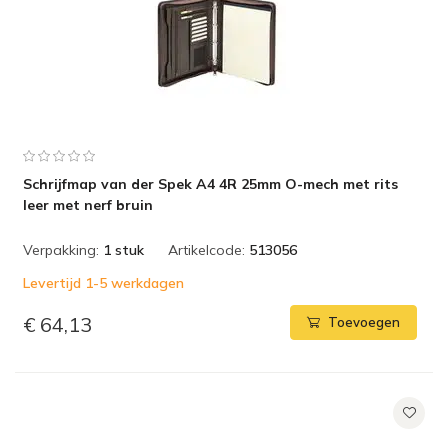
Schrijfmap van der Spek A4 4R 25mm O-mech met rits
leer met nerf bruin
Verpakking:
1 stuk
Artikelcode:
513056
Levertijd 1-5 werkdagen
€ 64,13
Toevoegen