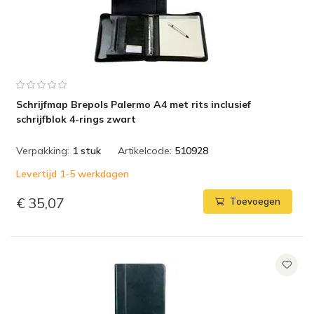
Schrijfmap Brepols Palermo A4 met rits inclusief
schrijfblok 4-rings zwart
Verpakking:
1 stuk
Artikelcode:
510928
Levertijd 1-5 werkdagen
€ 35,07
Toevoegen