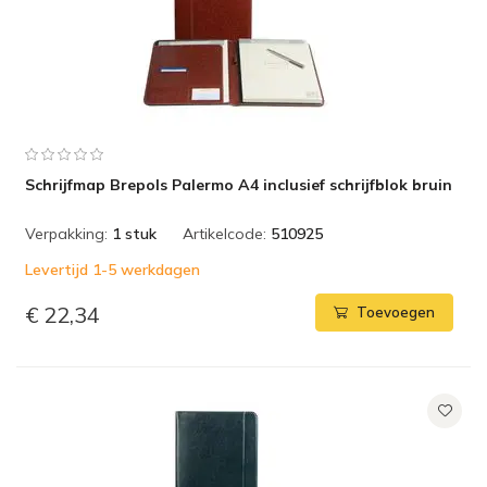
Schrijfmap Brepols Palermo A4 inclusief schrijfblok bruin
Verpakking:
1 stuk
Artikelcode:
510925
Levertijd 1-5 werkdagen
€ 22,34
Toevoegen