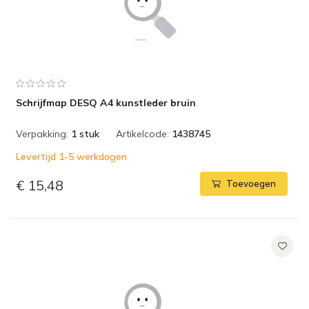
Schrijfmap DESQ A4 kunstleder bruin
Verpakking:
1 stuk
Artikelcode:
1438745
Levertijd 1-5 werkdagen
€ 15,48
Toevoegen