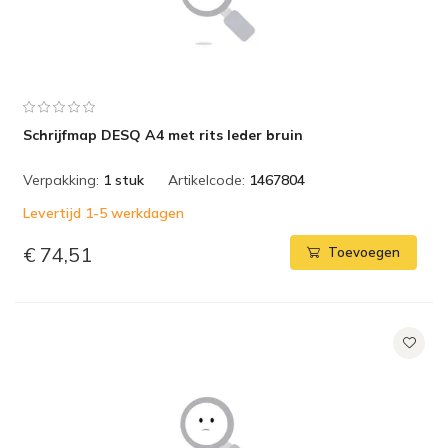
Schrijfmap DESQ A4 met rits leder bruin
Verpakking:
1 stuk
Artikelcode:
1467804
Levertijd 1-5 werkdagen
€ 74,51
Toevoegen