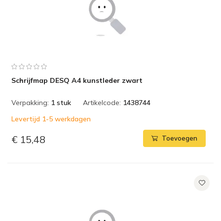
Schrijfmap DESQ A4 kunstleder zwart
Verpakking:
1 stuk
Artikelcode:
1438744
Levertijd 1-5 werkdagen
€ 15,48
Toevoegen