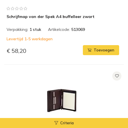
Schrijfmap van der Spek A4 buffelleer zwart
Verpakking:
1 stuk
Artikelcode:
513069
Levertijd 1-5 werkdagen
€ 58,20
Toevoegen
Criteria