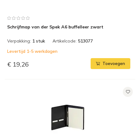
Schrijfmap van der Spek A6 buffelleer zwart
Verpakking:
1 stuk
Artikelcode:
513077
Levertijd 1-5 werkdagen
€ 19,26
Toevoegen