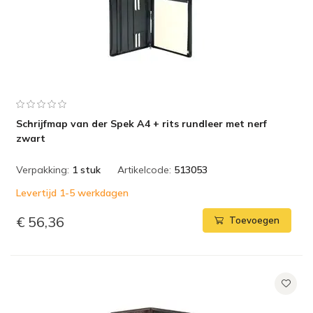
Schrijfmap van der Spek A4 + rits rundleer met nerf
zwart
Verpakking:
1 stuk
Artikelcode:
513053
Levertijd 1-5 werkdagen
€ 56,36
Toevoegen