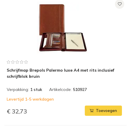
Schrijfmap Brepols Palermo luxe A4 met rits inclusief
schrijfblok bruin
Verpakking:
1 stuk
Artikelcode:
510927
Levertijd 1-5 werkdagen
€ 32,73
Toevoegen