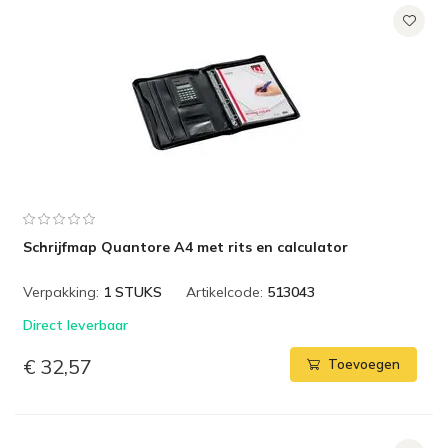
Schrijfmap Quantore A4 met rits en calculator
Verpakking:
1 STUKS
Artikelcode:
513043
Direct leverbaar
€ 32,57
Toevoegen