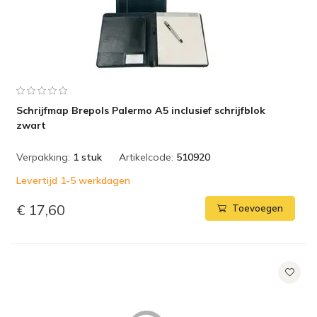
Schrijfmap Brepols Palermo A5 inclusief schrijfblok
zwart
Verpakking:
1 stuk
Artikelcode:
510920
Levertijd 1-5 werkdagen
€ 17,60
Toevoegen