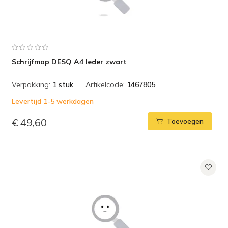
Schrijfmap DESQ A4 leder zwart
Verpakking:
1 stuk
Artikelcode:
1467805
Levertijd 1-5 werkdagen
€ 49,60
Toevoegen