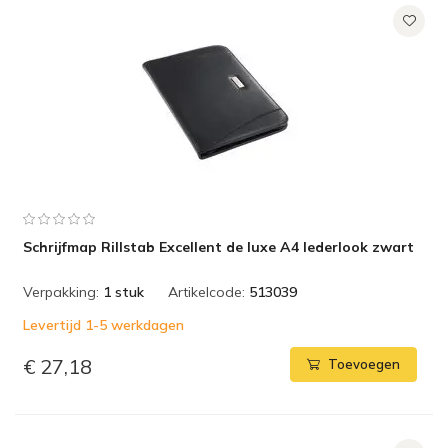
Schrijfmap Rillstab Excellent de luxe A4 lederlook zwart
Verpakking:
1 stuk
Artikelcode:
513039
Levertijd 1-5 werkdagen
€ 27,18
Toevoegen