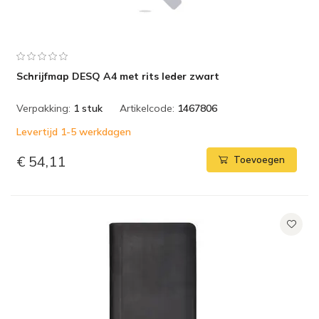
Schrijfmap DESQ A4 met rits leder zwart
Verpakking:
1 stuk
Artikelcode:
1467806
Levertijd 1-5 werkdagen
€ 54,11
Toevoegen