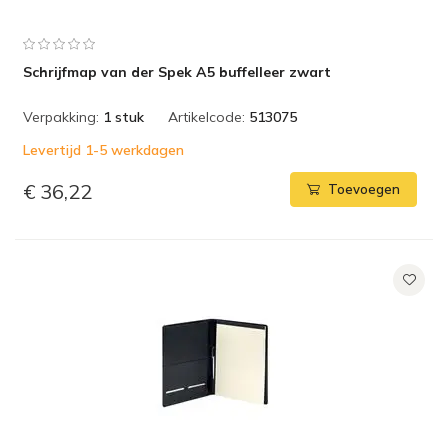
Schrijfmap van der Spek A5 buffelleer zwart
Verpakking:
1 stuk
Artikelcode:
513075
Levertijd 1-5 werkdagen
€ 36,22
Toevoegen