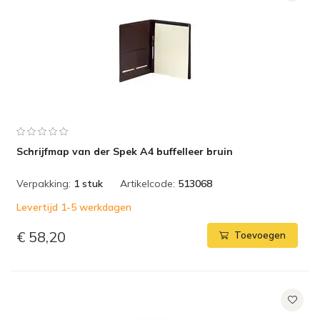
Schrijfmap van der Spek A4 buffelleer bruin
Verpakking:
1 stuk
Artikelcode:
513068
Levertijd 1-5 werkdagen
€ 58,20
Toevoegen