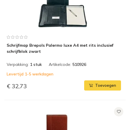
Schrijfmap Brepols Palermo luxe A4 met rits inclusief
schrijfblok zwart
Verpakking:
1 stuk
Artikelcode:
510926
Levertijd 1-5 werkdagen
€ 32,73
Toevoegen