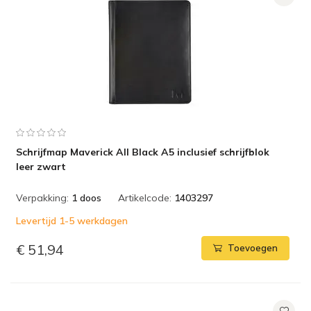
Schrijfmap Maverick All Black A5 inclusief schrijfblok
leer zwart
Verpakking:
1 doos
Artikelcode:
1403297
Levertijd 1-5 werkdagen
€ 51,94
Toevoegen