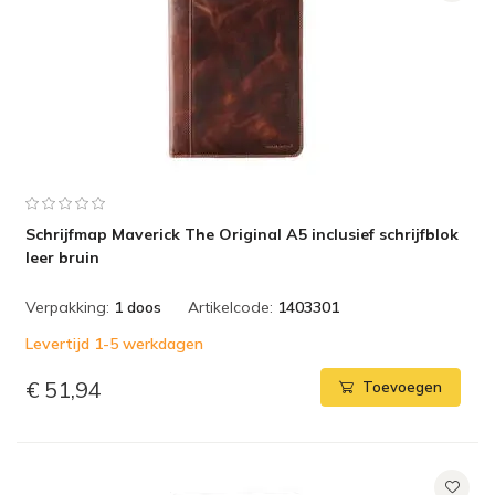
Schrijfmap Maverick The Original A5 inclusief schrijfblok
leer bruin
Verpakking:
1 doos
Artikelcode:
1403301
Levertijd 1-5 werkdagen
€ 51,94
Toevoegen