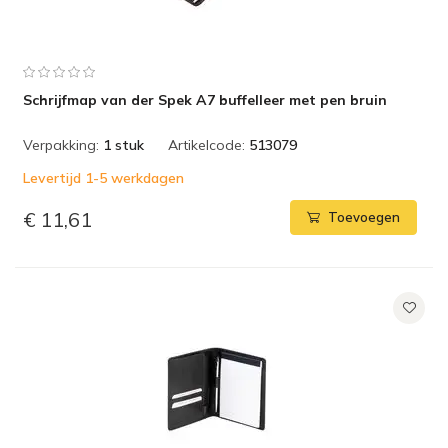
Schrijfmap van der Spek A7 buffelleer met pen bruin
Verpakking:
1 stuk
Artikelcode:
513079
Levertijd 1-5 werkdagen
€ 11,61
Toevoegen