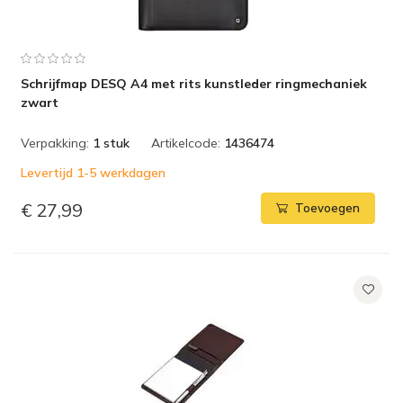
Schrijfmap DESQ A4 met rits kunstleder ringmechaniek
zwart
Verpakking:
1 stuk
Artikelcode:
1436474
Levertijd 1-5 werkdagen
€ 27,99
Toevoegen