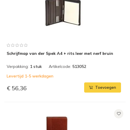
Schrijfmap van der Spek A4 + rits leer met nerf bruin
Verpakking:
1 stuk
Artikelcode:
513052
Levertijd 1-5 werkdagen
€ 56,36
Toevoegen