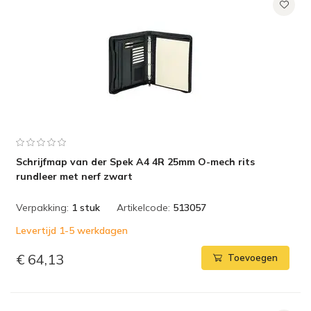
Schrijfmap van der Spek A4 4R 25mm O-mech rits
rundleer met nerf zwart
Verpakking:
1 stuk
Artikelcode:
513057
Levertijd 1-5 werkdagen
€ 64,13
Toevoegen