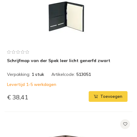
Schrijfmap van der Spek leer licht generfd zwart
Verpakking:
1 stuk
Artikelcode:
513051
Levertijd 1-5 werkdagen
€ 38,41
Toevoegen