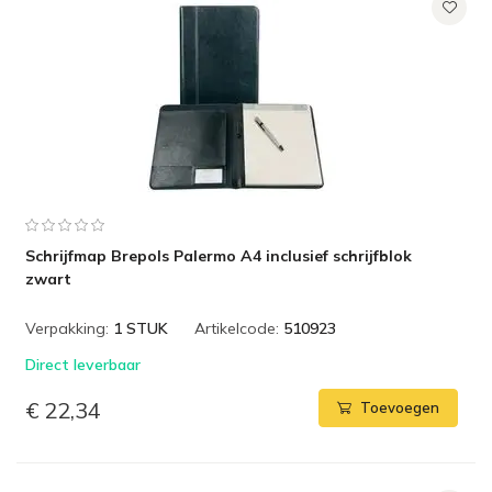
Schrijfmap Brepols Palermo A4 inclusief schrijfblok
zwart
Verpakking:
1 STUK
Artikelcode:
510923
Direct leverbaar
€ 22,34
Toevoegen