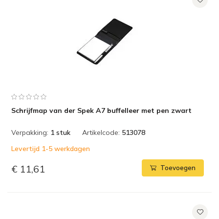
Schrijfmap van der Spek A7 buffelleer met pen zwart
Verpakking:
1 stuk
Artikelcode:
513078
Levertijd 1-5 werkdagen
€ 11,61
Toevoegen