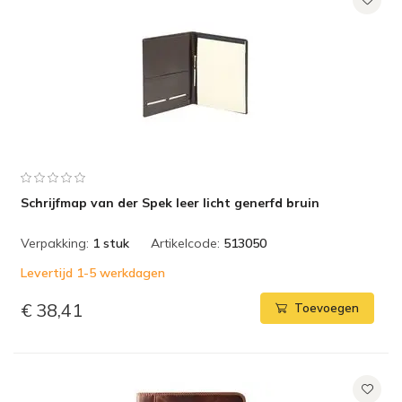
Schrijfmap van der Spek leer licht generfd bruin
Verpakking:
1 stuk
Artikelcode:
513050
Levertijd 1-5 werkdagen
€ 38,41
Toevoegen