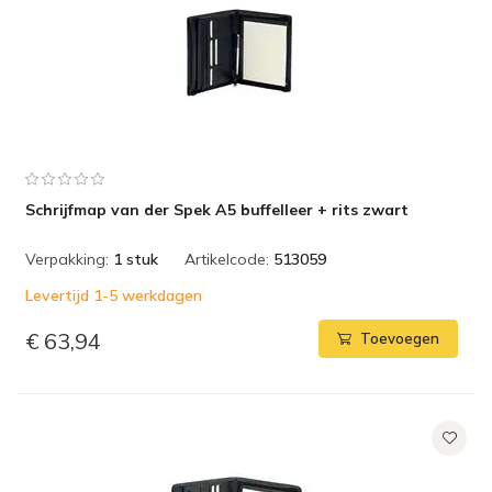
Schrijfmap van der Spek A5 buffelleer + rits zwart
Verpakking:
1 stuk
Artikelcode:
513059
Levertijd 1-5 werkdagen
€ 63,94
Toevoegen