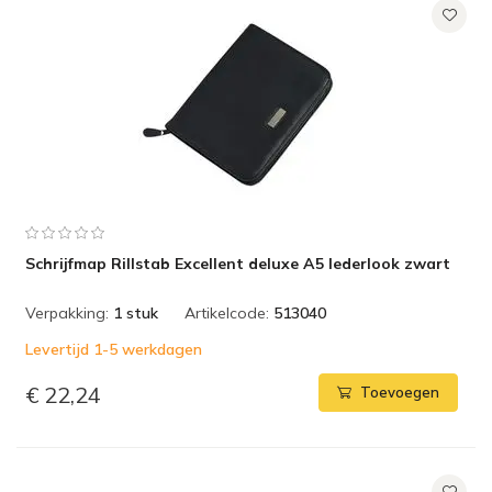
Schrijfmap Rillstab Excellent deluxe A5 lederlook zwart
Verpakking:
1 stuk
Artikelcode:
513040
Levertijd 1-5 werkdagen
€ 22,24
Toevoegen