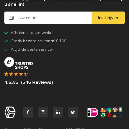
u snel in!
Inschrijven
Afhalen in onze winkel
Gratis bezorging vanaf € 100
Altijd de beste service!
4.63
/5
(
546
Reviews)