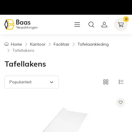
0
Home
Kantoor
Facilitair
Tafelaankleding
Tafellakens
Tafellakens