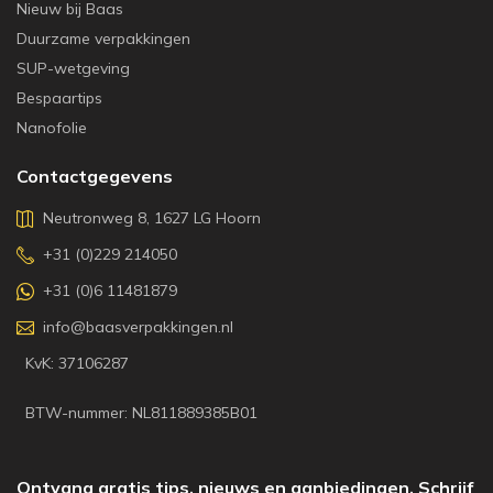
Nieuw bij Baas
Duurzame verpakkingen
SUP-wetgeving
Bespaartips
Nanofolie
Contactgegevens
Neutronweg 8, 1627 LG Hoorn
+31 (0)229 214050
+31 (0)6 11481879
info@baasverpakkingen.nl
KvK: 37106287
BTW-nummer: NL811889385B01
Ontvang gratis tips, nieuws en aanbiedingen. Schrijf