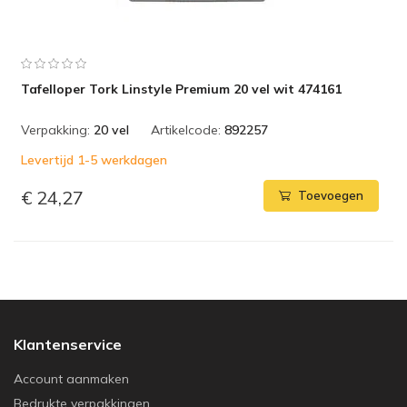
Tafelloper Tork Linstyle Premium 20 vel wit 474161
Verpakking:
20 vel
Artikelcode:
892257
Levertijd 1-5 werkdagen
€ 24,27
Toevoegen
Klantenservice
Account aanmaken
Bedrukte verpakkingen