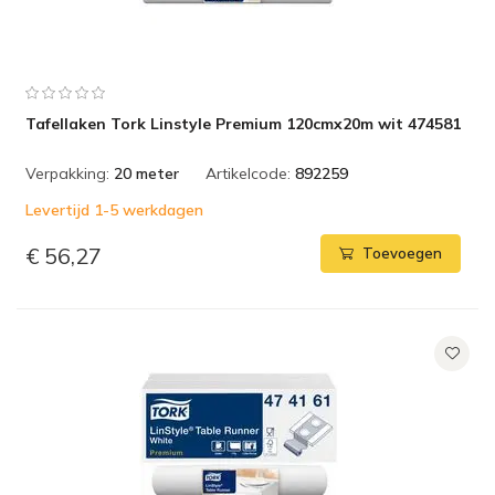
Tafellaken Tork Linstyle Premium 120cmx20m wit 474581
Verpakking:
20 meter
Artikelcode:
892259
Levertijd 1-5 werkdagen
€ 56,27
Toevoegen