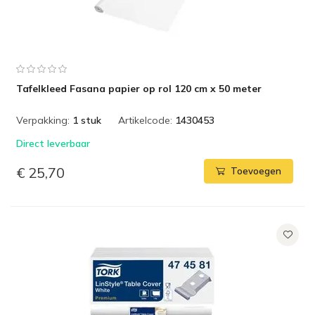
Tafelkleed Fasana papier op rol 120 cm x 50 meter
Verpakking:
1 stuk
Artikelcode:
1430453
Direct leverbaar
€ 25,70
Toevoegen