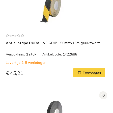
Antisliptape DURALINE GRIP+ 50mmx15m geel-zwart
Verpakking:
1 stuk
Artikelcode:
1422686
Levertijd 1-5 werkdagen
€ 45,21
Toevoegen