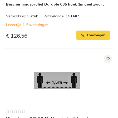
Beschermingsprofiel Durable C35 hoek 1m geel zwart
Verpakking:
5 stuk
Artikelcode:
1433469
Levertijd 1-5 werkdagen
€ 126,56
Toevoegen