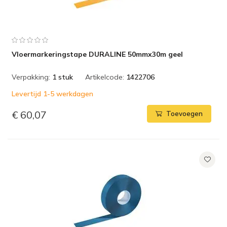
Vloermarkeringstape DURALINE 50mmx30m geel
Verpakking:
1 stuk
Artikelcode:
1422706
Levertijd 1-5 werkdagen
€ 60,07
Toevoegen