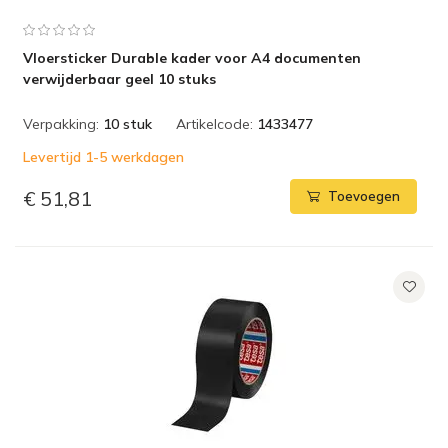
Vloersticker Durable kader voor A4 documenten
verwijderbaar geel 10 stuks
Verpakking:
10 stuk
Artikelcode:
1433477
Levertijd 1-5 werkdagen
€ 51,81
Toevoegen