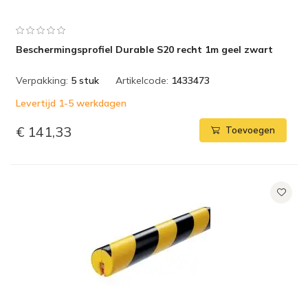
Beschermingsprofiel Durable S20 recht 1m geel zwart
Verpakking:
5 stuk
Artikelcode:
1433473
Levertijd 1-5 werkdagen
€ 141,33
Toevoegen