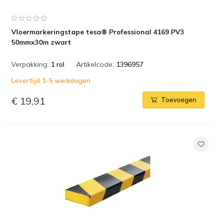
Vloermarkeringstape tesa® Professional 4169 PV3
50mmx30m zwart
Verpakking:
1 rol
Artikelcode:
1396957
Levertijd 1-5 werkdagen
€ 19,91
Toevoegen