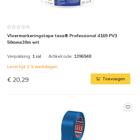
Vloermarkeringstape tesa® Professional 4169 PV3
50mmx30m wit
Verpakking:
1 rol
Artikelcode:
1396948
Levertijd 1-5 werkdagen
€ 20,29
Toevoegen