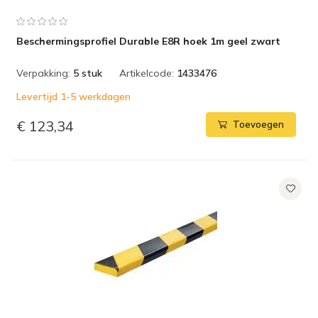
Beschermingsprofiel Durable E8R hoek 1m geel zwart
Verpakking:
5 stuk
Artikelcode:
1433476
Levertijd 1-5 werkdagen
€ 123,34
Toevoegen