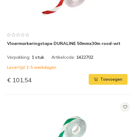
Vloermarkeringstape DURALINE 50mmx30m rood-wit
Verpakking:
1 stuk
Artikelcode:
1422702
Levertijd 1-5 werkdagen
€ 101,54
Toevoegen