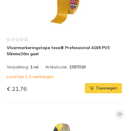
Vloermarkeringstape tesa® Professional 4169 PV3
50mmx30m geel
Verpakking:
1 rol
Artikelcode:
1397019
Levertijd 1-5 werkdagen
€ 21,76
Toevoegen