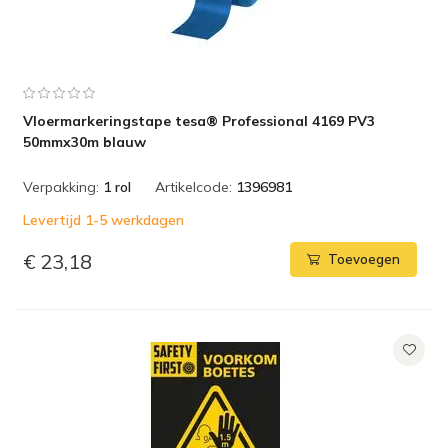
Vloermarkeringstape tesa® Professional 4169 PV3
50mmx30m blauw
Verpakking:
1 rol
Artikelcode:
1396981
Levertijd 1-5 werkdagen
€ 23,18
Toevoegen