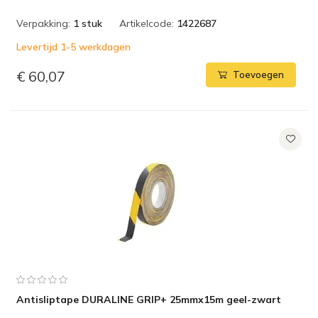
Verpakking:
1 stuk
Artikelcode:
1422687
Levertijd 1-5 werkdagen
€ 60,07
Toevoegen
Antisliptape DURALINE GRIP+ 25mmx15m geel-zwart