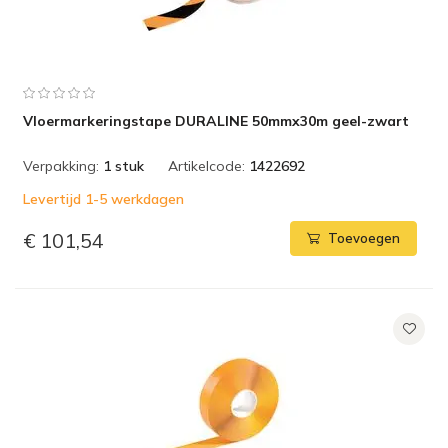
Vloermarkeringstape DURALINE 50mmx30m geel-zwart
Verpakking:
1 stuk
Artikelcode:
1422692
Levertijd 1-5 werkdagen
€ 101,54
Toevoegen