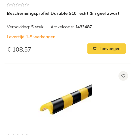
Beschermingsprofiel Durable S10 recht 1m geel zwart
Verpakking:
5 stuk
Artikelcode:
1433487
Levertijd 1-5 werkdagen
€ 108,57
Toevoegen