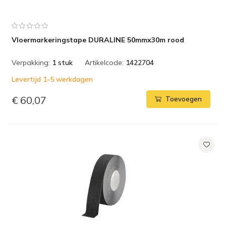
Vloermarkeringstape DURALINE 50mmx30m rood
Verpakking:
1 stuk
Artikelcode:
1422704
Levertijd 1-5 werkdagen
€ 60,07
Toevoegen