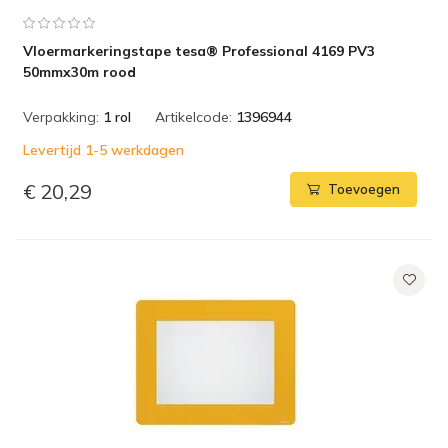
Vloermarkeringstape tesa® Professional 4169 PV3
50mmx30m rood
Verpakking:
1 rol
Artikelcode:
1396944
Levertijd 1-5 werkdagen
€ 20,29
Toevoegen