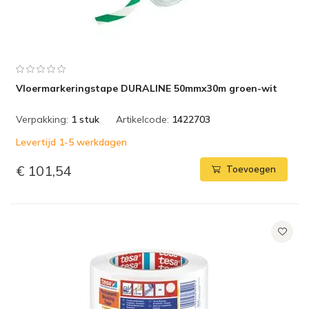
Vloermarkeringstape DURALINE 50mmx30m groen-wit
Verpakking:
1 stuk
Artikelcode:
1422703
Levertijd 1-5 werkdagen
€ 101,54
Toevoegen