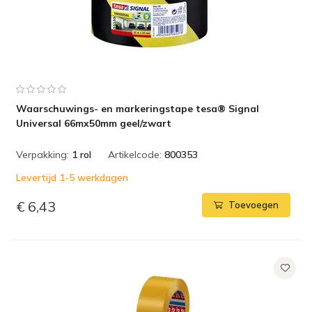
Waarschuwings- en markeringstape tesa® Signal
Universal 66mx50mm geel/zwart
Verpakking:
1 rol
Artikelcode:
800353
Levertijd 1-5 werkdagen
€ 6,43
Toevoegen