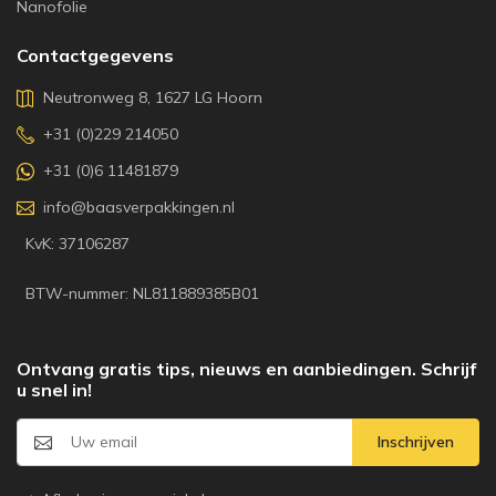
Nanofolie
Contactgegevens
Neutronweg 8, 1627 LG Hoorn
+31 (0)229 214050
+31 (0)6 11481879
info@baasverpakkingen.nl
KvK: 37106287
BTW-nummer: NL811889385B01
Ontvang gratis tips, nieuws en aanbiedingen. Schrijf
u snel in!
Inschrijven