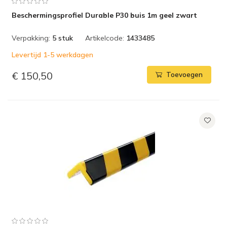
Beschermingsprofiel Durable P30 buis 1m geel zwart
Verpakking:
5 stuk
Artikelcode:
1433485
Levertijd 1-5 werkdagen
€ 150,50
Toevoegen