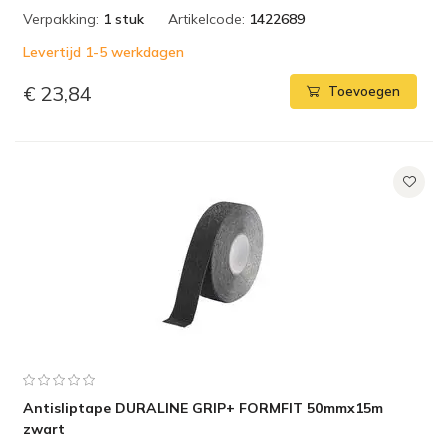
Verpakking:
1 stuk
Artikelcode:
1422689
Levertijd 1-5 werkdagen
€ 23,84
Toevoegen
Antisliptape DURALINE GRIP+ FORMFIT 50mmx15m
zwart