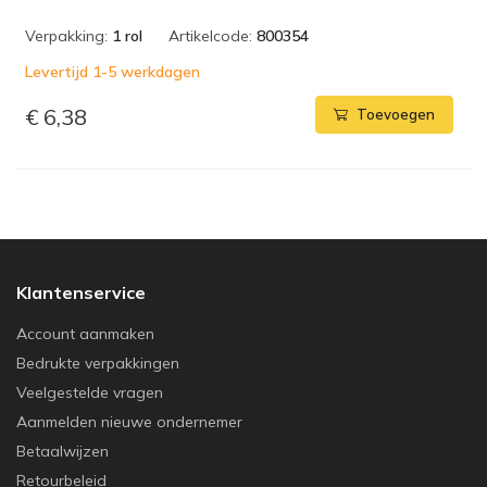
Verpakking:
1 rol
Artikelcode:
800354
Levertijd 1-5 werkdagen
€ 6,38
Toevoegen
Klantenservice
Account aanmaken
Bedrukte verpakkingen
Veelgestelde vragen
Aanmelden nieuwe ondernemer
Betaalwijzen
Retourbeleid