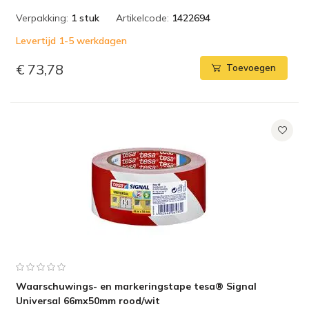
Verpakking:
1 stuk
Artikelcode:
1422694
Levertijd 1-5 werkdagen
€ 73,78
Toevoegen
Waarschuwings- en markeringstape tesa® Signal
Universal 66mx50mm rood/wit