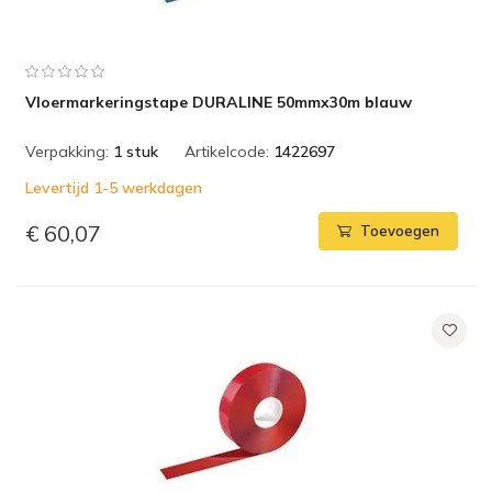
Vloermarkeringstape DURALINE 50mmx30m blauw
Verpakking:
1 stuk
Artikelcode:
1422697
Levertijd 1-5 werkdagen
€ 60,07
Toevoegen