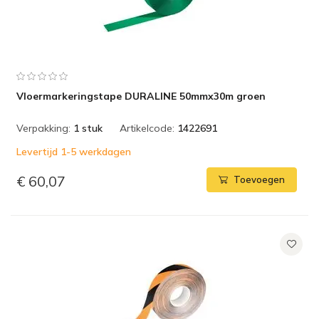
Vloermarkeringstape DURALINE 50mmx30m groen
Verpakking:
1 stuk
Artikelcode:
1422691
Levertijd 1-5 werkdagen
€ 60,07
Toevoegen