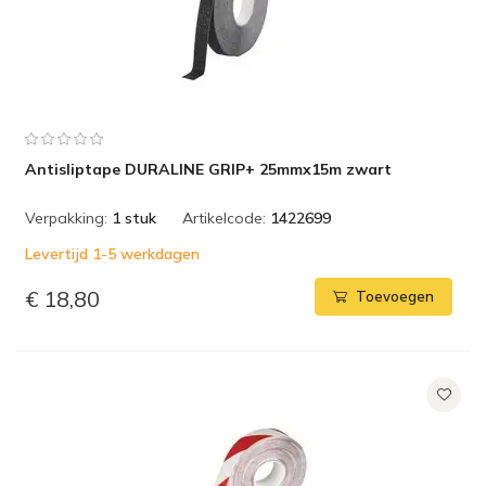
Antisliptape DURALINE GRIP+ 25mmx15m zwart
Verpakking:
1 stuk
Artikelcode:
1422699
Levertijd 1-5 werkdagen
€ 18,80
Toevoegen