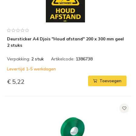
Deursticker A4 Djois "Houd afstand" 200 x 300 mm geel
2 stuks
Verpakking:
2 stuk
Artikelcode:
1386738
Levertijd 1-5 werkdagen
€ 5,22
Toevoegen