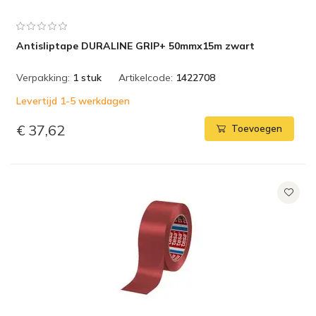
Antisliptape DURALINE GRIP+ 50mmx15m zwart
Verpakking:
1 stuk
Artikelcode:
1422708
Levertijd 1-5 werkdagen
€ 37,62
Toevoegen