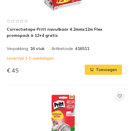
Correctietape Pritt navulbaar 4.2mmx12m Flex
promopack à 12+4 gratis
Verpakking:
16 stuk
Artikelcode:
416511
Levertijd 1-5 werkdagen
€ 45
Toevoegen