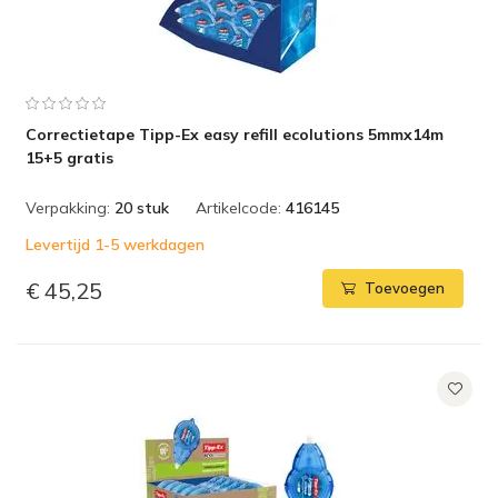
Correctietape Tipp-Ex easy refill ecolutions 5mmx14m
15+5 gratis
Verpakking:
20 stuk
Artikelcode:
416145
Levertijd 1-5 werkdagen
€ 45,25
Toevoegen