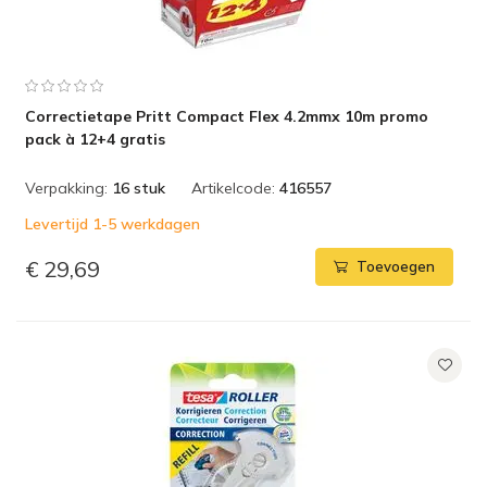
Correctietape Pritt Compact Flex 4.2mmx 10m promo
pack à 12+4 gratis
Verpakking:
16 stuk
Artikelcode:
416557
Levertijd 1-5 werkdagen
€ 29,69
Toevoegen