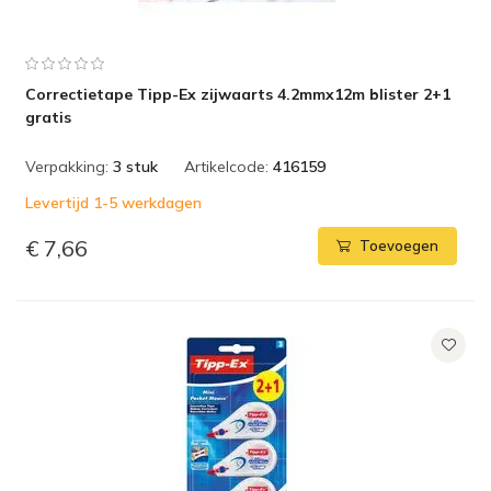
Correctietape Tipp-Ex zijwaarts 4.2mmx12m blister 2+1
gratis
Verpakking:
3 stuk
Artikelcode:
416159
Levertijd 1-5 werkdagen
€ 7,66
Toevoegen