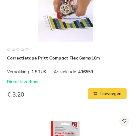
Correctietape Pritt Compact Flex 6mmx10m
Verpakking:
1 STUK
Artikelcode:
416559
Direct leverbaar
€ 3,20
Toevoegen