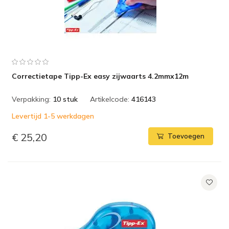
Correctietape Tipp-Ex easy zijwaarts 4.2mmx12m
Verpakking:
10 stuk
Artikelcode:
416143
Levertijd 1-5 werkdagen
€ 25,20
Toevoegen