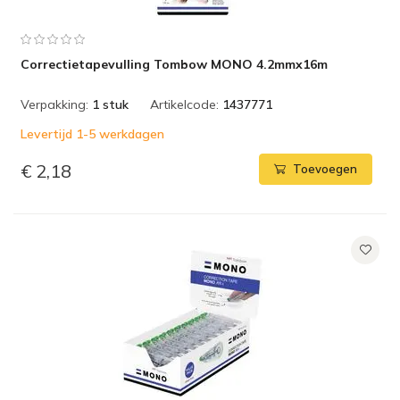
Correctietapevulling Tombow MONO 4.2mmx16m
Verpakking:
1 stuk
Artikelcode:
1437771
Levertijd 1-5 werkdagen
€ 2,18
Toevoegen