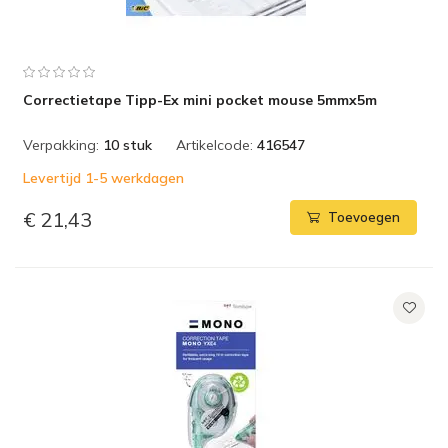
Correctietape Tipp-Ex mini pocket mouse 5mmx5m
Verpakking:
10 stuk
Artikelcode:
416547
Levertijd 1-5 werkdagen
€ 21,43
Toevoegen