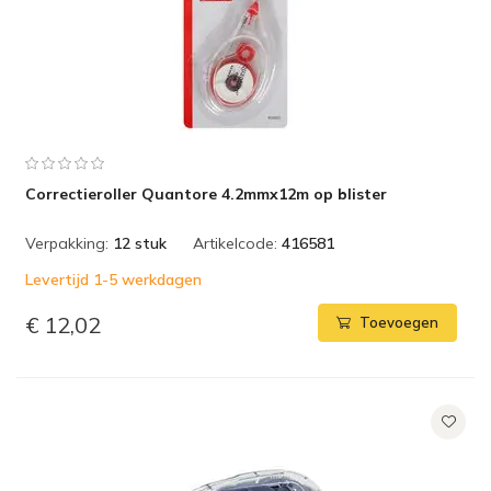
Correctieroller Quantore 4.2mmx12m op blister
Verpakking:
12 stuk
Artikelcode:
416581
Levertijd 1-5 werkdagen
€ 12,02
Toevoegen