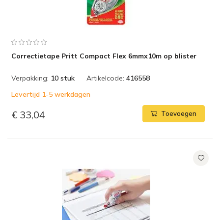
Correctietape Pritt Compact Flex 6mmx10m op blister
Verpakking:
10 stuk
Artikelcode:
416558
Levertijd 1-5 werkdagen
€ 33,04
Toevoegen