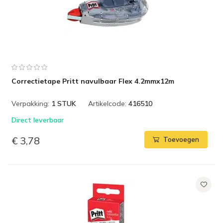
Correctietape Pritt navulbaar Flex 4.2mmx12m
Verpakking:
1 STUK
Artikelcode:
416510
Direct leverbaar
€ 3,78
Toevoegen