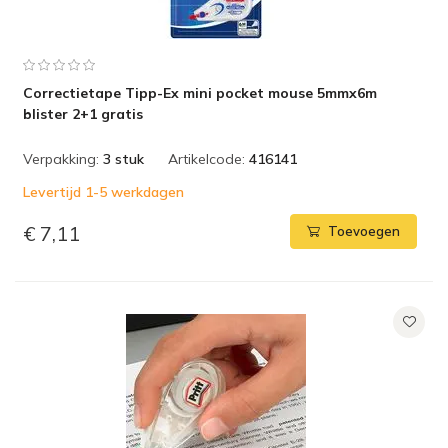
Correctietape Tipp-Ex mini pocket mouse 5mmx6m
blister 2+1 gratis
Verpakking:
3 stuk
Artikelcode:
416141
Levertijd 1-5 werkdagen
€ 7,11
Toevoegen