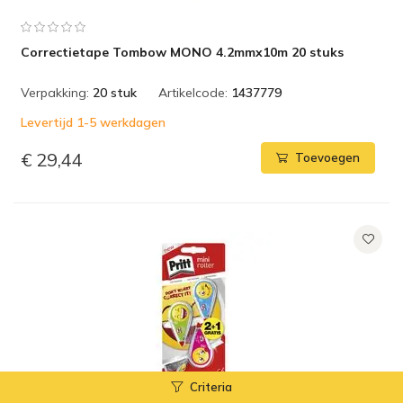
Correctietape Tombow MONO 4.2mmx10m 20 stuks
Verpakking:
20 stuk
Artikelcode:
1437779
Levertijd 1-5 werkdagen
€ 29,44
Toevoegen
Criteria