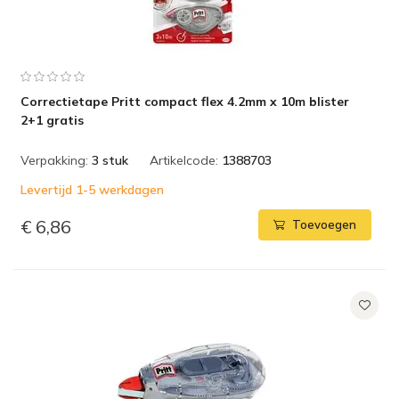
Correctietape Pritt compact flex 4.2mm x 10m blister
2+1 gratis
Verpakking:
3 stuk
Artikelcode:
1388703
Levertijd 1-5 werkdagen
€ 6,86
Toevoegen