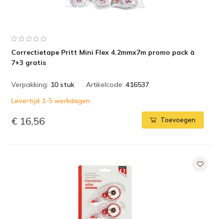
Correctietape Pritt Mini Flex 4.2mmx7m promo pack à
7+3 gratis
Verpakking:
10 stuk
Artikelcode:
416537
Levertijd 1-5 werkdagen
€ 16,56
Toevoegen