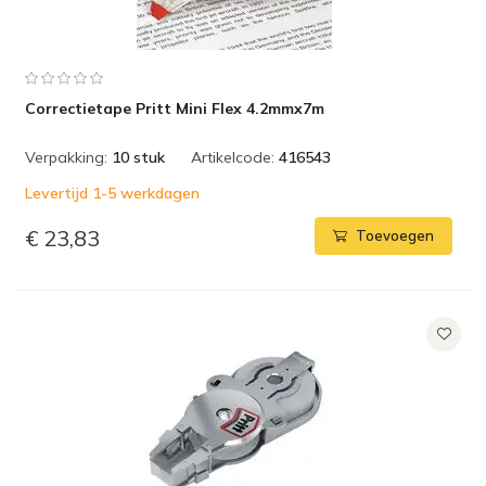
Correctietape Pritt Mini Flex 4.2mmx7m
Verpakking:
10 stuk
Artikelcode:
416543
Levertijd 1-5 werkdagen
€ 23,83
Toevoegen