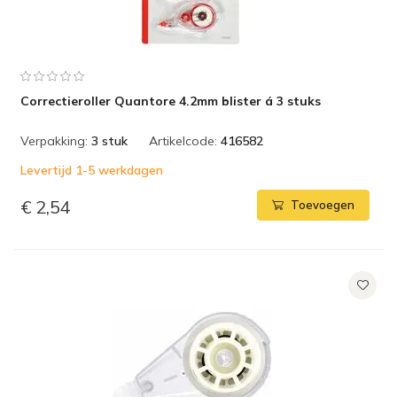
Correctieroller Quantore 4.2mm blister á 3 stuks
Verpakking:
3 stuk
Artikelcode:
416582
Levertijd 1-5 werkdagen
€ 2,54
Toevoegen