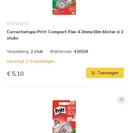
Correctietape Pritt Compact Flex 4.2mmx10m blister à 2
stuks
Verpakking:
2 stuk
Artikelcode:
416534
Levertijd 1-5 werkdagen
€ 5,10
Toevoegen