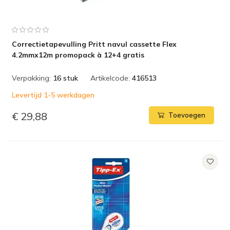
Correctietapevulling Pritt navul cassette Flex
4.2mmx12m promopack à 12+4 gratis
Verpakking:
16 stuk
Artikelcode:
416513
Levertijd 1-5 werkdagen
€ 29,88
Toevoegen