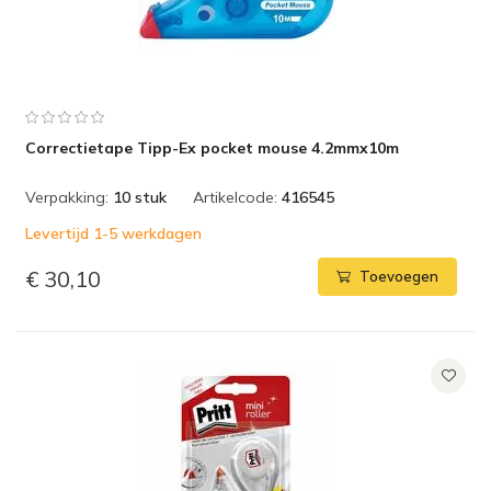
Correctietape Tipp-Ex pocket mouse 4.2mmx10m
Verpakking:
10 stuk
Artikelcode:
416545
Levertijd 1-5 werkdagen
€ 30,10
Toevoegen