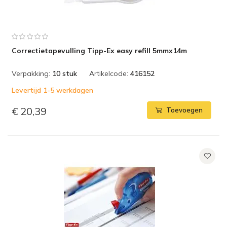
Correctietapevulling Tipp-Ex easy refill 5mmx14m
Verpakking:
10 stuk
Artikelcode:
416152
Levertijd 1-5 werkdagen
€ 20,39
Toevoegen