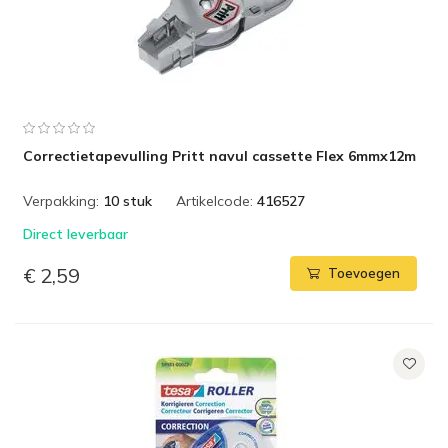
Correctietapevulling Pritt navul cassette Flex 6mmx12m
Verpakking:
10 stuk
Artikelcode:
416527
Direct leverbaar
€ 2,59
Toevoegen