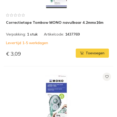
Correctietape Tombow MONO navulbaar 4.2mmx16m
Verpakking:
1 stuk
Artikelcode:
1437769
Levertijd 1-5 werkdagen
€ 3,09
Toevoegen