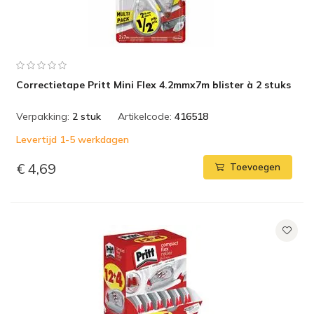
Correctietape Pritt Mini Flex 4.2mmx7m blister à 2 stuks
Verpakking:
2 stuk
Artikelcode:
416518
Levertijd 1-5 werkdagen
€ 4,69
Toevoegen