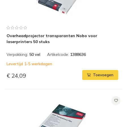
Overheadprojector transparanten Nobo voor
laserprinters 50 stuks
Verpakking:
50 vel
Artikelcode:
1388636
Levertijd 1-5 werkdagen
€ 24,09
Toevoegen