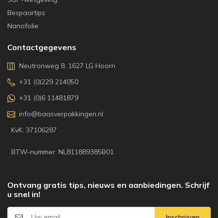
Bespaartips
Nanofolie
Contactgegevens
Neutronweg 8, 1627 LG Hoorn
+31 (0)229 214050
+31 (0)6 11481879
info@baasverpakkingen.nl
KvK: 37106287
BTW-nummer: NL811889385B01
Ontvang gratis tips, nieuws en aanbiedingen. Schrijf
u snel in!
Inschrijven