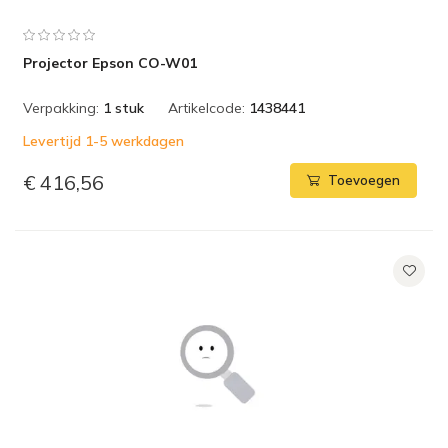
Projector Epson CO-W01
Verpakking:
1 stuk
Artikelcode:
1438441
Levertijd 1-5 werkdagen
€ 416,56
Toevoegen