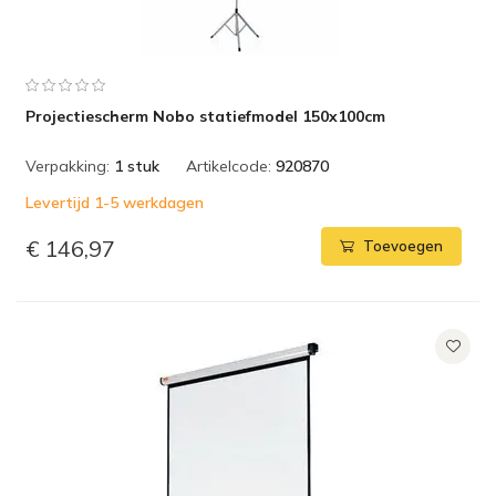
Projectiescherm Nobo statiefmodel 150x100cm
Verpakking:
1 stuk
Artikelcode:
920870
Levertijd 1-5 werkdagen
€ 146,97
Toevoegen