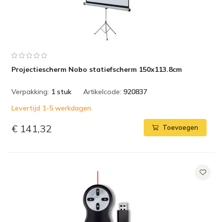
Projectiescherm Nobo statiefscherm 150x113.8cm
Verpakking:
1 stuk
Artikelcode:
920837
Levertijd 1-5 werkdagen
€ 141,32
Toevoegen