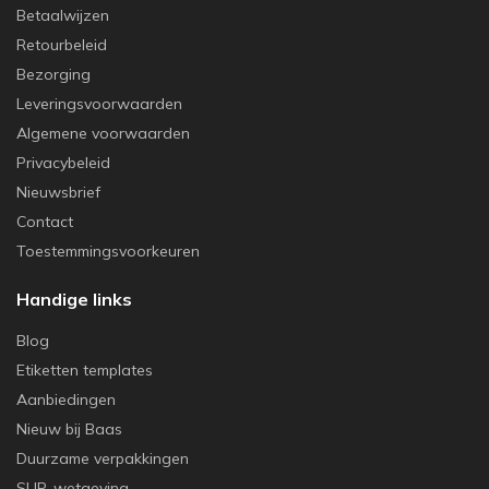
Betaalwijzen
Retourbeleid
Bezorging
Leveringsvoorwaarden
Algemene voorwaarden
Privacybeleid
Nieuwsbrief
Contact
Toestemmingsvoorkeuren
Handige links
Blog
Etiketten templates
Aanbiedingen
Nieuw bij Baas
Duurzame verpakkingen
SUP-wetgeving