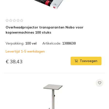
Overheadprojector transparanten Nobo voor
kopieermachines 100 stuks
Verpakking:
100 vel
Artikelcode:
1388638
Levertijd 1-5 werkdagen
€ 38,43
Toevoegen