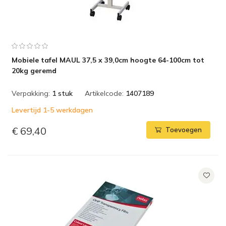
Mobiele tafel MAUL 37,5 x 39,0cm hoogte 64-100cm tot
20kg geremd
Verpakking:
1 stuk
Artikelcode:
1407189
Levertijd 1-5 werkdagen
€ 69,40
Toevoegen