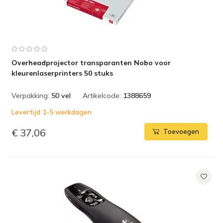
Overheadprojector transparanten Nobo voor
kleurenlaserprinters 50 stuks
Verpakking:
50 vel
Artikelcode:
1388659
Levertijd 1-5 werkdagen
€ 37,06
Toevoegen