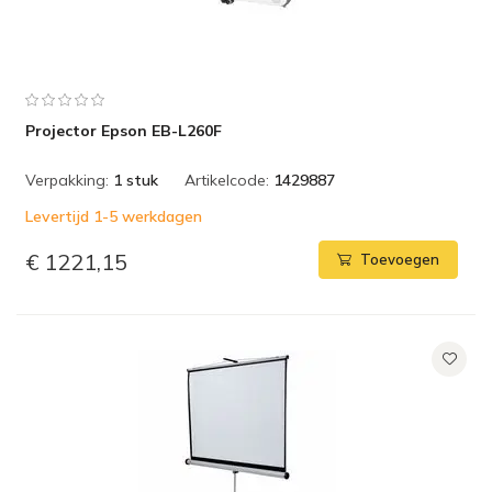
Projector Epson EB-L260F
Verpakking:
1 stuk
Artikelcode:
1429887
Levertijd 1-5 werkdagen
€ 1221,15
Toevoegen