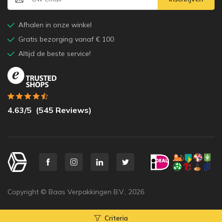
Afhalen in onze winkel
Gratis bezorging vanaf € 100
Altijd de beste service!
4.63
/5
(
545
Reviews)
Copyright © Baas Verpakkingen B.V.,
2026
Criteria