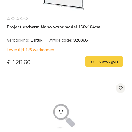
Projectiescherm Nobo wandmodel 150x104cm
Verpakking:
1 stuk
Artikelcode:
920866
Levertijd 1-5 werkdagen
€ 128,60
Toevoegen