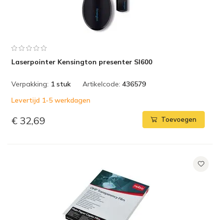
Laserpointer Kensington presenter SI600
Verpakking:
1 stuk
Artikelcode:
436579
Levertijd 1-5 werkdagen
€ 32,69
Toevoegen