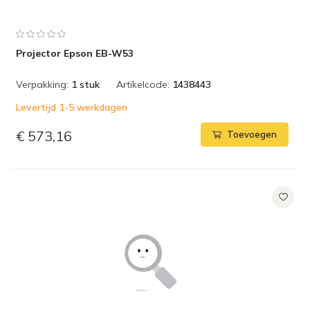
Projector Epson EB-W53
Verpakking:
1 stuk
Artikelcode:
1438443
Levertijd 1-5 werkdagen
€ 573,16
Toevoegen