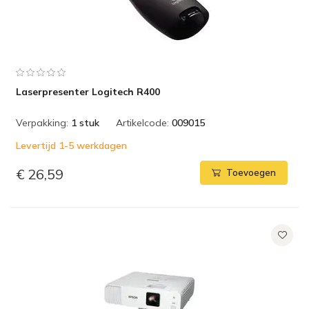
Laserpresenter Logitech R400
Verpakking:
1 stuk
Artikelcode:
009015
Levertijd 1-5 werkdagen
€ 26,59
Toevoegen