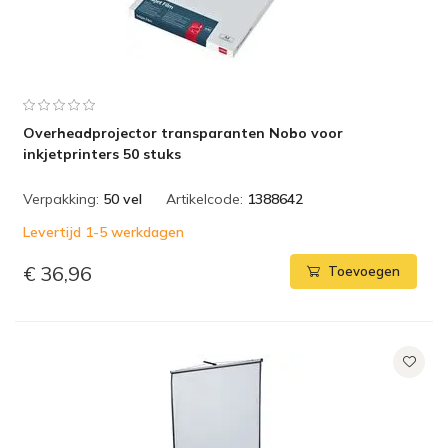
Overheadprojector transparanten Nobo voor
inkjetprinters 50 stuks
Verpakking:
50 vel
Artikelcode:
1388642
Levertijd 1-5 werkdagen
€ 36,96
Toevoegen