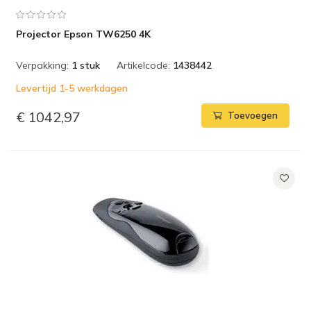
Projector Epson TW6250 4K
Verpakking:
1 stuk
Artikelcode:
1438442
Levertijd 1-5 werkdagen
€ 1042,97
Toevoegen