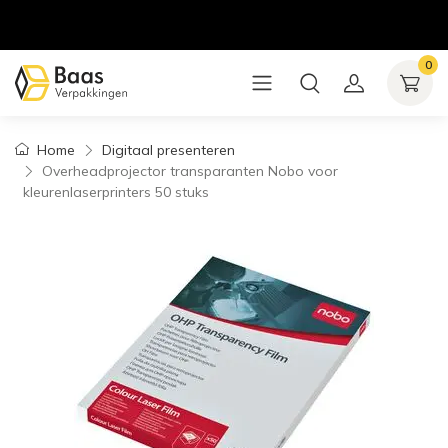
0
Home
Digitaal presenteren
Overheadprojector transparanten Nobo voor
kleurenlaserprinters 50 stuks