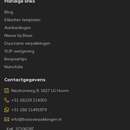
Handige links
Blog
Etiketten templates
Aanbiedingen
Nieuw bij Baas
Duurzame verpakkingen
SUP-wetgeving
Bespaartips
Nanofolie
Contactgegevens
Neutronweg 8, 1627 LG Hoorn
+31 (0)229 214050
+31 (0)6 11481879
info@baasverpakkingen.nl
KvK: 37106287