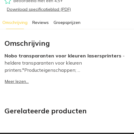
Beoordeeld met een 4,5+
Download specificatieblad (PDF)
Omschrijving
Reviews
Groepsprijzen
Omschrijving
Nobo transparanten voor kleuren lasersprinters
-
heldere transparanten voor kleuren
printers.*Producteigenschappen; ...
Meer lezen...
Gerelateerde producten