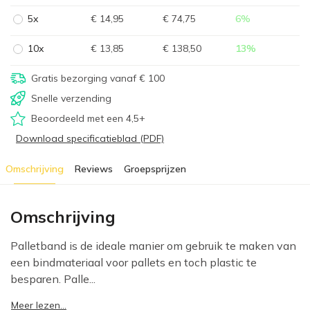
5x
€ 14,95
€ 74,75
6
%
10x
€ 13,85
€ 138,50
13
%
Gratis bezorging vanaf € 100
Snelle verzending
Beoordeeld met een 4,5+
Download specificatieblad (PDF)
Omschrijving
Reviews
Groepsprijzen
Omschrijving
Palletband is de ideale manier om gebruik te maken van
een bindmateriaal voor pallets en toch plastic te
besparen. Palle...
Meer lezen...