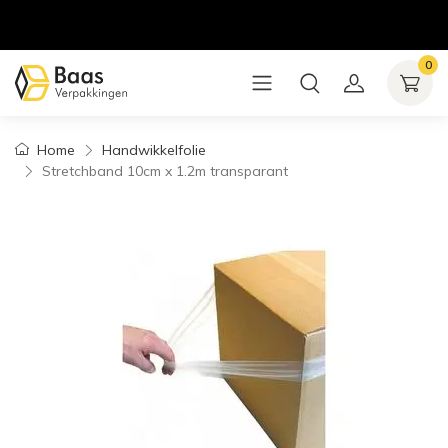
0
Home
Handwikkelfolie
Stretchband 10cm x 1.2m transparant