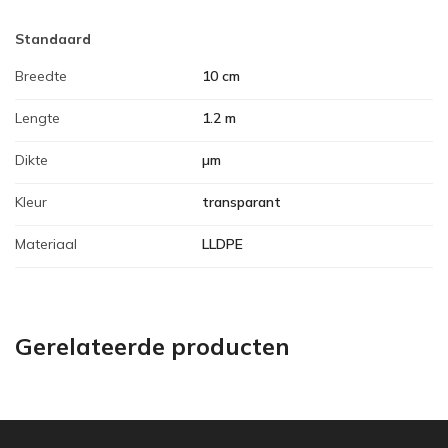
Standaard
Breedte
10 cm
Lengte
1.2 m
Dikte
µm
Kleur
transparant
Materiaal
LLDPE
Gerelateerde producten