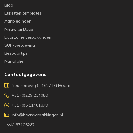
Blog
Etiketten templates
Aanbiedingen
Nieuw bij Baas
Duurzame verpakkingen
SUP-wetgeving
Bespaartips
Nanofolie
Contactgegevens
Neutronweg 8, 1627 LG Hoorn
+31 (0)229 214050
+31 (0)6 11481879
info@baasverpakkingen.nl
KvK: 37106287