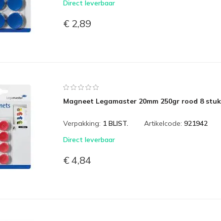
Direct leverbaar
€ 2,89
Magneet Legamaster 20mm 250gr rood 8 stuk
Verpakking:
1 BLIST.
Artikelcode:
921942
Direct leverbaar
€ 4,84