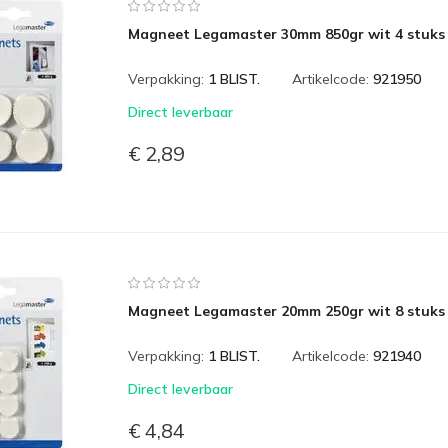
Magneet Legamaster 30mm 850gr wit 4 stuks
Verpakking:
1 BLIST.
Artikelcode:
921950
Direct leverbaar
€ 2,89
Magneet Legamaster 20mm 250gr wit 8 stuks
Verpakking:
1 BLIST.
Artikelcode:
921940
Direct leverbaar
€ 4,84