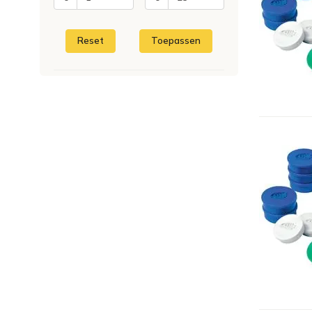
Reset
Toepassen