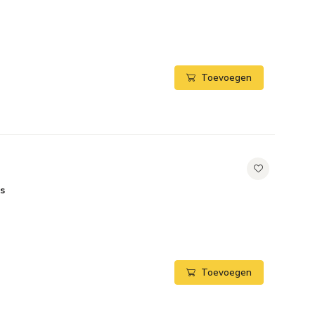
Toevoegen
s
Toevoegen