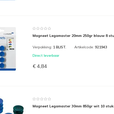
Magneet Legamaster 20mm 250gr blauw 8 st
Verpakking:
1 BLIST.
Artikelcode:
921943
Direct leverbaar
€ 4,84
Magneet Legamaster 30mm 850gr wit 10 stuk