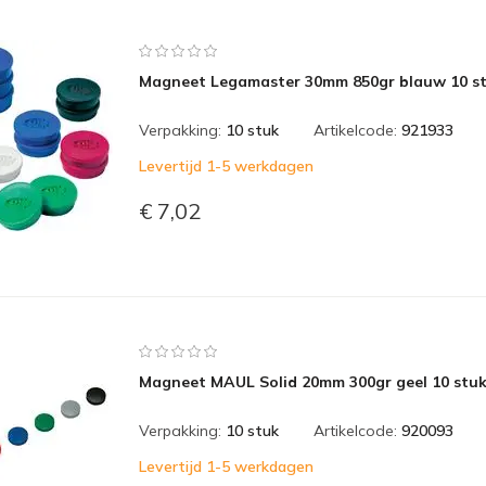
Magneet Legamaster 30mm 850gr blauw 10 s
Verpakking:
10 stuk
Artikelcode:
921933
Levertijd 1-5 werkdagen
€ 7,02
Magneet MAUL Solid 20mm 300gr geel 10 stu
Verpakking:
10 stuk
Artikelcode:
920093
Levertijd 1-5 werkdagen