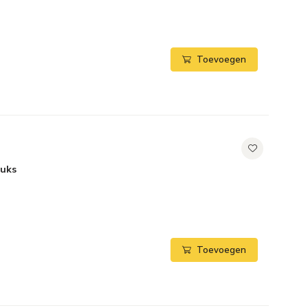
Toevoegen
tuks
Toevoegen