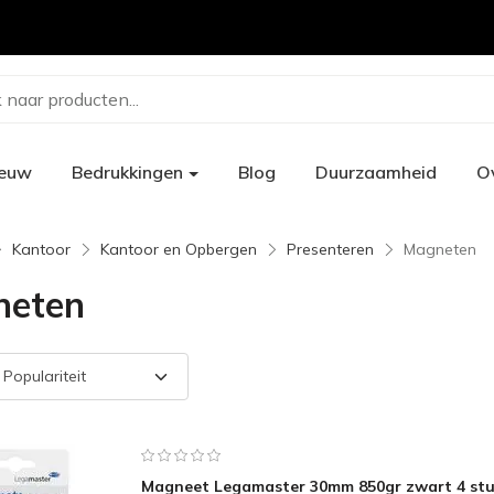
 naar producten...
ieuw
Bedrukkingen
Blog
Duurzaamheid
O
Kantoor
Kantoor en Opbergen
Presenteren
Magneten
neten
Magneet Legamaster 30mm 850gr zwart 4 st