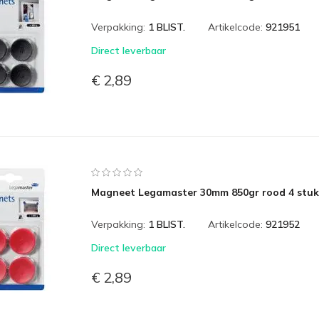
Verpakking:
1 BLIST.
Artikelcode:
921951
Direct leverbaar
€ 2,89
Magneet Legamaster 30mm 850gr rood 4 stuk
Verpakking:
1 BLIST.
Artikelcode:
921952
Direct leverbaar
€ 2,89