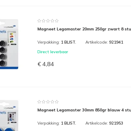
Magneet Legamaster 20mm 250gr zwart 8 st
Verpakking:
1 BLIST.
Artikelcode:
921941
Direct leverbaar
€ 4,84
Magneet Legamaster 30mm 850gr blauw 4 st
Verpakking:
1 BLIST.
Artikelcode:
921953