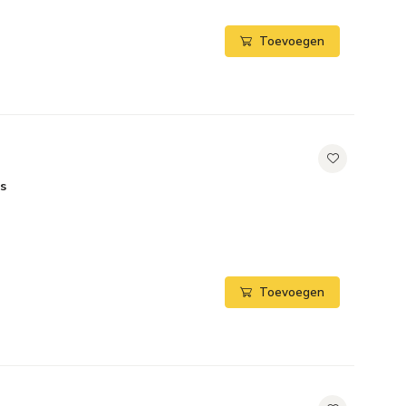
Toevoegen
s
Toevoegen