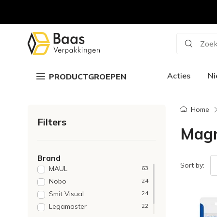
Zoek
Acties
N
PRODUCTGROEPEN
Home
Filters
Mag
Brand
Sort by:
MAUL
63
Nobo
24
Smit Visual
24
Legamaster
22