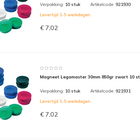
Verpakking:
10 stuk
Artikelcode:
921930
Levertijd 1-5 werkdagen
€ 7,02
Magneet Legamaster 30mm 850gr zwart 10 s
Verpakking:
10 stuk
Artikelcode:
921931
Levertijd 1-5 werkdagen
€ 7,02