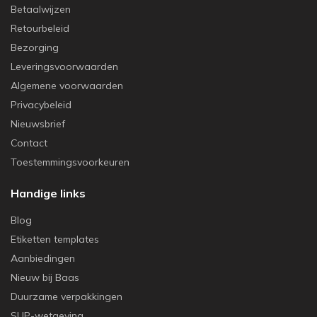
Betaalwijzen
Retourbeleid
Bezorging
Leveringsvoorwaarden
Algemene voorwaarden
Privacybeleid
Nieuwsbrief
Contact
Toestemmingsvoorkeuren
Handige links
Blog
Etiketten templates
Aanbiedingen
Nieuw bij Baas
Duurzame verpakkingen
SUP-wetgeving