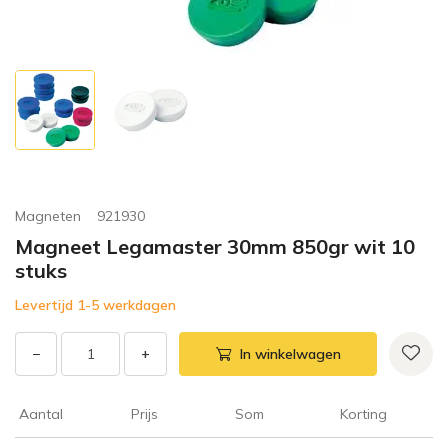
Magneten
921930
Magneet Legamaster 30mm 850gr wit 10
stuks
Levertijd 1-5 werkdagen
−
+
In winkelwagen
Aantal
Prijs
Som
Korting