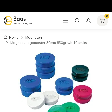
0
Home
Magneten
Magneet Legamaster 30mm 850gr wit 10 stuks