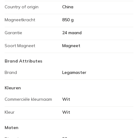
Country of origin
China
Magneetkracht
850 g
Garantie
24 maand
Soort Magneet
Magneet
Brand Attributes
Brand
Legamaster
Kleuren
Commerciële kleurnaam
Wit
Kleur
Wit
Maten