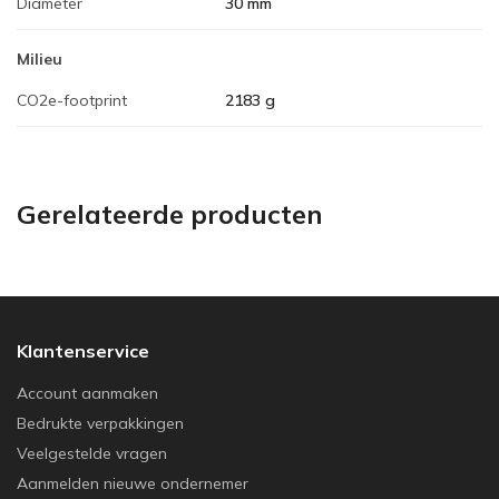
Diameter
30 mm
Milieu
CO2e-footprint
2183 g
Gerelateerde producten
Klantenservice
Account aanmaken
Bedrukte verpakkingen
Veelgestelde vragen
Aanmelden nieuwe ondernemer