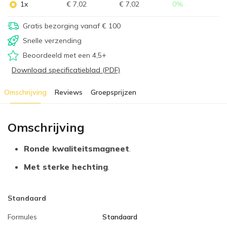
1x
€ 7,02
€ 7,02
0
%
Gratis bezorging vanaf € 100
Snelle verzending
Beoordeeld met een 4,5+
Download specificatieblad (PDF)
Omschrijving
Reviews
Groepsprijzen
Omschrijving
Ronde kwaliteitsmagneet
.
Met sterke hechting
.
Standaard
Formules
Standaard