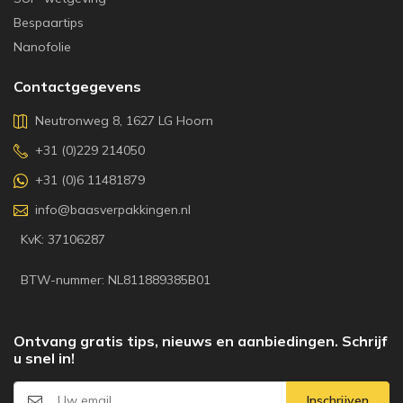
Bespaartips
Nanofolie
Contactgegevens
Neutronweg 8, 1627 LG Hoorn
+31 (0)229 214050
+31 (0)6 11481879
info@baasverpakkingen.nl
KvK: 37106287
BTW-nummer: NL811889385B01
Ontvang gratis tips, nieuws en aanbiedingen. Schrijf
u snel in!
Inschrijven