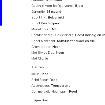
Geschikt voor leeftijd vanaf
:
8 jaar
Garantie
:
24 maand
Soort Inkt
:
Balpeninkt
Soort Pen
:
Balpen
Model naam
:
M10
Rechtshandig / Linkshandig
:
Rechtshandig en li
Soort Materiaal
:
Kunststof houder en clip
Graveerbaar
:
Neen
Met Stylus Dop
:
Neen
Met Clip
:
Ja
Kleuren
Kleur
:
Rood
Schrijfkleur
:
Rood
Accentkleur
:
Transparant
Commerciële kleurnaam
:
Rood
Capaciteit