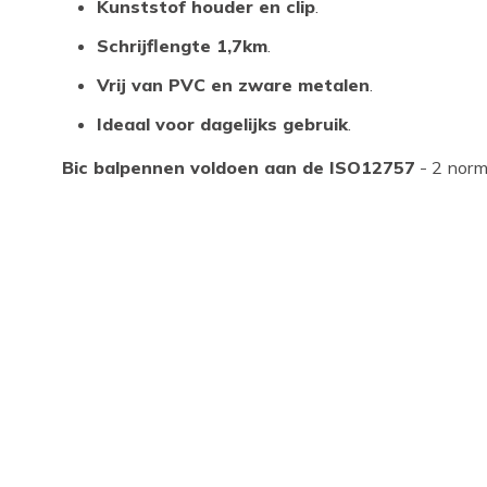
Kunststof houder en clip
.
Schrijflengte 1,7km
.
Vrij van PVC en zware metalen
.
Ideaal voor dagelijks gebruik
.
Bic balpennen voldoen aan de ISO12757
- 2 norm