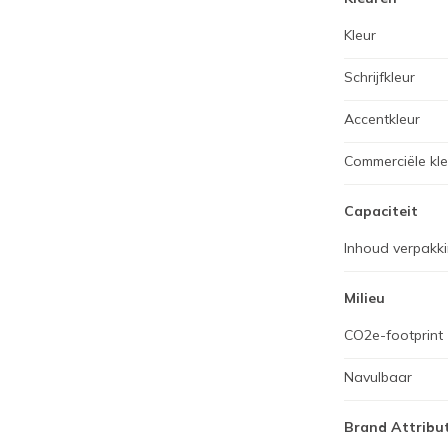
Kleur
Schrijfkleur
Accentkleur
Commerciële kl
Capaciteit
Inhoud verpakk
Milieu
CO2e-footprint
Navulbaar
Brand Attribu