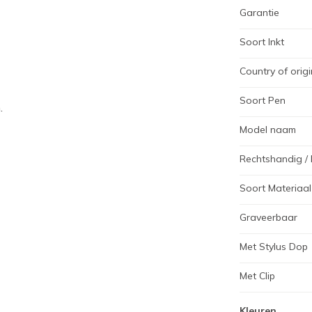
Garantie
Soort Inkt
Country of origi
Soort Pen
.
Model naam
Rechtshandig / 
Soort Materiaal
Graveerbaar
Met Stylus Dop
Met Clip
Kleuren