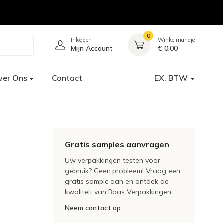
0
Inloggen
Winkelmandje
Mijn Account
€ 0,00
ver Ons
Contact
EX. BTW
Gratis samples aanvragen
Uw verpakkingen testen voor
gebruik? Geen probleem! Vraag een
gratis sample aan en ontdek de
kwaliteit van Baas Verpakkingen.
Neem contact op