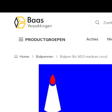
Zoek
Acties
N
PRODUCTGROEPEN
Home
Balpennen
Balpen Bic M10 medium rood