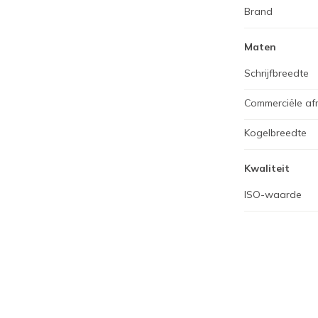
Brand
Maten
Schrijfbreedte
Commerciële af
Kogelbreedte
Kwaliteit
ISO-waarde