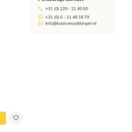
+31 (0) 229 - 21 40 50
+31 (0) 6 - 11 48 18 79
info@baasverpakkingen.nl