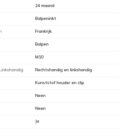
24 maand
Balpeninkt
n
Frankrijk
Balpen
M10
Linkshandig
Rechtshandig en linkshandig
Kunststof houder en clip
Neen
Neen
Ja