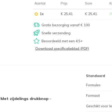
Aantal
Prijs
Som
K
1x
€ 25,41
€ 25,41
0
Gratis bezorging vanaf € 100
Snelle verzending
Beoordeeld met een 4,5+
Download specificatieblad (PDF)
Standaard
Formules
Formaat
 Met zijdelings drukknop
-
Geschikt voor le