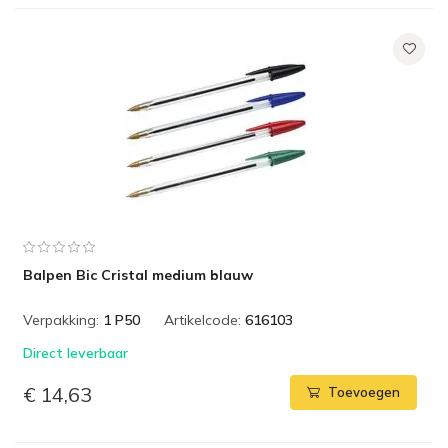
Balpen Bic Cristal medium blauw
Verpakking:
1 P50
Artikelcode:
616103
Direct leverbaar
€ 14,63
Toevoegen