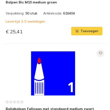
Balpen Bic M10 medium groen
Verpakking:
50 stuk
Artikelcode:
616404
Levertijd 1-5 werkdagen
€ 25,41
Toevoegen
Baliebalpen Fellowes met standaard medium zwart