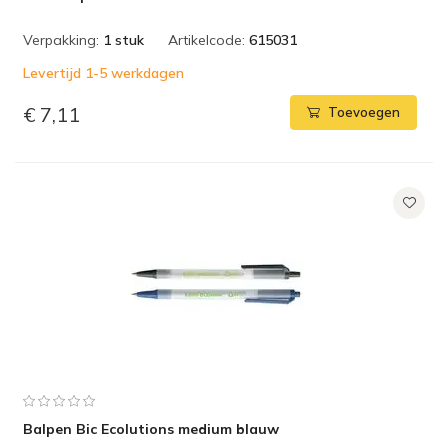
Verpakking:
1 stuk
Artikelcode:
615031
Levertijd 1-5 werkdagen
€ 7,11
Toevoegen
Balpen Bic Ecolutions medium blauw