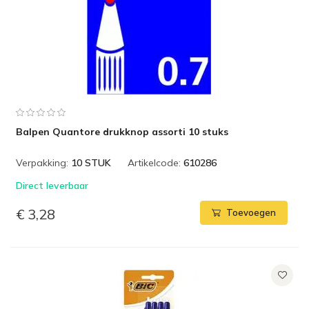
Balpen Quantore drukknop assorti 10 stuks
Verpakking:
10 STUK
Artikelcode:
610286
Direct leverbaar
€ 3,28
Toevoegen