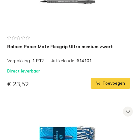
Balpen Paper Mate Flexgrip Ultra medium zwart
Verpakking:
1 P12
Artikelcode:
614101
Direct leverbaar
€ 23,52
Toevoegen