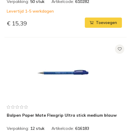
Verpakking:
50 stuk
Artikelcode:
610282
Levertijd 1-5 werkdagen
€ 15,39
Toevoegen
Balpen Paper Mate Flexgrip Ultra stick medium blauw
Verpakking:
12 stuk
Artikelcode:
616183