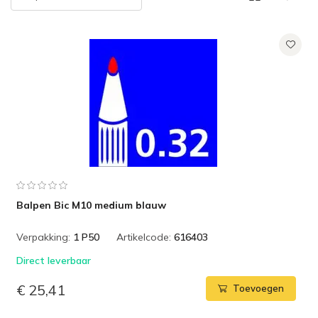
Balpen Bic M10 medium blauw
Verpakking:
1 P50
Artikelcode:
616403
Direct leverbaar
€ 25,41
Toevoegen