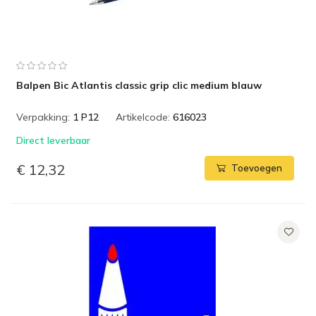
Balpen Bic Atlantis classic grip clic medium blauw
Verpakking:
1 P12
Artikelcode:
616023
Direct leverbaar
€ 12,32
Toevoegen