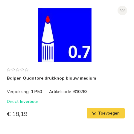
Balpen Quantore drukknop blauw medium
Verpakking:
1 P50
Artikelcode:
610283
Direct leverbaar
€ 18,19
Toevoegen