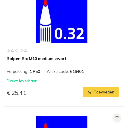
Balpen Bic M10 medium zwart
Verpakking:
1 P50
Artikelcode:
616401
Direct leverbaar
€ 25,41
Toevoegen