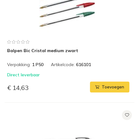
Balpen Bic Cristal medium zwart
Verpakking:
1 P50
Artikelcode:
616101
Direct leverbaar
€ 14,63
Toevoegen