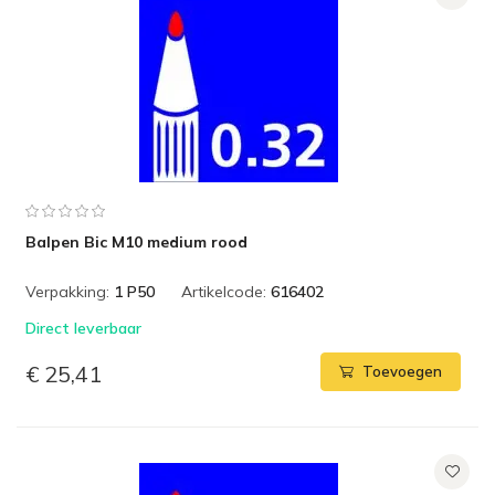
Balpen Bic M10 medium rood
Verpakking:
1 P50
Artikelcode:
616402
Direct leverbaar
€ 25,41
Toevoegen