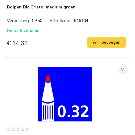
Balpen Bic Cristal medium groen
Verpakking:
1 P50
Artikelcode:
616104
Direct leverbaar
€ 14,63
Toevoegen