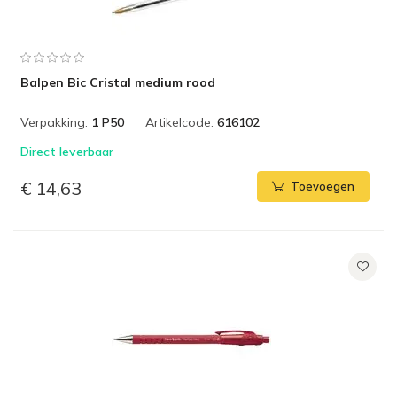
Balpen Bic Cristal medium rood
Verpakking:
1 P50
Artikelcode:
616102
Direct leverbaar
€ 14,63
Toevoegen