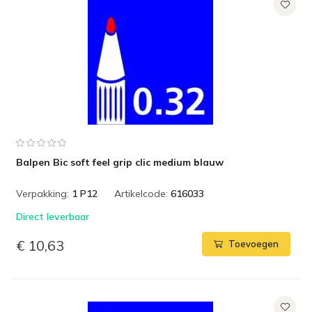
Balpen Bic soft feel grip clic medium blauw
Verpakking:
1 P12
Artikelcode:
616033
Direct leverbaar
€ 10,63
Toevoegen