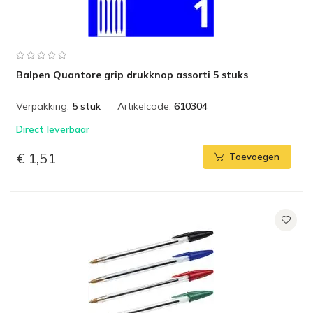
Balpen Quantore grip drukknop assorti 5 stuks
Verpakking:
5 stuk
Artikelcode:
610304
Direct leverbaar
€ 1,51
Toevoegen