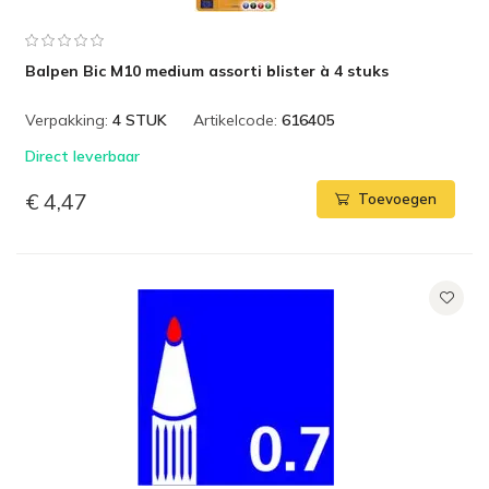
Balpen Bic M10 medium assorti blister à 4 stuks
Verpakking:
4 STUK
Artikelcode:
616405
Direct leverbaar
€ 4,47
Toevoegen