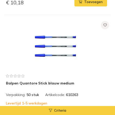
€ 10,18
Toevoegen
Balpen Quantore Stick blauw medium
Verpakking:
50 stuk
Artikelcode:
610263
Levertijd 1-5 werkdagen
Criteria
€ 13,16
Toevoegen