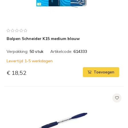
Balpen Schneider K15 medium blauw
Verpakking:
50 stuk
Artikelcode:
614333
Levertijd 1-5 werkdagen
€ 18,52
Toevoegen