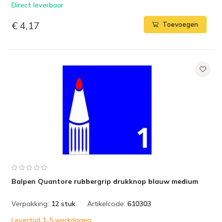
Direct leverbaar
€ 4,17
Toevoegen
Balpen Quantore rubbergrip drukknop blauw medium
Verpakking:
12 stuk
Artikelcode:
610303
Levertijd 1-5 werkdagen