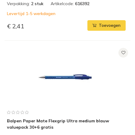
Verpakking:
2 stuk
Artikelcode:
616392
Levertijd 1-5 werkdagen
€ 2,41
Toevoegen
Balpen Paper Mate Flexgrip Ultra medium blauw
valuepack 30+6 gratis