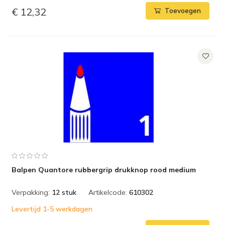
€ 12,32
Toevoegen
Balpen Quantore rubbergrip drukknop rood medium
Verpakking:
12 stuk
Artikelcode:
610302
Levertijd 1-5 werkdagen