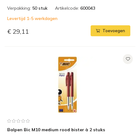
Verpakking:
50 stuk
Artikelcode:
600043
Levertijd 1-5 werkdagen
€ 29,11
Toevoegen
Balpen Bic M10 medium rood bister à 2 stuks