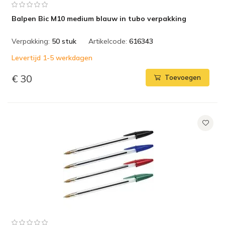
Balpen Bic M10 medium blauw in tubo verpakking
Verpakking:
50 stuk
Artikelcode:
616343
Levertijd 1-5 werkdagen
€ 30
Toevoegen