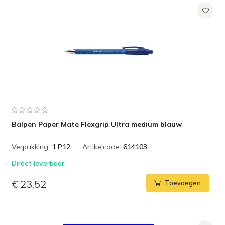
Balpen Paper Mate Flexgrip Ultra medium blauw
Verpakking:
1 P12
Artikelcode:
614103
Direct leverbaar
€ 23,52
Toevoegen