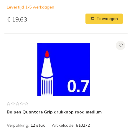
Levertijd 1-5 werkdagen
€ 19,63
Toevoegen
Balpen Quantore Grip drukknop rood medium
Verpakking:
12 stuk
Artikelcode:
610272