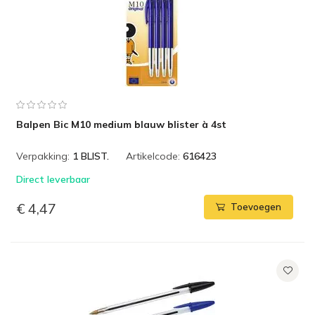
Balpen Bic M10 medium blauw blister à 4st
Verpakking:
1 BLIST.
Artikelcode:
616423
Direct leverbaar
€ 4,47
Toevoegen