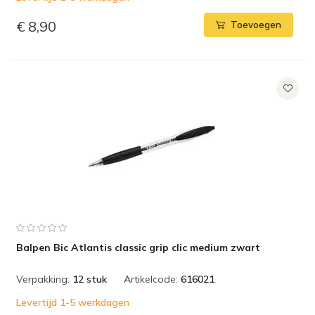
€ 8,90
Toevoegen
Balpen Bic Atlantis classic grip clic medium zwart
Verpakking:
12 stuk
Artikelcode:
616021
Levertijd 1-5 werkdagen