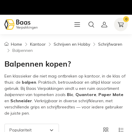
0
Home
Kantoor
Schrijven en Hobby
Schrijfwaren
Balpennen
Balpennen kopen?
Een klassieker die niet mag ontbreken op kantoor, in de klas of
thuis: de
balpen
. Praktisch, betrouwbaar en altijd klaar voor
gebruik. Bij Baas Verpakkingen vindt u een ruim assortiment
balpennen
van topmerken zoals
Bic
,
Quantore
,
Paper Mate
en
Schneider
. Verkrijgbaar in diverse schrijfkleuren, met
verschillende grips en schrijfbreedtes — voor iedere gebruiker
de juiste pen.