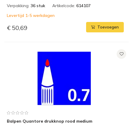
Verpakking:
36 stuk
Artikelcode:
614107
Levertijd 1-5 werkdagen
€ 50,69
Toevoegen
Balpen Quantore drukknop rood medium