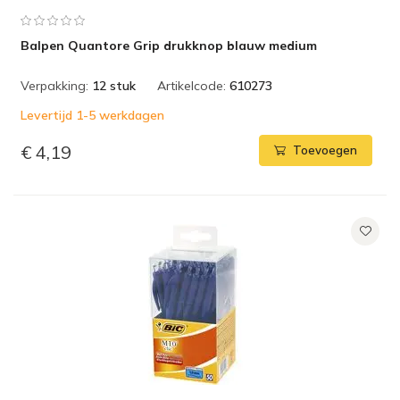
Balpen Quantore Grip drukknop blauw medium
Verpakking:
12 stuk
Artikelcode:
610273
Levertijd 1-5 werkdagen
€ 4,19
Toevoegen