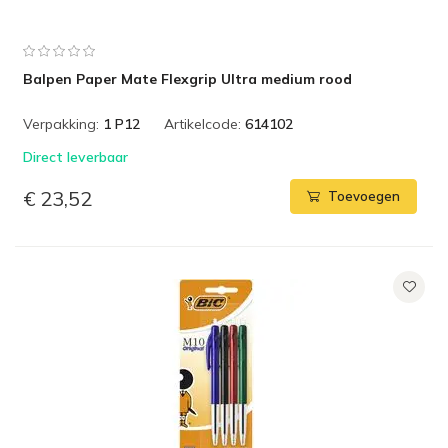
Balpen Paper Mate Flexgrip Ultra medium rood
Verpakking:
1 P12
Artikelcode:
614102
Direct leverbaar
€ 23,52
Toevoegen