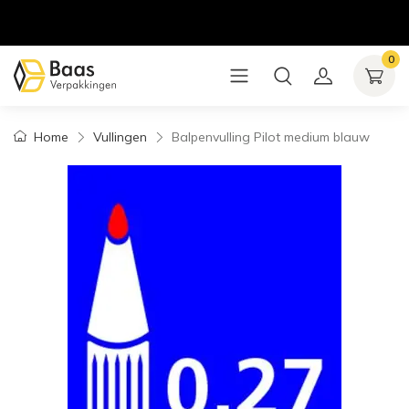
0
Home
Vullingen
Balpenvulling Pilot medium blauw