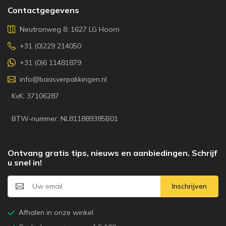
Contactgegevens
Neutronweg 8, 1627 LG Hoorn
+31 (0)229 214050
+31 (0)6 11481879
info@baasverpakkingen.nl
KvK: 37106287
BTW-nummer: NL811889385B01
Ontvang gratis tips, nieuws en aanbiedingen. Schrijf
u snel in!
Inschrijven
Afhalen in onze winkel