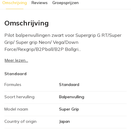
Omschrijving
Reviews
Groepsprijzen
Omschrijving
Pilot balpenvullingen zwart voor Supergrip G RT/Super
Grip/ Super grip Neon/ Vega/Down
Force/Rexgrip/B2Pball/B2P Ballgri...
Meer lezen...
Standaard
Formules
Standaard
Soort hervulling
Balpenvulling
Model naam
Super Grip
Country of origin
Japan