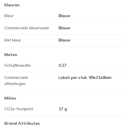
Kleuren
Kleur
Blauw
Commerciële kleurnaam
Blauw
Inkt kleur
Blauw
Maten
Schrijfbreedte
0.27
Commerciële
Lxbxh per stuk: 99x31x8mm
afmetingen
Milieu
CO2e-footprint
17 g
Brand Attributes