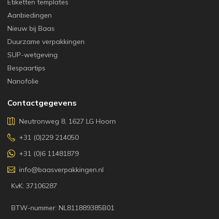
Etiketten templates
Aanbiedingen
Nieuw bij Baas
Duurzame verpakkingen
SUP-wetgeving
Bespaartips
Nanofolie
Contactgegevens
Neutronweg 8, 1627 LG Hoorn
+31 (0)229 214050
+31 (0)6 11481879
info@baasverpakkingen.nl
KvK: 37106287
BTW-nummer: NL811889385B01