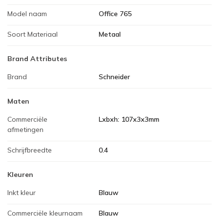
Model naam
Office 765
Soort Materiaal
Metaal
Brand Attributes
Brand
Schneider
Maten
Commerciële
Lxbxh: 107x3x3mm
afmetingen
Schrijfbreedte
0.4
Kleuren
Inkt kleur
Blauw
Commerciële kleurnaam
Blauw