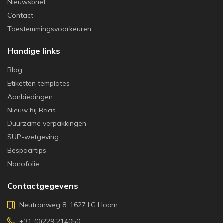
Nieuwsbrief
Contact
Toestemmingsvoorkeuren
Handige links
Blog
Etiketten templates
Aanbiedingen
Nieuw bij Baas
Duurzame verpakkingen
SUP-wetgeving
Bespaartips
Nanofolie
Contactgegevens
Neutronweg 8, 1627 LG Hoorn
+31 (0)229 214050