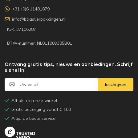
+31 (0)6 11481879
info@baasverpakkingen.nl
KvK: 37106287
BTW-nummer: NL811889385B01
Ontvang gratis tips, nieuws en aanbiedingen. Schrijf
u snel in!
Inschrijven
Afhalen in onze winkel
Gratis bezorging vanaf € 100
Altijd de beste service!