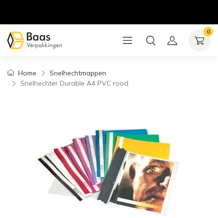
0
Home
Snelhechtmappen
Snelhechter Durable A4 PVC rood