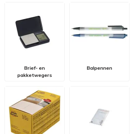
Brief- en
Balpennen
pakketwegers