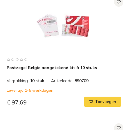
Postzegel Belgie aangetekend kit à 10 stuks
Verpakking:
10 stuk
Artikelcode:
890709
Levertijd 1-5 werkdagen
€ 97,69
Toevoegen