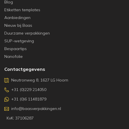
Blog
Etiketten templates
Aanbiedingen
Nieuw bij Baas
Duurzame verpakkingen
SUP-wetgeving
Bespaartips
Nanofolie
Contactgegevens
Neutronweg 8, 1627 LG Hoorn
+31 (0)229 214050
+31 (0)6 11481879
info@baasverpakkingen.nl
KvK: 37106287