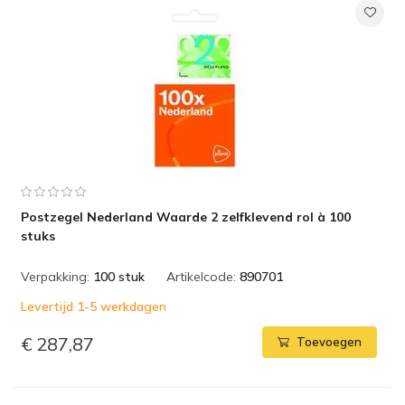
Postzegel Nederland Waarde 2 zelfklevend rol à 100
stuks
Verpakking:
100 stuk
Artikelcode:
890701
Levertijd 1-5 werkdagen
€ 287,87
Toevoegen