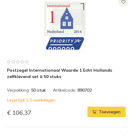
Postzegel Internationaal Waarde 1 Echt Hollands
zelfklevend set à 50 stuks
Verpakking:
50 stuk
Artikelcode:
890702
Levertijd 1-5 werkdagen
€ 106,37
Toevoegen