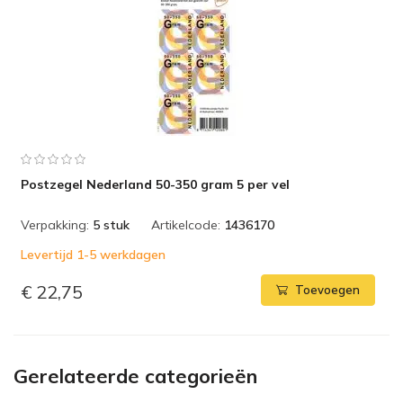
Postzegel Nederland 50-350 gram 5 per vel
Verpakking:
5 stuk
Artikelcode:
1436170
Levertijd 1-5 werkdagen
€ 22,75
Toevoegen
Gerelateerde categorieën