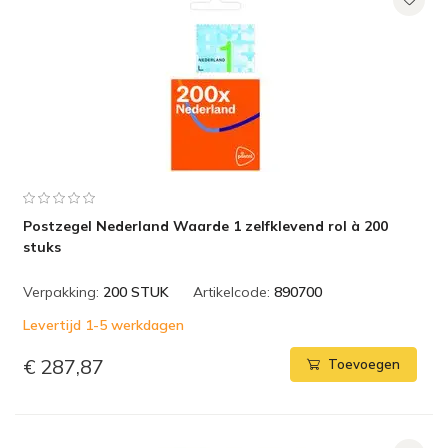
Postzegel Nederland Waarde 1 zelfklevend rol à 200
stuks
Verpakking:
200 STUK
Artikelcode:
890700
Levertijd 1-5 werkdagen
€ 287,87
Toevoegen