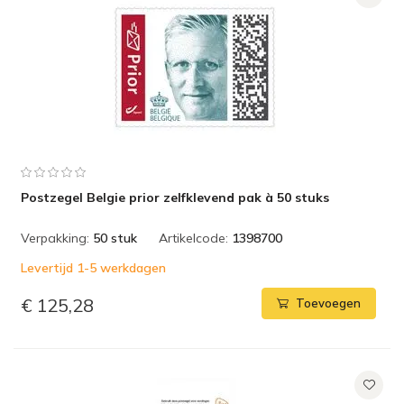
Postzegel Belgie prior zelfklevend pak à 50 stuks
Verpakking:
50 stuk
Artikelcode:
1398700
Levertijd 1-5 werkdagen
€ 125,28
Toevoegen