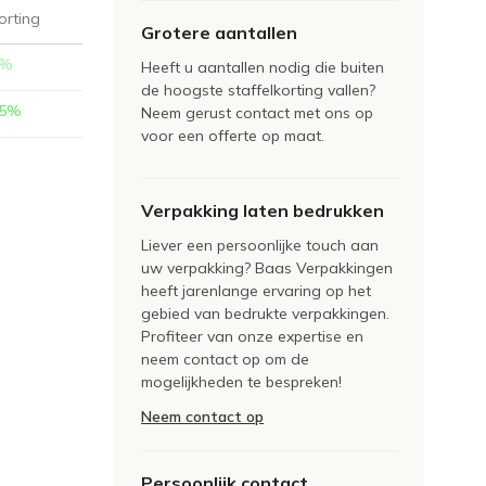
orting
Grotere aantallen
%
Heeft u aantallen nodig die buiten
de hoogste staffelkorting vallen?
5
%
Neem gerust contact met ons op
voor een offerte op maat.
Verpakking laten bedrukken
Liever een persoonlijke touch aan
uw verpakking? Baas Verpakkingen
heeft jarenlange ervaring op het
gebied van bedrukte verpakkingen.
Profiteer van onze expertise en
neem contact op om de
mogelijkheden te bespreken!
Neem contact op
Persoonlijk contact