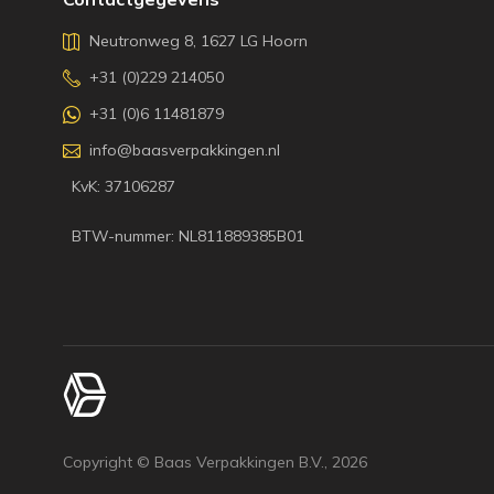
Neutronweg 8, 1627 LG Hoorn
+31 (0)229 214050
+31 (0)6 11481879
info@baasverpakkingen.nl
KvK: 37106287
BTW-nummer: NL811889385B01
Copyright © Baas Verpakkingen B.V.,
2026