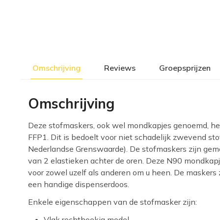
Omschrijving
Reviews
Groepsprijzen
Omschrijving
Deze stofmaskers, ook wel mondkapjes genoemd, he
FFP1. Dit is bedoelt voor niet schadelijk zwevend sto
Nederlandse Grenswaarde). De stofmaskers zijn gema
van 2 elastieken achter de oren. Deze N90 mondkap
voor zowel uzelf als anderen om u heen. De maskers zi
een handige dispenserdoos.
Enkele eigenschappen van de stofmasker zijn:
Vlak rechthoekig model