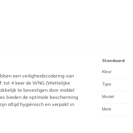
Standaard
Kleur
bben een veiligheidscodering van
f, tot 4 keer de WNG (Wettelijke
Type
kkelijk te bevestigen door middel
Model
jes bieden de optimale bescherming
jn altijd hygiënisch en verpakt in
Merk