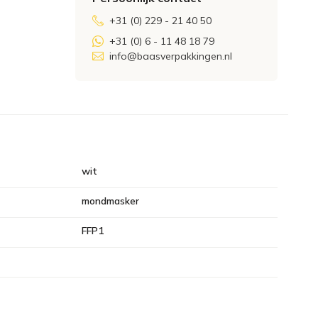
+31 (0) 229 - 21 40 50
+31 (0) 6 - 11 48 18 79
info@baasverpakkingen.nl
wit
mondmasker
FFP1