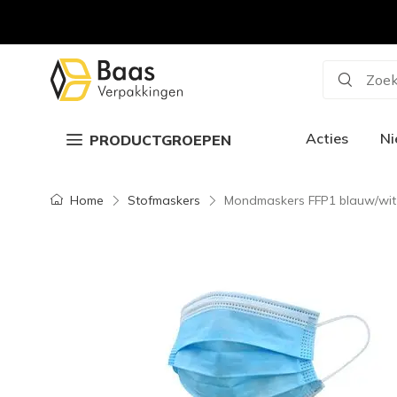
Zoek
Acties
N
PRODUCTGROEPEN
Home
Stofmaskers
Mondmaskers FFP1 blauw/wit