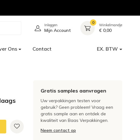
0
Inloggen
Winkelmandje
Mijn Account
€ 0,00
ver Ons
Contact
EX. BTW
Gratis samples aanvragen
laags
Uw verpakkingen testen voor
gebruik? Geen probleem! Vraag een
gratis sample aan en ontdek de
kwaliteit van Baas Verpakkingen.
Neem contact op