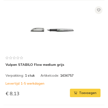
Vulpen STABILO Flow medium grijs
Verpakking:
1 stuk
Artikelcode:
1434757
Levertijd 1-5 werkdagen
€ 8,13
Toevoegen