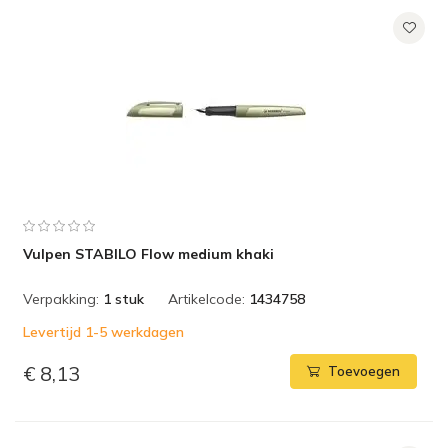
Vulpen STABILO Flow medium khaki
Verpakking:
1 stuk
Artikelcode:
1434758
Levertijd 1-5 werkdagen
€ 8,13
Toevoegen