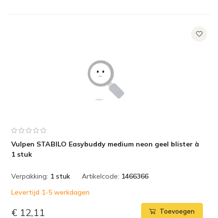
Vulpen STABILO Easybuddy medium neon geel blister à
1 stuk
Verpakking:
1 stuk
Artikelcode:
1466366
Levertijd 1-5 werkdagen
€ 12,11
Toevoegen