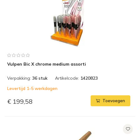
Vulpen Bic X chrome medium assorti
Verpakking:
36 stuk
Artikelcode:
1420823
Levertijd 1-5 werkdagen
€ 199,58
Toevoegen