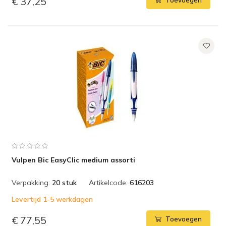
€ 37,25
Toevoegen
Vulpen Bic EasyClic medium assorti
Verpakking:
20 stuk
Artikelcode:
616203
Levertijd 1-5 werkdagen
€ 77,55
Toevoegen