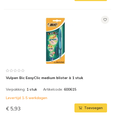
Vulpen Bic EasyClic medium blister à 1 stuk
Verpakking:
1 stuk
Artikelcode:
600615
Levertijd 1-5 werkdagen
€ 5,93
Toevoegen