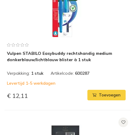
Vulpen STABILO Easybuddy rechtshandig medium
donkerblauw/lichtblauw blister à 1 stuk
Verpakking:
1 stuk
Artikelcode:
600287
Levertijd 1-5 werkdagen
€ 12,11
Toevoegen