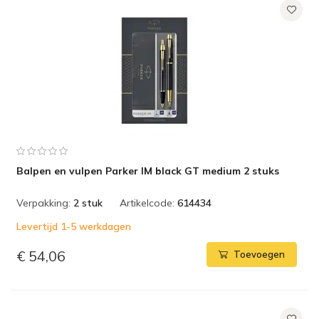
Balpen en vulpen Parker IM black GT medium 2 stuks
Verpakking:
2 stuk
Artikelcode:
614434
Levertijd 1-5 werkdagen
€ 54,06
Toevoegen