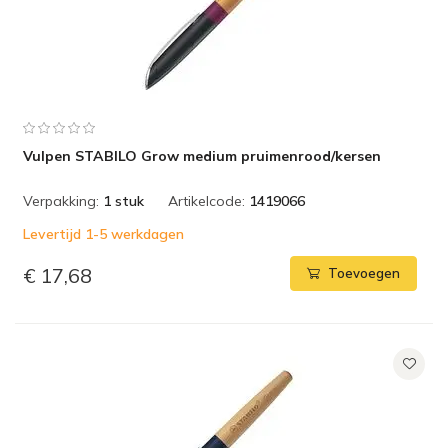
Vulpen STABILO Grow medium pruimenrood/kersen
Verpakking:
1 stuk
Artikelcode:
1419066
Levertijd 1-5 werkdagen
€ 17,68
Toevoegen