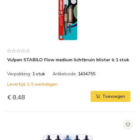
Vulpen STABILO Flow medium lichtbruin blister à 1 stuk
Verpakking:
1 stuk
Artikelcode:
1434755
Levertijd 1-5 werkdagen
€ 8,48
Toevoegen