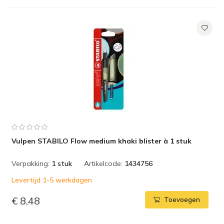
Vulpen STABILO Flow medium khaki blister à 1 stuk
Verpakking:
1 stuk
Artikelcode:
1434756
Levertijd 1-5 werkdagen
€ 8,48
Toevoegen