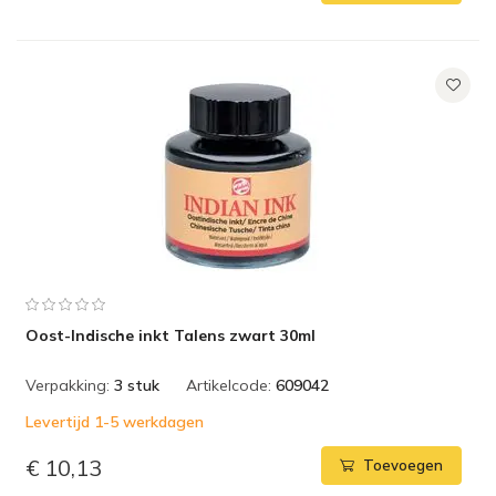
Oost-Indische inkt Talens zwart 30ml
Verpakking:
3 stuk
Artikelcode:
609042
Levertijd 1-5 werkdagen
€ 10,13
Toevoegen