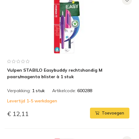
Vulpen STABILO Easybuddy rechtshandig M
paars/magenta blister à 1 stuk
Verpakking:
1 stuk
Artikelcode:
600288
Levertijd 1-5 werkdagen
€ 12,11
Toevoegen