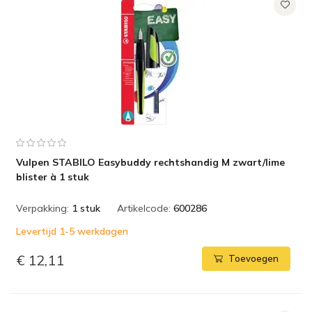
Vulpen STABILO Easybuddy rechtshandig M zwart/lime
blister à 1 stuk
Verpakking:
1 stuk
Artikelcode:
600286
Levertijd 1-5 werkdagen
€ 12,11
Toevoegen