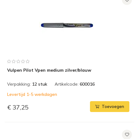
Vulpen Pilot Vpen medium zilver/blauw
Verpakking:
12 stuk
Artikelcode:
600016
Levertijd 1-5 werkdagen
€ 37,25
Toevoegen