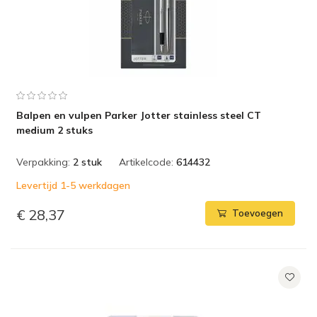
Balpen en vulpen Parker Jotter stainless steel CT
medium 2 stuks
Verpakking:
2 stuk
Artikelcode:
614432
Levertijd 1-5 werkdagen
€ 28,37
Toevoegen