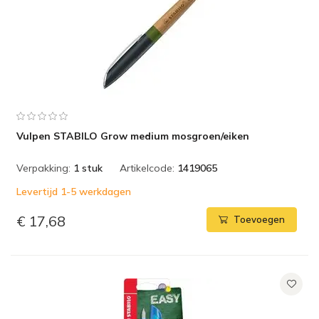
Vulpen STABILO Grow medium mosgroen/eiken
Verpakking:
1 stuk
Artikelcode:
1419065
Levertijd 1-5 werkdagen
€ 17,68
Toevoegen