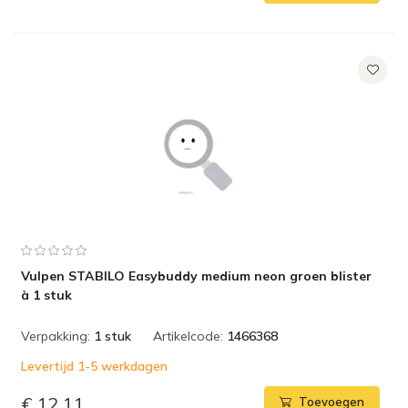
Vulpen STABILO Easybuddy medium neon groen blister
à 1 stuk
Verpakking:
1 stuk
Artikelcode:
1466368
Levertijd 1-5 werkdagen
€ 12,11
Toevoegen