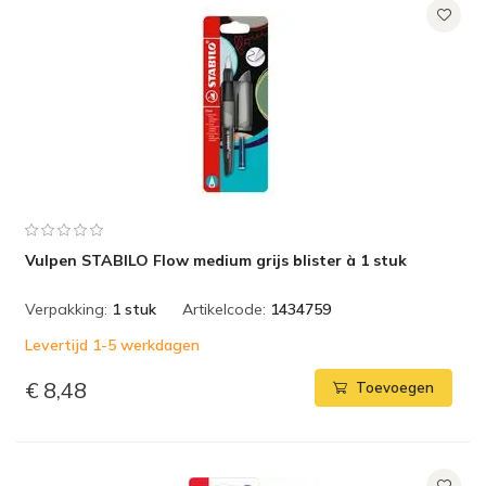
Vulpen STABILO Flow medium grijs blister à 1 stuk
Verpakking:
1 stuk
Artikelcode:
1434759
Levertijd 1-5 werkdagen
€ 8,48
Toevoegen