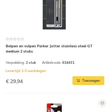
Balpen en vulpen Parker Jotter stainless steel GT
medium 2 stuks
Verpakking:
2 stuk
Artikelcode:
614431
Levertijd 1-5 werkdagen
€ 29,94
Toevoegen