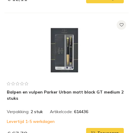
Balpen en vulpen Parker Urban matt black GT medium 2
stuks
Verpakking:
2 stuk
Artikelcode:
614436
Levertijd 1-5 werkdagen