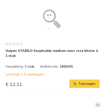
Vulpen STABILO Easybuddy medium neon roze blister à
1 stuk
Verpakking:
1 stuk
Artikelcode:
1466365
Levertijd 1-5 werkdagen
€ 12,11
Toevoegen