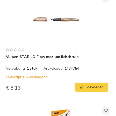
Vulpen STABILO Flow medium lichtbruin
Verpakking:
1 stuk
Artikelcode:
1434754
Levertijd 1-5 werkdagen
€ 8,13
Toevoegen