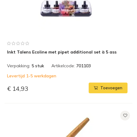
Inkt Talens Ecoline met pipet additional set à 5 ass
Verpakking:
5 stuk
Artikelcode:
701103
Levertijd 1-5 werkdagen
€ 14,93
Toevoegen