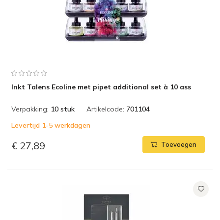
Inkt Talens Ecoline met pipet additional set à 10 ass
Verpakking:
10 stuk
Artikelcode:
701104
Levertijd 1-5 werkdagen
€ 27,89
Toevoegen