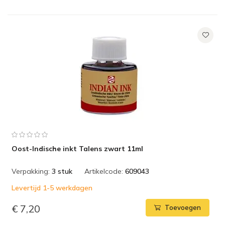
Oost-Indische inkt Talens zwart 11ml
Verpakking:
3 stuk
Artikelcode:
609043
Levertijd 1-5 werkdagen
€ 7,20
Toevoegen