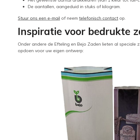
Het gewenste aantal drukkleuren (van 1 kleur tot full-c
De aantallen, aangeduid in stuks of kilogram.
Stuur ons een e-mail
of neem
telefonisch contact
op.
Inspiratie voor bedrukte 
Onder andere de Efteling en Bejo Zaden lieten al speciale 
opdoen voor uw eigen ontwerp: