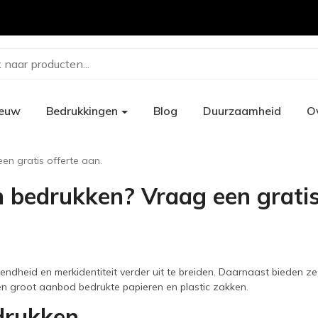
 naar producten...
ieuw
Bedrukkingen
Blog
Duurzaamheid
O
en gratis offerte aan.
n bedrukken? Vraag een gratis
ndheid en merkidentiteit verder uit te breiden. Daarnaast bieden ze a
en groot aanbod bedrukte papieren en plastic zakken.
drukken