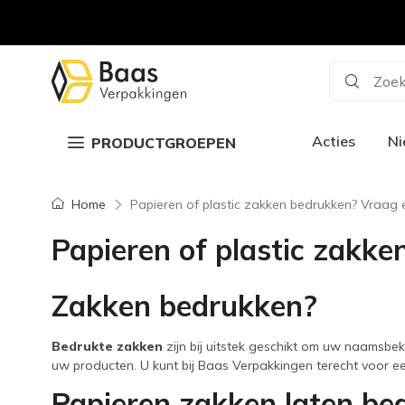
Zoek
Acties
N
PRODUCTGROEPEN
Home
Papieren of plastic zakken bedrukken? Vraag e
Papieren of plastic zakke
Zakken bedrukken?
Bedrukte zakken
zijn bij uitstek geschikt om uw naamsbeke
uw producten. U kunt bij Baas Verpakkingen terecht voor e
Papieren zakken laten be