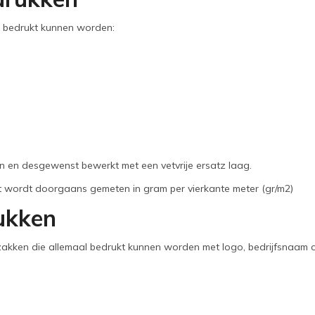
l bedrukt kunnen worden:
ren en desgewenst bewerkt met een vetvrije ersatz laag.
Dit wordt doorgaans gemeten in gram per vierkante meter (gr/m2)
rukken
zakken die allemaal bedrukt kunnen worden met logo, bedrijfsnaam of