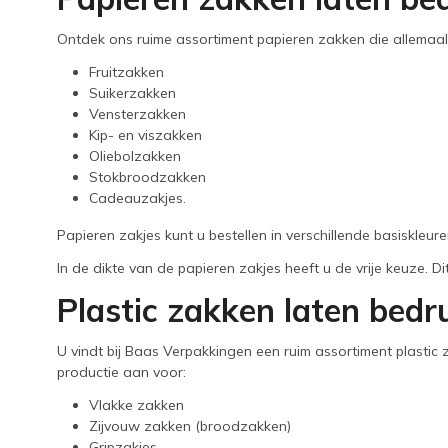
Ontdek ons ruime assortiment papieren zakken die allemaa
Fruitzakken
Suikerzakken
Vensterzakken
Kip- en viszakken
Oliebolzakken
Stokbroodzakken
Cadeauzakjes.
Papieren zakjes kunt u bestellen in verschillende basiskleu
In de dikte van de papieren zakjes heeft u de vrije keuze. 
Plastic zakken laten bed
U vindt bij Baas Verpakkingen een ruim assortiment plastic 
productie aan voor:
Vlakke zakken
Zijvouw zakken (broodzakken)
Gripzakjes