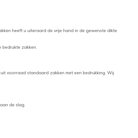
kken heeft u uiteraard de vrije hand in de gewenste dikte
ze bedrukte zakken.
ns uit voorraad standaard zakken met een bedrukking. Wij
 aan de slag.