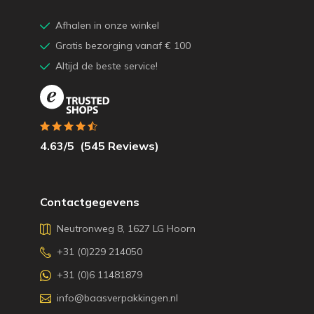
Afhalen in onze winkel
Gratis bezorging vanaf € 100
Altijd de beste service!
4.63
/5
(
545
Reviews)
Contactgegevens
Neutronweg 8, 1627 LG Hoorn
+31 (0)229 214050
+31 (0)6 11481879
info@baasverpakkingen.nl