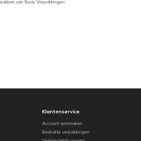
e zakken van Baas Verpakkingen
Klantenservice
Account aanmaken
Bedrukte verpakkingen
Veelgestelde vragen