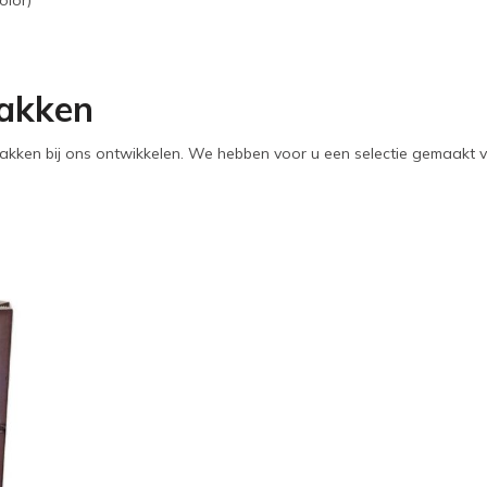
olor)
zakken
zakken bij ons ontwikkelen. We hebben voor u een selectie gemaakt v