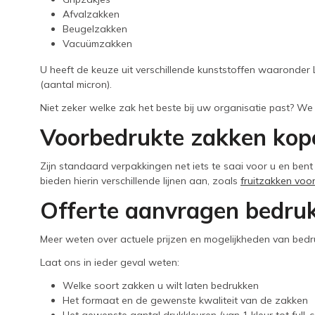
Afvalzakken
Beugelzakken
Vacuümzakken
U heeft de keuze uit verschillende kunststoffen waaronder 
(aantal micron).
Niet zeker welke zak het beste bij uw organisatie past? 
Voorbedrukte zakken ko
Zijn standaard verpakkingen net iets te saai voor u en ben
bieden hierin verschillende lijnen aan, zoals
fruitzakken voo
Offerte aanvragen bedru
Meer weten over actuele prijzen en mogelijkheden van bedr
Laat ons in ieder geval weten:
Welke soort zakken u wilt laten bedrukken
Het formaat en de gewenste kwaliteit van de zakken