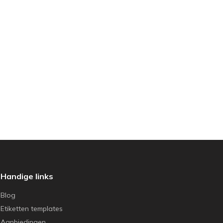
Handige links
Blog
Etiketten templates
Aanbiedingen