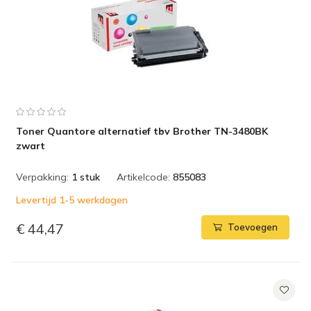
Toner Quantore alternatief tbv Brother TN-3480BK
zwart
Verpakking:
1 stuk
Artikelcode:
855083
Levertijd 1-5 werkdagen
€ 44,47
Toevoegen