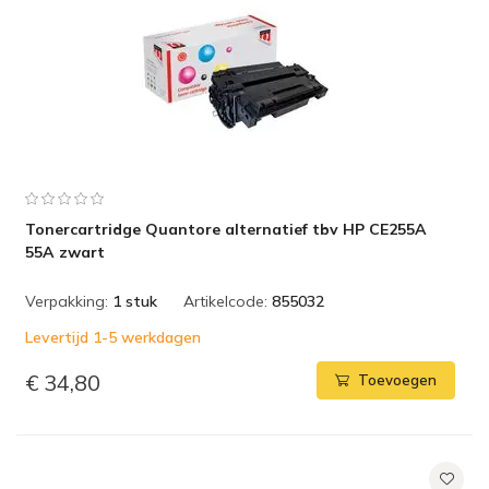
Tonercartridge Quantore alternatief tbv HP CE255A
55A zwart
Verpakking:
1 stuk
Artikelcode:
855032
Levertijd 1-5 werkdagen
€ 34,80
Toevoegen