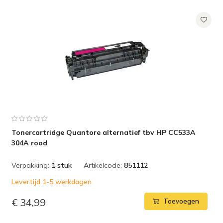
Tonercartridge Quantore alternatief tbv HP CC533A
304A rood
Verpakking:
1 stuk
Artikelcode:
851112
Levertijd 1-5 werkdagen
€ 34,99
Toevoegen