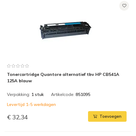
Tonercartridge Quantore alternatief tbv HP CB541A
125A blauw
Verpakking:
1 stuk
Artikelcode:
851095
Levertijd 1-5 werkdagen
€ 32,34
Toevoegen