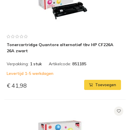
Tonercartridge Quantore alternatief tbv HP CF226A
26A zwart
Verpakking:
1 stuk
Artikelcode:
851185
Levertijd 1-5 werkdagen
€ 41,98
Toevoegen