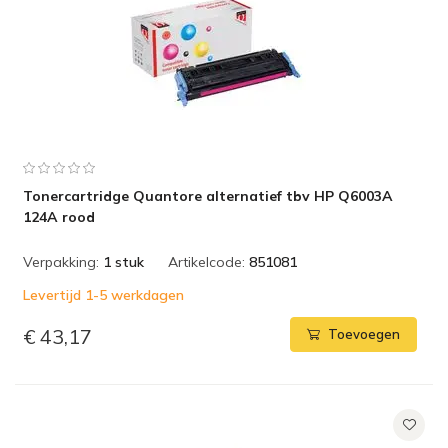
Tonercartridge Quantore alternatief tbv HP Q6003A
124A rood
Verpakking:
1 stuk
Artikelcode:
851081
Levertijd 1-5 werkdagen
€ 43,17
Toevoegen