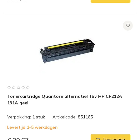
Tonercartridge Quantore alternatief tbv HP CF212A
131A geel
Verpakking:
1 stuk
Artikelcode:
851165
Levertijd 1-5 werkdagen
Toevoegen