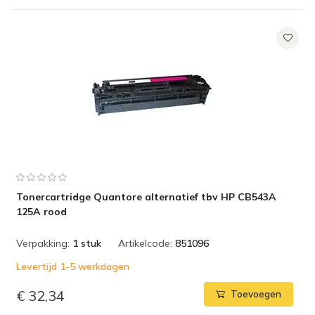
Tonercartridge Quantore alternatief tbv HP CB543A
125A rood
Verpakking:
1 stuk
Artikelcode:
851096
Levertijd 1-5 werkdagen
€ 32,34
Toevoegen