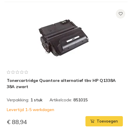
Tonercartridge Quantore alternatief tbv HP Q1338A
38A zwart
Verpakking:
1 stuk
Artikelcode:
851015
Levertijd 1-5 werkdagen
€ 88,94
Toevoegen