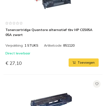
Tonercartridge Quantore alternatief tbv HP CE505A
05A zwart
Verpakking:
1 STUKS
Artikelcode:
851120
Direct leverbaar
€ 27,10
Toevoegen