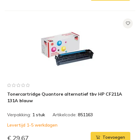
Tonercartridge Quantore alternatief tbv HP CF211A
131A blauw
Verpakking:
1 stuk
Artikelcode:
851163
Levertijd 1-5 werkdagen
€ 29,67
Toevoegen