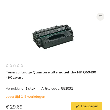
Tonercartridge Quantore alternatief tbv HP Q5949X
49X zwart
Verpakking:
1 stuk
Artikelcode:
851031
Levertijd 1-5 werkdagen
€ 29,69
Toevoegen