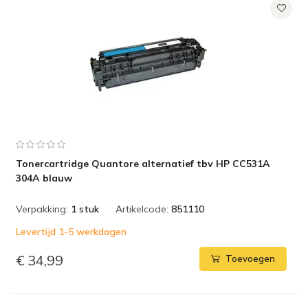
Tonercartridge Quantore alternatief tbv HP CC531A
304A blauw
Verpakking:
1 stuk
Artikelcode:
851110
Levertijd 1-5 werkdagen
€ 34,99
Toevoegen