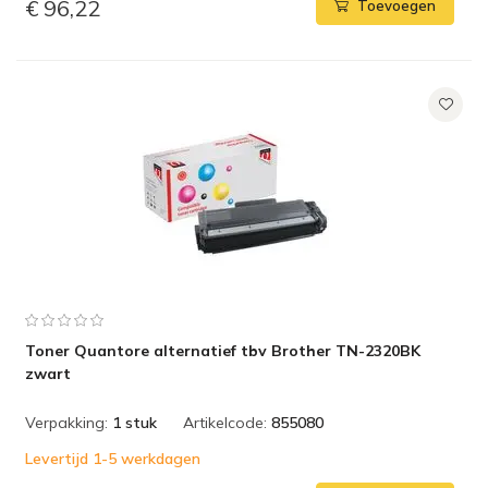
€ 96,22
Toevoegen
Toner Quantore alternatief tbv Brother TN-2320BK
zwart
Verpakking:
1 stuk
Artikelcode:
855080
Levertijd 1-5 werkdagen