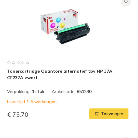
Tonercartridge Quantore alternatief tbv HP 37A
CF237A zwart
Verpakking:
1 stuk
Artikelcode:
851230
Levertijd 1-5 werkdagen
€ 75,70
Toevoegen