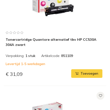
Tonercartridge Quantore alternatief tbv HP CC530A
304A zwart
Verpakking:
1 stuk
Artikelcode:
851109
Levertijd 1-5 werkdagen
€ 31,09
Toevoegen