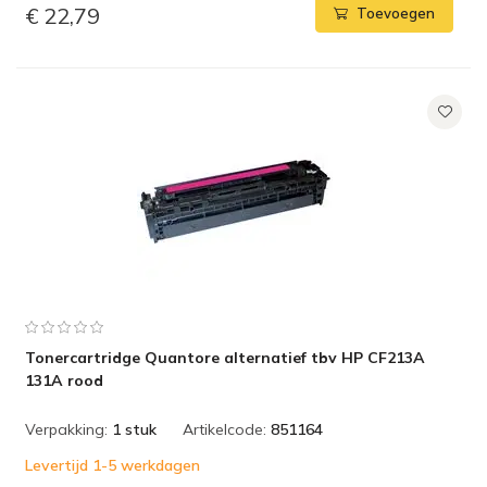
€ 22,79
Toevoegen
Tonercartridge Quantore alternatief tbv HP CF213A
131A rood
Verpakking:
1 stuk
Artikelcode:
851164
Levertijd 1-5 werkdagen