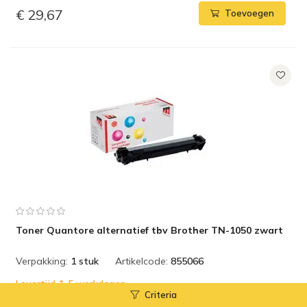
€ 29,67
Toevoegen
Toner Quantore alternatief tbv Brother TN-1050 zwart
Verpakking:
1 stuk
Artikelcode:
855066
Levertijd 1-5 werkdagen
Criteria