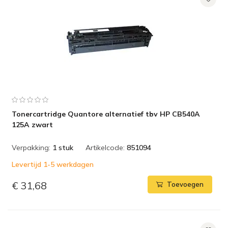
Tonercartridge Quantore alternatief tbv HP CB540A
125A zwart
Verpakking:
1 stuk
Artikelcode:
851094
Levertijd 1-5 werkdagen
€ 31,68
Toevoegen