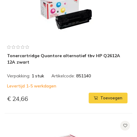
Tonercartridge Quantore alternatief tbv HP Q2612A
12A zwart
Verpakking:
1 stuk
Artikelcode:
851140
Levertijd 1-5 werkdagen
€ 24,66
Toevoegen