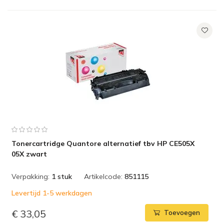
Tonercartridge Quantore alternatief tbv HP CE505X
05X zwart
Verpakking:
1 stuk
Artikelcode:
851115
Levertijd 1-5 werkdagen
€ 33,05
Toevoegen