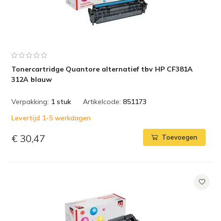
Tonercartridge Quantore alternatief tbv HP CF381A
312A blauw
Verpakking:
1 stuk
Artikelcode:
851173
Levertijd 1-5 werkdagen
€ 30,47
Toevoegen