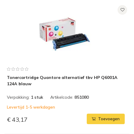
Tonercartridge Quantore alternatief tbv HP Q6001A
124A blauw
Verpakking:
1 stuk
Artikelcode:
851080
Levertijd 1-5 werkdagen
€ 43,17
Toevoegen