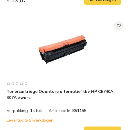
€ 29,67
Tonercartridge Quantore alternatief tbv HP CE740A
307A zwart
Verpakking:
1 stuk
Artikelcode:
851155
Levertijd 1-5 werkdagen