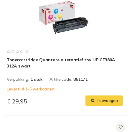
Tonercartridge Quantore alternatief tbv HP CF380A
312A zwart
Verpakking:
1 stuk
Artikelcode:
851171
Levertijd 1-5 werkdagen
€ 29,95
Toevoegen