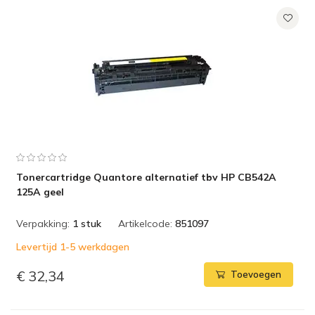
Tonercartridge Quantore alternatief tbv HP CB542A
125A geel
Verpakking:
1 stuk
Artikelcode:
851097
Levertijd 1-5 werkdagen
€ 32,34
Toevoegen