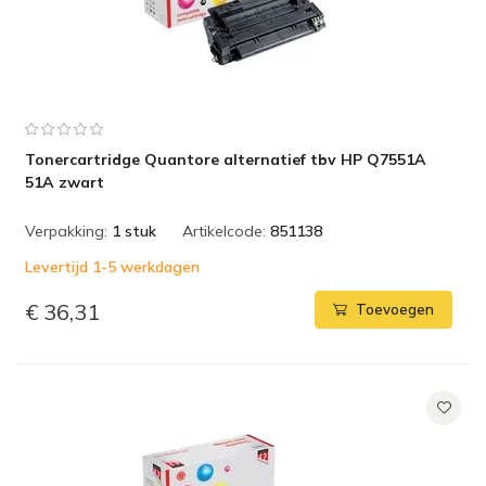
Tonercartridge Quantore alternatief tbv HP Q7551A
51A zwart
Verpakking:
1 stuk
Artikelcode:
851138
Levertijd 1-5 werkdagen
€ 36,31
Toevoegen