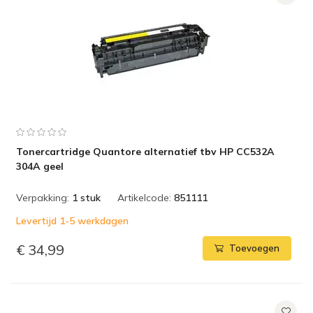
Tonercartridge Quantore alternatief tbv HP CC532A
304A geel
Verpakking:
1 stuk
Artikelcode:
851111
Levertijd 1-5 werkdagen
€ 34,99
Toevoegen