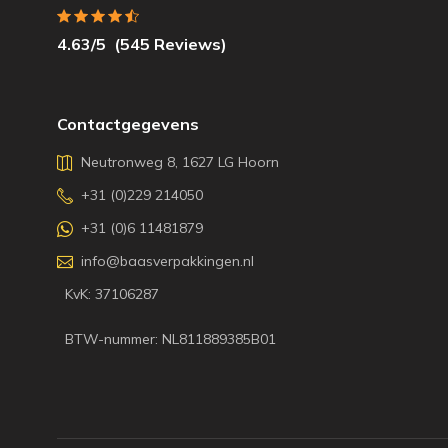
4.63
/5
(
545
Reviews)
Contactgegevens
Neutronweg 8, 1627 LG Hoorn
+31 (0)229 214050
+31 (0)6 11481879
info@baasverpakkingen.nl
KvK: 37106287
BTW-nummer: NL811889385B01