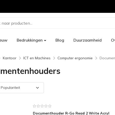
 naar producten...
ieuw
Bedrukkingen
Blog
Duurzaamheid
O
Kantoor
ICT en Machines
Computer ergonomie
Documen
mentenhouders
Documenthouder R-Go Read 2 Write Acryl