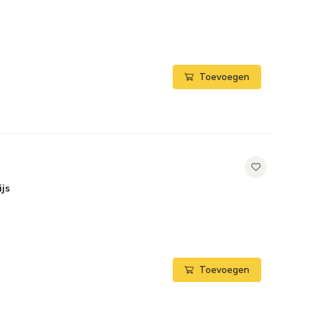
Toevoegen
js
Toevoegen