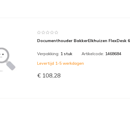
Documenthouder BakkerElkhuizen FlexDesk 
Verpakking:
1 stuk
Artikelcode:
1468684
Levertijd 1-5 werkdagen
€ 108,28