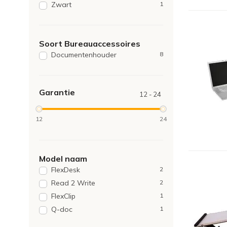
Zwart
1
Soort Bureauaccessoires
Documentenhouder
8
Garantie
12 - 24
12
24
Model naam
FlexDesk
2
Read 2 Write
2
FlexClip
1
Q-doc
1