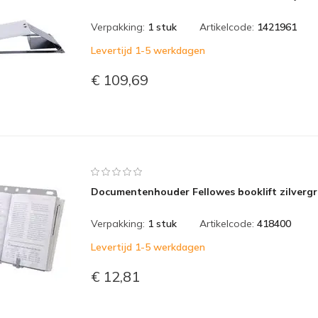
Verpakking:
1 stuk
Artikelcode:
1421961
Levertijd 1-5 werkdagen
€ 109,69
Documentenhouder Fellowes booklift zilvergri
Verpakking:
1 stuk
Artikelcode:
418400
Levertijd 1-5 werkdagen
€ 12,81