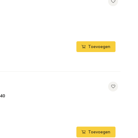
Toevoegen
640
Toevoegen