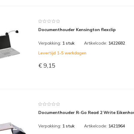
Documenthouder Kensington flexclip
Verpakking:
1 stuk
Artikelcode:
1422682
Levertijd 1-5 werkdagen
€ 9,15
Documenthouder R-Go Read 2 Write Eikenho
Verpakking:
1 stuk
Artikelcode:
1421964