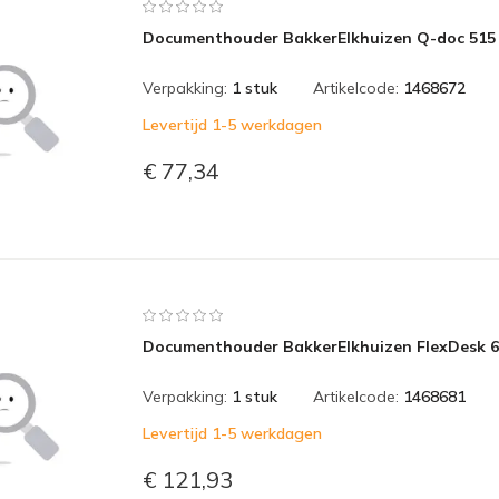
Documenthouder BakkerElkhuizen Q-doc 515
Verpakking:
1 stuk
Artikelcode:
1468672
Levertijd 1-5 werkdagen
€ 77,34
Documenthouder BakkerElkhuizen FlexDesk 
Verpakking:
1 stuk
Artikelcode:
1468681
Levertijd 1-5 werkdagen
€ 121,93