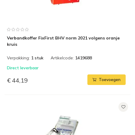
Verbandkoffer FixFirst BHV norm 2021 volgens oranje
kruis
Verpakking:
1 stuk
Artikelcode:
1419688
Direct leverbaar
€ 44,19
Toevoegen