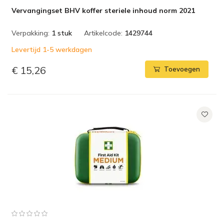
Vervangingset BHV koffer steriele inhoud norm 2021
Verpakking:
1 stuk
Artikelcode:
1429744
Levertijd 1-5 werkdagen
€ 15,26
Toevoegen