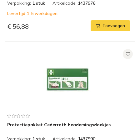
Verpakking:
1 stuk
Artikelcode:
1437976
Levertijd 1-5 werkdagen
€ 56,88
Toevoegen
Protectiepakket Cederroth beademingsdoekjes
Verpakking:
1 stuk
Artikelcode:
1437990