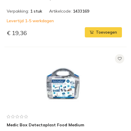
Verpakking:
1 stuk
Artikelcode:
1433169
Levertijd 1-5 werkdagen
€ 19,36
Toevoegen
Medic Box Detectaplast Food Medium