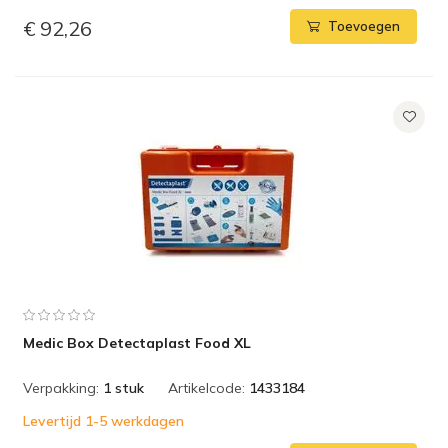
€ 92,26
Toevoegen
Medic Box Detectaplast Food XL
Verpakking:
1 stuk
Artikelcode:
1433184
Levertijd 1-5 werkdagen