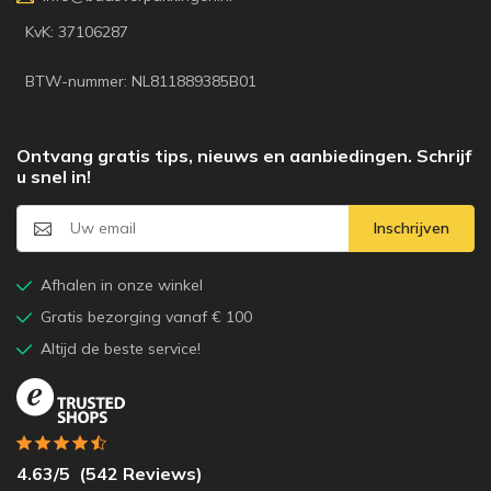
KvK: 37106287
BTW-nummer: NL811889385B01
Ontvang gratis tips, nieuws en aanbiedingen. Schrijf
u snel in!
Inschrijven
Afhalen in onze winkel
Gratis bezorging vanaf € 100
Altijd de beste service!
4.63
/5
(
542
Reviews)