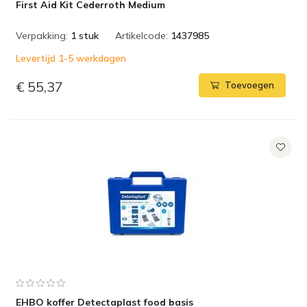
First Aid Kit Cederroth Medium
Verpakking:
1 stuk
Artikelcode:
1437985
Levertijd 1-5 werkdagen
€ 55,37
Toevoegen
EHBO koffer Detectaplast food basis