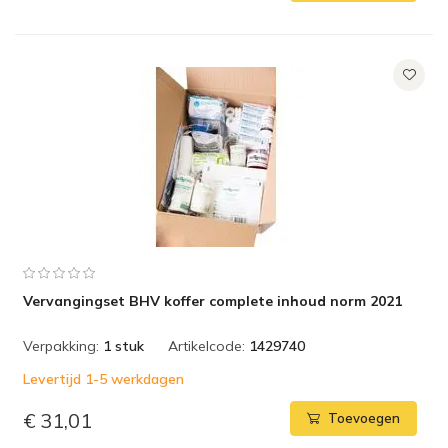
Vervangingset BHV koffer complete inhoud norm 2021
Verpakking:
1 stuk
Artikelcode:
1429740
Levertijd 1-5 werkdagen
€ 31,01
Toevoegen