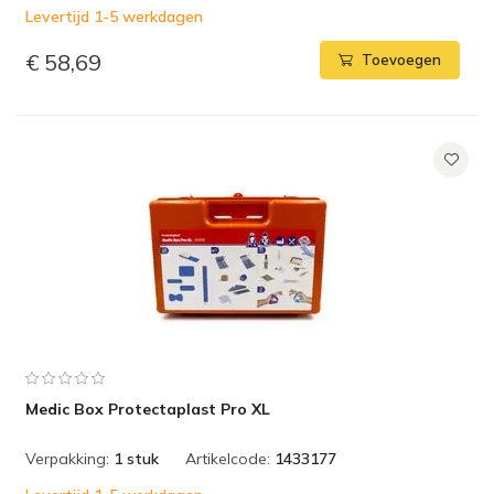
Levertijd 1-5 werkdagen
€ 58,69
Toevoegen
Medic Box Protectaplast Pro XL
Verpakking:
1 stuk
Artikelcode:
1433177