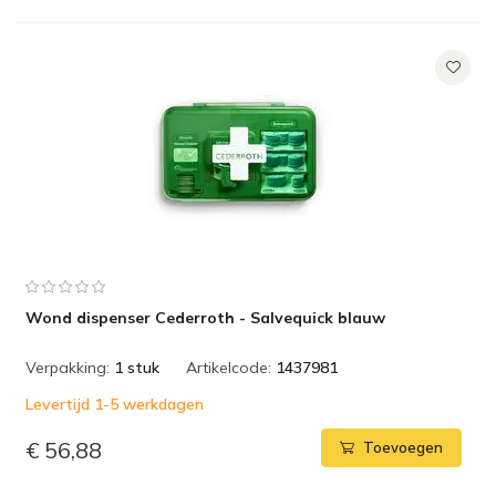
Wond dispenser Cederroth - Salvequick blauw
Verpakking:
1 stuk
Artikelcode:
1437981
Levertijd 1-5 werkdagen
€ 56,88
Toevoegen