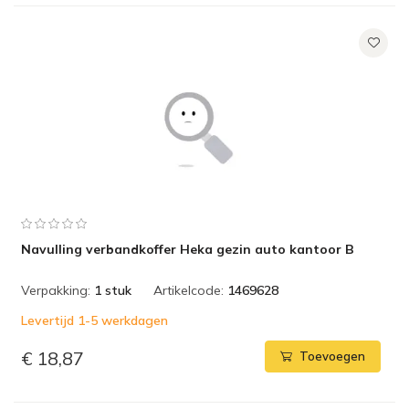
Navulling verbandkoffer Heka gezin auto kantoor B
Verpakking:
1 stuk
Artikelcode:
1469628
Levertijd 1-5 werkdagen
€ 18,87
Toevoegen