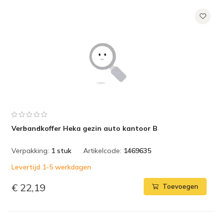
Verbandkoffer Heka gezin auto kantoor B
Verpakking:
1 stuk
Artikelcode:
1469635
Levertijd 1-5 werkdagen
€ 22,19
Toevoegen