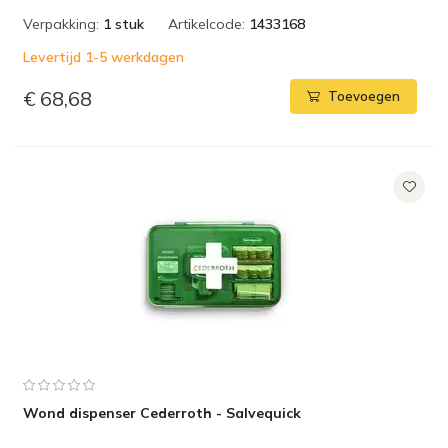
Verpakking:
1 stuk
Artikelcode:
1433168
Levertijd 1-5 werkdagen
€ 68,68
Toevoegen
Wond dispenser Cederroth - Salvequick