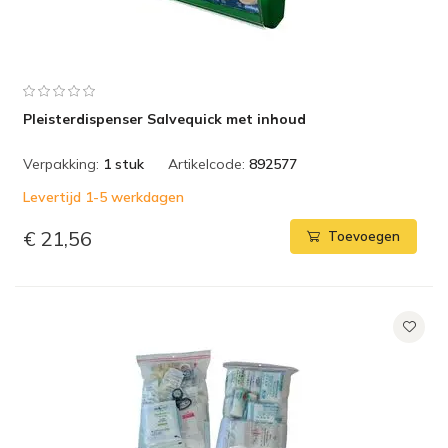
Pleisterdispenser Salvequick met inhoud
Verpakking:
1 stuk
Artikelcode:
892577
Levertijd 1-5 werkdagen
€ 21,56
Toevoegen