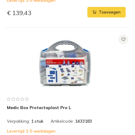
Levertijd 1-5 werkdagen
€ 139,43
Toevoegen
Medic Box Protectaplast Pro L
Verpakking:
1 stuk
Artikelcode:
1433183
Levertijd 1-5 werkdagen