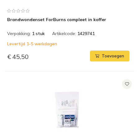
Brandwondenset ForBurns compleet in koffer
Verpakking:
1 stuk
Artikelcode:
1429741
Levertijd 1-5 werkdagen
€ 45,50
Toevoegen