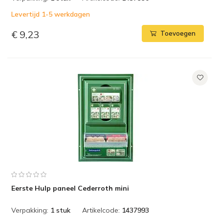
Levertijd 1-5 werkdagen
€ 9,23
Toevoegen
Eerste Hulp paneel Cederroth mini
Verpakking:
1 stuk
Artikelcode:
1437993