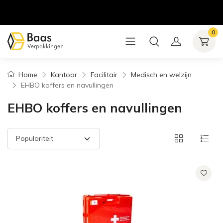
0
Home
Kantoor
Facilitair
Medisch en welzijn
EHBO koffers en navullingen
EHBO koffers en navullingen