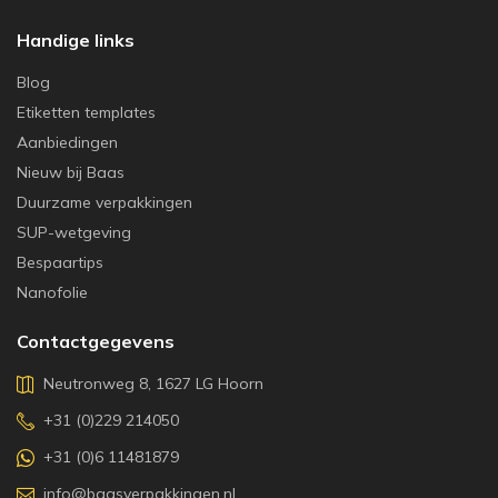
Handige links
Blog
Etiketten templates
Aanbiedingen
Nieuw bij Baas
Duurzame verpakkingen
SUP-wetgeving
Bespaartips
Nanofolie
Contactgegevens
Neutronweg 8, 1627 LG Hoorn
+31 (0)229 214050
+31 (0)6 11481879
info@baasverpakkingen.nl