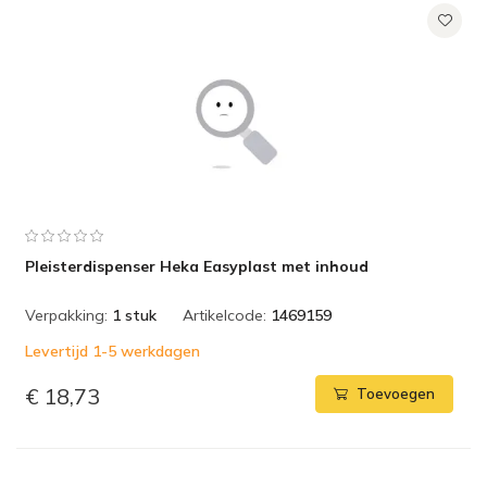
Pleisterdispenser Heka Easyplast met inhoud
Verpakking:
1 stuk
Artikelcode:
1469159
Levertijd 1-5 werkdagen
€ 18,73
Toevoegen