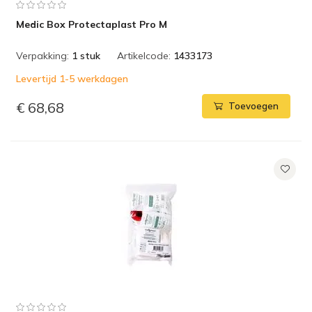
Medic Box Protectaplast Pro M
Verpakking:
1 stuk
Artikelcode:
1433173
Levertijd 1-5 werkdagen
€ 68,68
Toevoegen