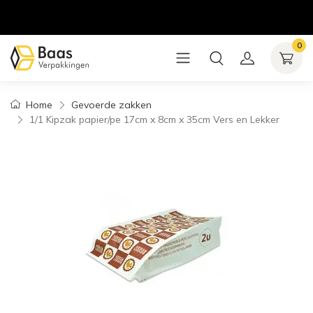
0
Home
Gevoerde zakken
1/1 Kipzak papier/pe 17cm x 8cm x 35cm Vers en Lekker