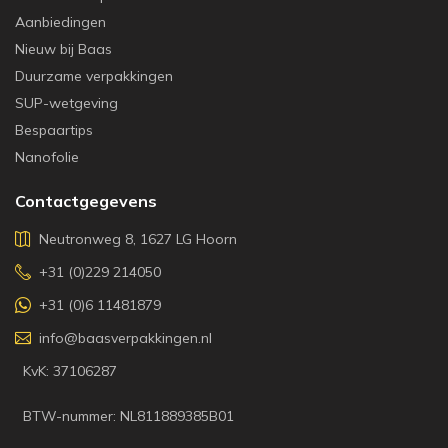
Aanbiedingen
Nieuw bij Baas
Duurzame verpakkingen
SUP-wetgeving
Bespaartips
Nanofolie
Contactgegevens
Neutronweg 8, 1627 LG Hoorn
+31 (0)229 214050
+31 (0)6 11481879
info@baasverpakkingen.nl
KvK: 37106287
BTW-nummer: NL811889385B01