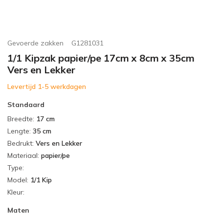
Gevoerde zakken
G1281031
1/1 Kipzak papier/pe 17cm x 8cm x 35cm
Vers en Lekker
Levertijd 1-5 werkdagen
Standaard
Breedte
:
17 cm
Lengte
:
35 cm
Bedrukt
:
Vers en Lekker
Materiaal
:
papier/pe
Type
:
Model
:
1/1 Kip
Kleur
:
Maten